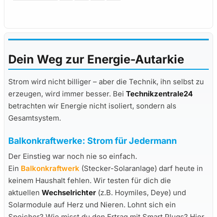
Dein Weg zur Energie-Autarkie
Strom wird nicht billiger – aber die Technik, ihn selbst zu
erzeugen, wird immer besser. Bei
Technikzentrale24
betrachten wir Energie nicht isoliert, sondern als
Gesamtsystem.
Balkonkraftwerke: Strom für Jedermann
Der Einstieg war noch nie so einfach.
Ein
Balkonkraftwerk
(Stecker-Solaranlage) darf heute in
keinem Haushalt fehlen. Wir testen für dich die
aktuellen
Wechselrichter
(z.B. Hoymiles, Deye) und
Solarmodule auf Herz und Nieren. Lohnt sich ein
Speicher? Wie misst du den Ertrag mit Smart Plugs? Hier