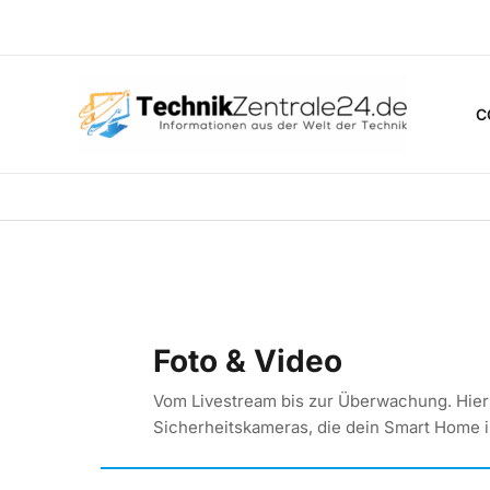
Zum
Inhalt
springen
C
Foto & Video
Vom Livestream bis zur Überwachung. Hier
Sicherheitskameras, die dein Smart Home i