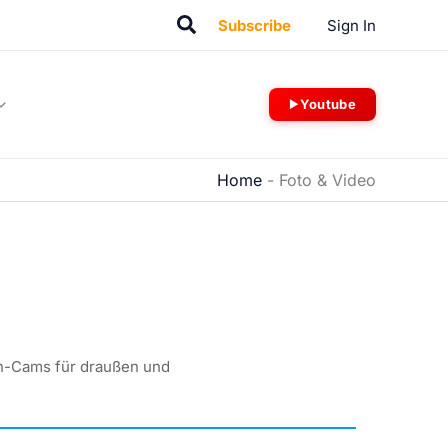
Suchen
Subscribe
Sign In
Youtube
Home
-
Foto & Video
on-Cams für draußen und