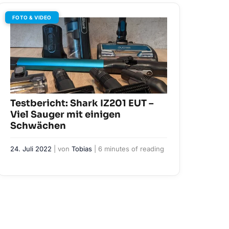
FOTO & VIDEO
Testbericht: Shark IZ201 EUT –
Viel Sauger mit einigen
Schwächen
24. Juli 2022
| von
Tobias
|
6 minutes of reading