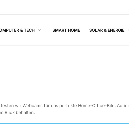
OMPUTER & TECH
SMART HOME
SOLAR & ENERGIE
 testen wir Webcams für das perfekte Home-Office-Bild, Acti
m Blick behalten.