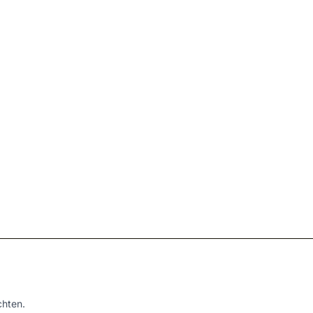
hten.