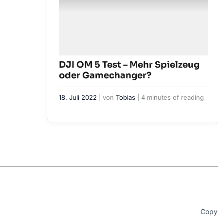
DJI OM 5 Test – Mehr Spielzeug
oder Gamechanger?
18. Juli 2022
| von
Tobias
|
4 minutes of reading
Copy