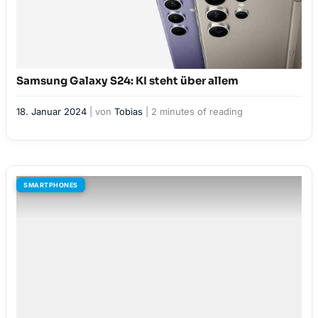
Samsung Galaxy S24: KI steht über allem
18. Januar 2024
| von
Tobias
|
2 minutes of reading
SMARTPHONES