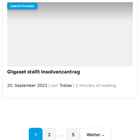
SMARTPHONES
Gigaset stellt Insolvenzantrag
20. September 2023
| von
Tobias
|
2 minutes of reading
1
2
…
5
Weiter
→