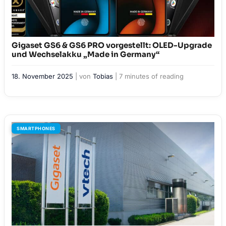
Gigaset GS6 & GS6 PRO vorgestellt: OLED-Upgrade
und Wechselakku „Made in Germany“
18. November 2025
| von
Tobias
|
7 minutes of reading
SMARTPHONES