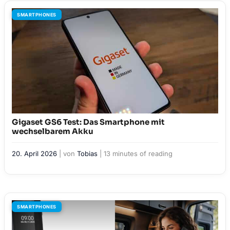
SMARTPHONES
Gigaset GS6 Test: Das Smartphone mit
wechselbarem Akku
20. April 2026
| von
Tobias
|
13 minutes of reading
SMARTPHONES