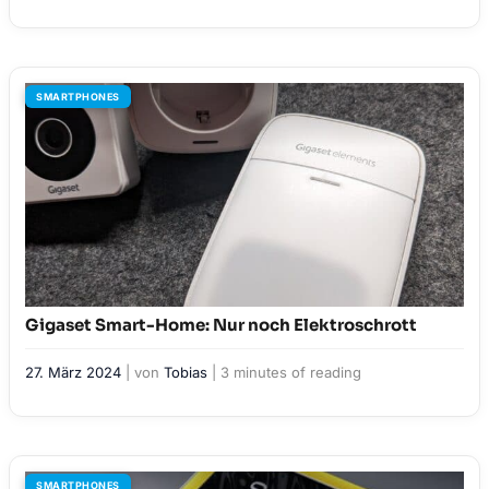
SMARTPHONES
Gigaset Smart-Home: Nur noch Elektroschrott
27. März 2024
| von
Tobias
|
3 minutes of reading
SMARTPHONES