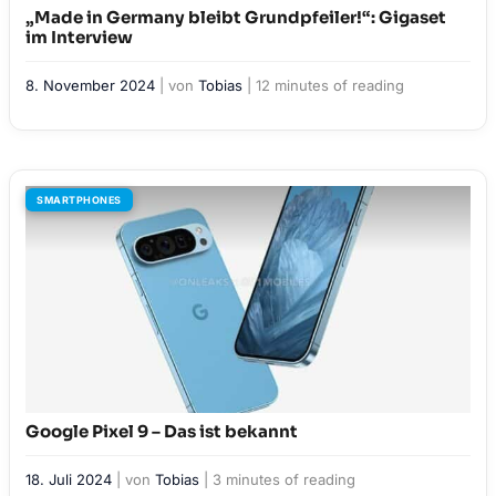
„Made in Germany bleibt Grundpfeiler!“: Gigaset
im Interview
8. November 2024
| von
Tobias
|
12 minutes of reading
SMARTPHONES
Google Pixel 9 – Das ist bekannt
18. Juli 2024
| von
Tobias
|
3 minutes of reading