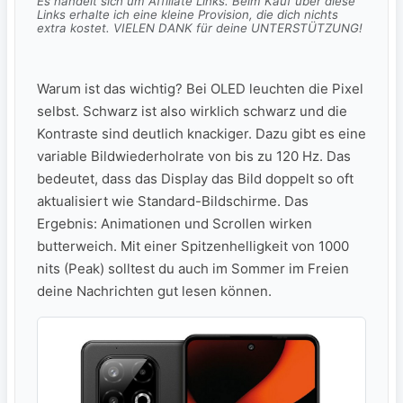
Es handelt sich um Affiliate Links. Beim Kauf über diese
Links erhalte ich eine kleine Provision, die dich nichts
extra kostet. VIELEN DANK für deine UNTERSTÜTZUNG!
Warum ist das wichtig? Bei OLED leuchten die Pixel
selbst. Schwarz ist also wirklich schwarz und die
Kontraste sind deutlich knackiger. Dazu gibt es eine
variable Bildwiederholrate von bis zu 120 Hz. Das
bedeutet, dass das Display das Bild doppelt so oft
aktualisiert wie Standard-Bildschirme. Das
Ergebnis: Animationen und Scrollen wirken
butterweich. Mit einer Spitzenhelligkeit von 1000
nits (Peak) solltest du auch im Sommer im Freien
deine Nachrichten gut lesen können.