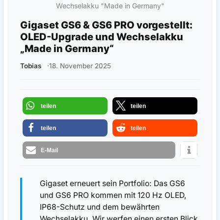
Wechselakku "Made in Germany"
Gigaset GS6 & GS6 PRO vorgestellt:
OLED-Upgrade und Wechselakku
„Made in Germany“
Tobias
18. November 2025
teilen
teilen
teilen
teilen
E-Mail
Gigaset erneuert sein Portfolio: Das GS6
und GS6 PRO kommen mit 120 Hz OLED,
IP68-Schutz und dem bewährten
Wechselakku. Wir werfen einen ersten Blick