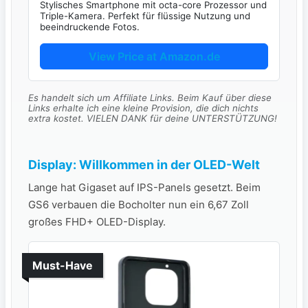
Stylisches Smartphone mit octa-core Prozessor und
Triple-Kamera. Perfekt für flüssige Nutzung und
beeindruckende Fotos.
View Price at Amazon.de
Es handelt sich um Affiliate Links. Beim Kauf über diese
Links erhalte ich eine kleine Provision, die dich nichts
extra kostet. VIELEN DANK für deine UNTERSTÜTZUNG!
Display: Willkommen in der OLED-Welt
Lange hat Gigaset auf IPS-Panels gesetzt. Beim
GS6 verbauen die Bocholter nun ein 6,67 Zoll
großes FHD+ OLED-Display.
Must-Have