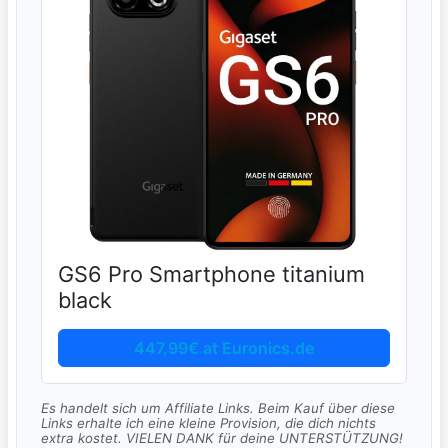
GS6 Pro Smartphone titanium
black
447,99€ at Euronics.de
Es handelt sich um Affiliate Links. Beim Kauf über diese
Links erhalte ich eine kleine Provision, die dich nichts
extra kostet. VIELEN DANK für deine UNTERSTÜTZUNG!