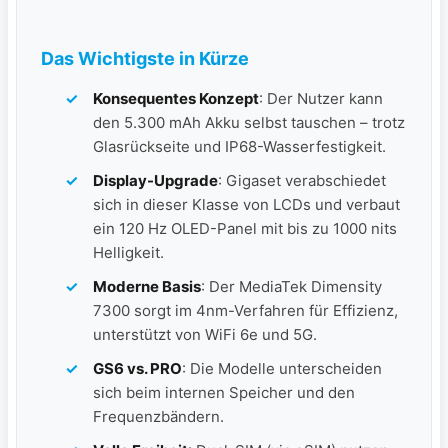
Das Wichtigste in Kürze
Konsequentes Konzept
: Der Nutzer kann
den 5.300 mAh Akku selbst tauschen – trotz
Glasrückseite und IP68-Wasserfestigkeit.
Display-Upgrade
: Gigaset verabschiedet
sich in dieser Klasse von LCDs und verbaut
ein 120 Hz OLED-Panel mit bis zu 1000 nits
Helligkeit.
Moderne Basis
: Der MediaTek Dimensity
7300 sorgt im 4nm-Verfahren für Effizienz,
unterstützt von WiFi 6e und 5G.
GS6 vs. PRO
: Die Modelle unterscheiden
sich beim internen Speicher und den
Frequenzbändern.