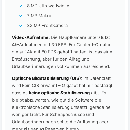
8 MP Ultraweitwinkel
2 MP Makro
32 MP Frontkamera
Video-Aufnahme:
Die Hauptkamera unterstützt
4K-Aufnahmen mit 30 FPS. Für Content-Creator,
die auf 4K mit 60 FPS gehofft hatten, ist das eine
Enttäuschung, aber für den Alltag und
Urlaubserinnerungen vollkommen ausreichend.
Optische Bildstabilisierung (OIS):
Im Datenblatt
wird kein OIS erwähnt – Gigaset hat mir bestätigt,
dass es
keine optische Stabilisierung
gibt. Es
bleibt abzuwarten, wie gut die Software die
elektronische Stabilisierung umsetzt, gerade bei
weniger Licht. Für Schnappschüsse und
Urlaubserinnerungen sollte die Auflösung aber
mehr als genug Reserven bieten.