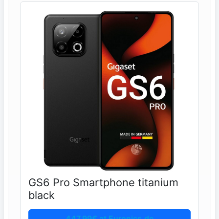
GS6 Pro Smartphone titanium
black
447,99€ at Euronics.de