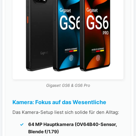
Gigaset GS6 & GS6 Pro
Kamera: Fokus auf das Wesentliche
Das Kamera-Setup liest sich solide für den Alltag:
64 MP Hauptkamera (OV64B40-Sensor,
Blende f/1.79)