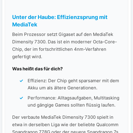
Unter der Haube: Effizienzsprung mit
MediaTek
Beim Prozessor setzt Gigaset auf den MediaTek
Dimensity 7300. Das ist ein moderner Octa-Core-
Chip, der im fortschrittlichen 4nm-Verfahren
gefertigt wird.
Was heißt das für dich?
Effizienz: Der Chip geht sparsamer mit dem
Akku um als ältere Generationen.
Performance: Alltagsaufgaben, Multitasking
und gängige Games sollten flüssig laufen.
Der verbaute MediaTek Dimensity 7300 spielt in
etwa in derselben Liga wie der beliebte Qualcomm
Snapdragon 778G oder der neuere Snapdragon 7s