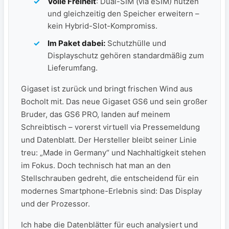
Volle Freiheit
: Dual-SIM (via eSIM) nutzen
und gleichzeitig den Speicher erweitern –
kein Hybrid-Slot-Kompromiss.
Im Paket dabei:
Schutzhülle und
Displayschutz gehören standardmäßig zum
Lieferumfang.
Gigaset ist zurück und bringt frischen Wind aus
Bocholt mit. Das neue Gigaset GS6 und sein großer
Bruder, das GS6 PRO, landen auf meinem
Schreibtisch – vorerst virtuell via Pressemeldung
und Datenblatt. Der Hersteller bleibt seiner Linie
treu: „Made in Germany“ und Nachhaltigkeit stehen
im Fokus. Doch technisch hat man an den
Stellschrauben gedreht, die entscheidend für ein
modernes Smartphone-Erlebnis sind: Das Display
und der Prozessor.
Ich habe die Datenblätter für euch analysiert und