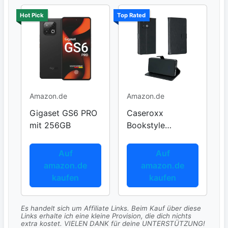
Hot Pick
Top Rated
Amazon.de
Amazon.de
Gigaset GS6 PRO
Caseroxx
mit 256GB
Bookstyle
Handytasche
Auf
Auf
amazon.de
amazon.de
kaufen
kaufen
Es handelt sich um Affiliate Links. Beim Kauf über diese
Links erhalte ich eine kleine Provision, die dich nichts
extra kostet. VIELEN DANK für deine UNTERSTÜTZUNG!