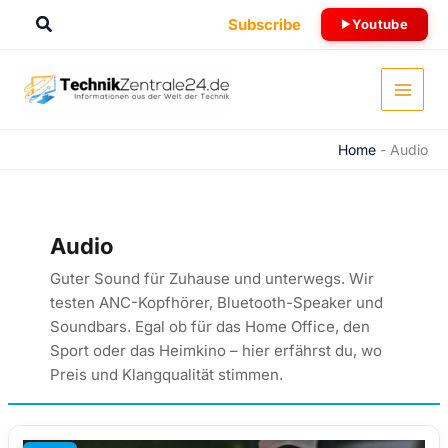
Zum
Suchen
Subscribe
Youtube
Inhalt
springen
Home
-
Audio
Audio
Guter Sound für Zuhause und unterwegs. Wir
testen ANC-Kopfhörer, Bluetooth-Speaker und
Soundbars. Egal ob für das Home Office, den
Sport oder das Heimkino – hier erfährst du, wo
Preis und Klangqualität stimmen.