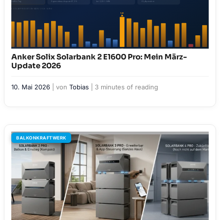
Anker Solix Solarbank 2 E1600 Pro: Mein März-
Update 2026
10. Mai 2026
| von
Tobias
|
3 minutes of reading
BALKONKRAFTWERK