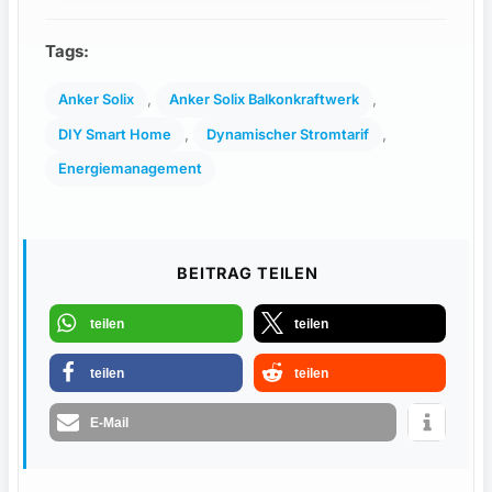
Tags:
, 
, 
Anker Solix
Anker Solix Balkonkraftwerk
, 
, 
DIY Smart Home
Dynamischer Stromtarif
Energiemanagement
BEITRAG TEILEN
teilen
teilen
teilen
teilen
E-Mail