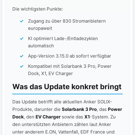
Die wichtigsten Punkte:
Zugang zu über 830 Stromanbietern
europaweit
KI optimiert Lade-/Entladezyklen
automatisch
App-Version 3.15.0 ab sofort verfügbar
Kompatibel mit Solarbank 3 Pro, Power
Dock, X1, EV Charger
Was das Update konkret bringt
Das Update betrifft alle aktuellen Anker SOLIX-
Produkte, darunter die
Solarbank 3 Pro
, das
Power
Dock
, den
EV Charger
sowie das
X1
-System. Zu
den unterstützten Anbietern zählen laut Anker
unter anderem E.ON, Vattenfall, EDF France und