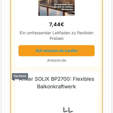
7,44€
Ein umfassender Leitfaden zu flexiblen
Preisen
Auf amazon.de kaufen
Amazon.de
Top Rated
Anker SOLIX BP2700: Flexibles
Balkonkraftwerk