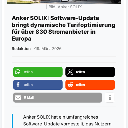
| Bild: Anker SOLIX
Anker SOLIX: Software-Update
bringt dynamische Tarifoptimierung
für über 830 Stromanbieter in
Europa
Redaktion
19. März 2026
teilen
teilen
teilen
teilen
E-Mail
Anker SOLIX hat ein umfangreiches
Software-Update vorgestellt, das Nutzern