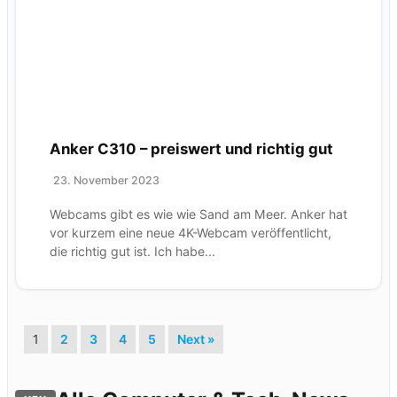
Anker C310 – preiswert und richtig gut
23. November 2023
Webcams gibt es wie wie Sand am Meer. Anker hat
vor kurzem eine neue 4K-Webcam veröffentlicht,
die richtig gut ist. Ich habe...
1
2
3
4
5
Next »