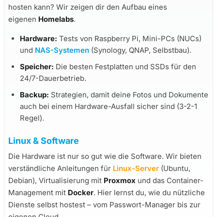
hosten kann? Wir zeigen dir den Aufbau eines
eigenen
Homelabs
.
Hardware:
Tests von Raspberry Pi, Mini-PCs (NUCs)
und
NAS-Systemen
(Synology, QNAP, Selbstbau).
Speicher:
Die besten Festplatten und SSDs für den
24/7-Dauerbetrieb.
Backup:
Strategien, damit deine Fotos und Dokumente
auch bei einem Hardware-Ausfall sicher sind (3-2-1
Regel).
Linux & Software
Die Hardware ist nur so gut wie die Software. Wir bieten
verständliche Anleitungen für
Linux-Server
(Ubuntu,
Debian), Virtualisierung mit
Proxmox
und das Container-
Management mit
Docker
. Hier lernst du, wie du nützliche
Dienste selbst hostest – vom Passwort-Manager bis zur
eigenen Cloud.