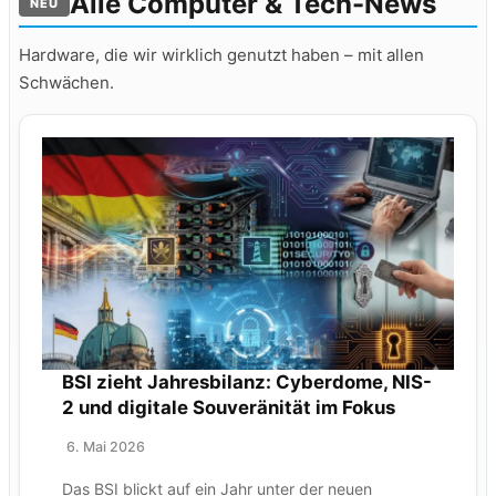
Alle Computer & Tech-News
NEU
Hardware, die wir wirklich genutzt haben – mit allen
Schwächen.
BSI zieht Jahresbilanz: Cyberdome, NIS-
2 und digitale Souveränität im Fokus
6. Mai 2026
Das BSI blickt auf ein Jahr unter der neuen