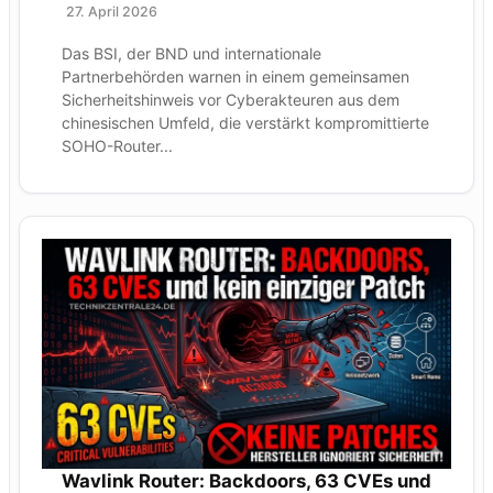
27. April 2026
Das BSI, der BND und internationale
Partnerbehörden warnen in einem gemeinsamen
Sicherheitshinweis vor Cyberakteuren aus dem
chinesischen Umfeld, die verstärkt kompromittierte
SOHO-Router...
Wavlink Router: Backdoors, 63 CVEs und