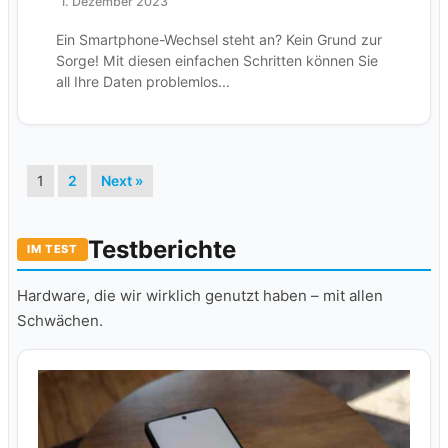
1. Dezember 2023
Ein Smartphone-Wechsel steht an? Kein Grund zur
Sorge! Mit diesen einfachen Schritten können Sie
all Ihre Daten problemlos...
1
2
Next »
Testberichte
IM TEST
Hardware, die wir wirklich genutzt haben – mit allen
Schwächen.