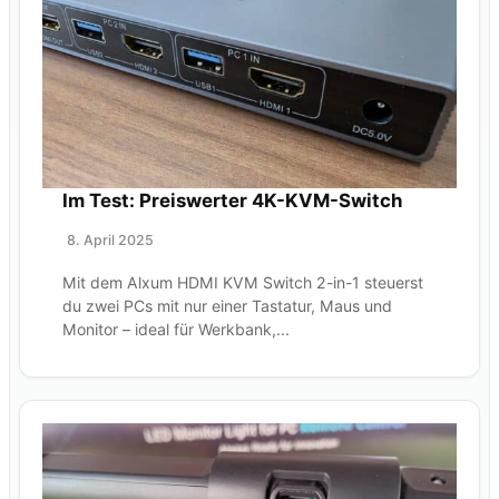
Im Test: Preiswerter 4K-KVM-Switch
8. April 2025
Mit dem Alxum HDMI KVM Switch 2-in-1 steuerst
du zwei PCs mit nur einer Tastatur, Maus und
Monitor – ideal für Werkbank,...