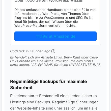
Über 1.000 Seiten WordPress Wissen
Dieses umfassende Handbuch bietet eine Fülle von
Informationen zu WordPress, von Themes über
Plug-ins bis hin zu WooCommerce und SEO. Es ist
ideal für jeden, der sein Wissen über die
WordPress-Plattform vertiefen möchte.
11,19€ at Amazon.de
Updated:
19 Stunden ago
Es handelt sich um Affiliate Links. Beim Kauf über diese
Links erhalte ich eine kleine Provision, die dich nichts
extra kostet. VIELEN DANK für deine UNTERSTÜTZUNG!
Regelmäßige Backups für maximale
Sicherheit
Ein elementarer Bestandteil eines jeden sicheren
Hostings sind Backups. Regelmäßige Sicherungen
der Website-Inhalte sind unerlässlich, um im Falle