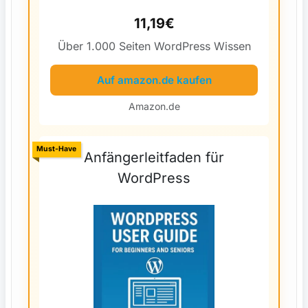
11,19€
Über 1.000 Seiten WordPress Wissen
Auf amazon.de kaufen
Amazon.de
Must-Have
Anfängerleitfaden für
WordPress