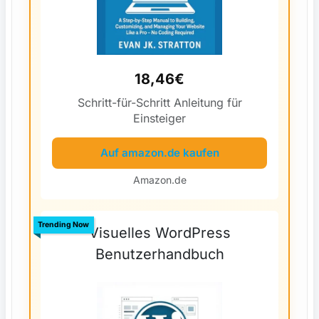
18,46€
Schritt-für-Schritt Anleitung für
Einsteiger
Auf amazon.de kaufen
Amazon.de
Trending Now
Visuelles WordPress
Benutzerhandbuch