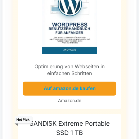
Optimierung von Webseiten in
einfachen Schritten
Auf amazon.de kaufen
Amazon.de
Hot Pick
SANDISK Extreme Portable
SSD 1 TB