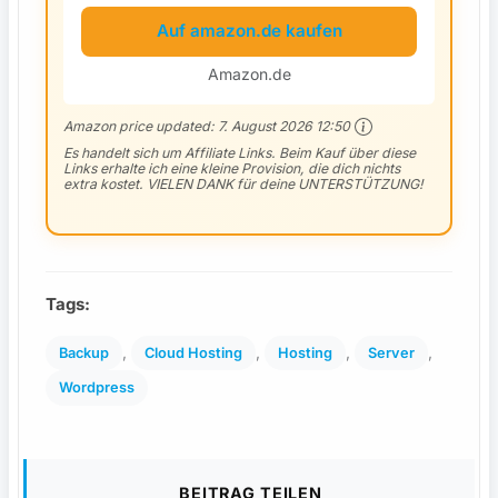
Auf amazon.de kaufen
Amazon.de
Amazon price updated:
7. August 2026 12:50
Es handelt sich um Affiliate Links. Beim Kauf über diese
Links erhalte ich eine kleine Provision, die dich nichts
extra kostet. VIELEN DANK für deine UNTERSTÜTZUNG!
Tags:
, 
, 
, 
, 
Backup
Cloud Hosting
Hosting
Server
Wordpress
BEITRAG TEILEN