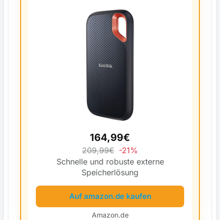
164,99€
209,99€
-21%
Schnelle und robuste externe
Speicherlösung
Auf amazon.de kaufen
Amazon.de