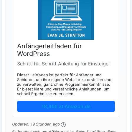
Anfängerleitfaden für
WordPress
Schritt-für-Schritt Anleitung für Einsteiger
Dieser Leitfaden ist perfekt für Anfänger und
Senioren, um ihre eigene Website zu erstellen und
zu verwalten, ganz ohne Programmierkenntnisse.
Er bietet klare und verständliche Anleitungen, um
schnell Ergebnisse zu erzielen.
18,46€ at Amazon.de
Updated:
19 Stunden ago
Es handelt sich um Affiliate Links. Beim Kauf über diese