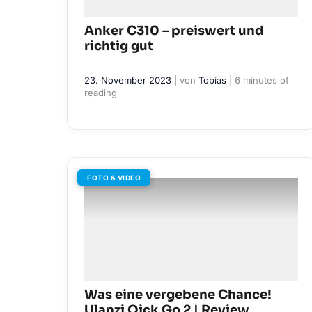
Anker C310 – preiswert und
richtig gut
23. November 2023
| von
Tobias
|
6 minutes of
reading
FOTO & VIDEO
Was eine vergebene Chance!
Ulanzi Qick Go 2 | Review