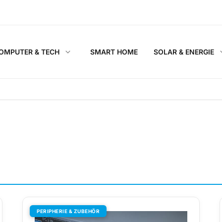
OMPUTER & TECH
SMART HOME
SOLAR & ENERGIE
PERIPHERIE & ZUBEHÖR