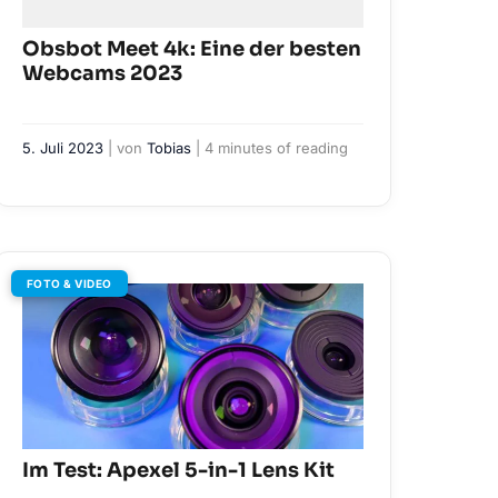
Obsbot Meet 4k: Eine der besten
Webcams 2023
5. Juli 2023
| von
Tobias
|
4 minutes of reading
FOTO & VIDEO
Im Test: Apexel 5-in-1 Lens Kit