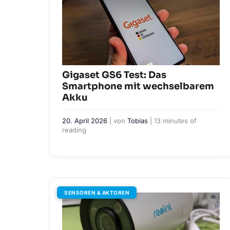
Gigaset GS6 Test: Das
Smartphone mit wechselbarem
Akku
20. April 2026
| von
Tobias
|
13 minutes of
reading
SENSOREN & AKTOREN