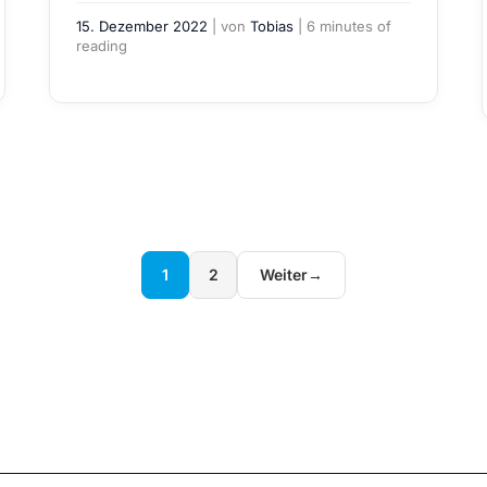
15. Dezember 2022
| von
Tobias
|
6 minutes of
reading
1
2
Weiter
→