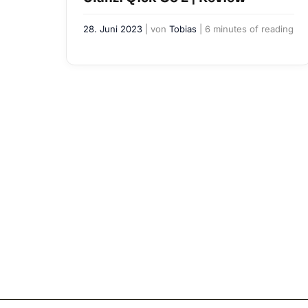
28. Juni 2023
| von
Tobias
|
6 minutes of reading