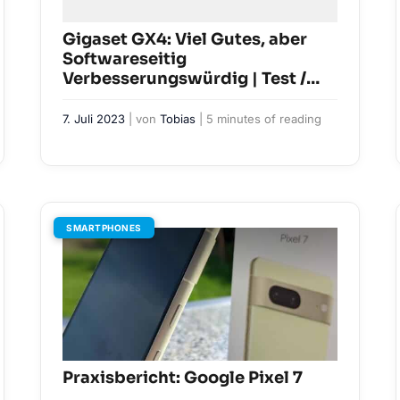
Gigaset GX4: Viel Gutes, aber
Softwareseitig
Verbesserungswürdig | Test /
Review
7. Juli 2023
| von
Tobias
|
5 minutes of reading
SMARTPHONES
Praxisbericht: Google Pixel 7