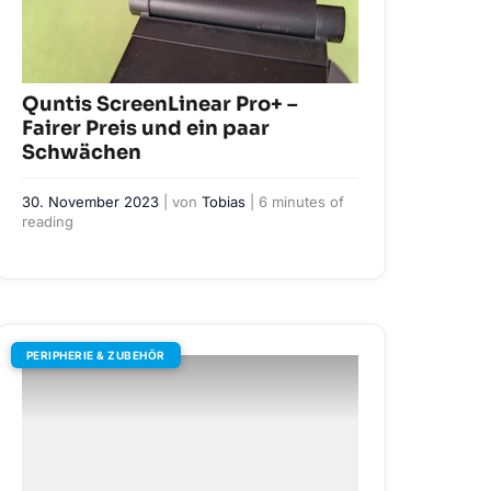
Quntis ScreenLinear Pro+ –
Fairer Preis und ein paar
Schwächen
30. November 2023
| von
Tobias
|
6 minutes of
reading
PERIPHERIE & ZUBEHÖR