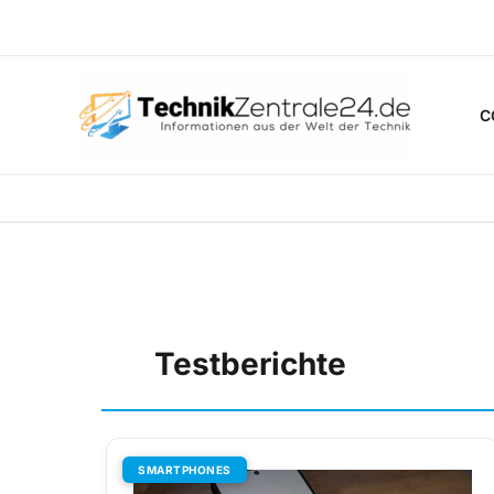
Zum
Inhalt
springen
C
Testberichte
SMARTPHONES