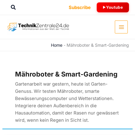
Zum
Suchen
Subscribe
Youtube
Inhalt
springen
Home
-
Mähroboter & Smart-Gardening
Mähroboter & Smart-Gardening
Gartenarbeit war gestern, heute ist Garten-
Genuss. Wir testen Mähroboter, smarte
Bewässerungscomputer und Wetterstationen.
Integriere deinen Außenbereich in die
Hausautomation, damit der Rasen nur gewässert
wird, wenn kein Regen in Sicht ist.