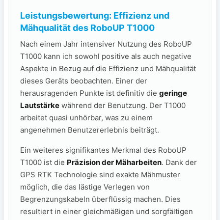
Leistungsbewertung: Effizienz und
Mähqualität des ​RoboUP T1000
Nach einem Jahr intensiver Nutzung des RoboUP ​
T1000 kann ich sowohl positive als auch negative
Aspekte in Bezug auf‍ die ​Effizienz und‌ Mähqualität
dieses Geräts beobachten. Einer der
herausragenden⁤ Punkte ist definitiv ⁢die
geringe
Lautstärke
während der Benutzung. Der T1000
arbeitet quasi unhörbar, was zu einem
angenehmen Benutzererlebnis beiträgt.
Ein weiteres signifikantes Merkmal des RoboUP
T1000 ist die
Präzision der Mäharbeiten
. Dank der
‌GPS RTK ⁣Technologie sind exakte Mähmuster
möglich, die das lästige Verlegen von
Begrenzungskabeln überflüssig machen. Dies
resultiert ‌in einer gleichmäßigen und sorgfältigen