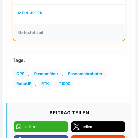
MEIN URTEIL
Getestet seit:
Tags:
, 
, 
, 
GPS
Rasenmäher
Rasenmähroboter
, 
, 
RoboUP
RTK
T1000
BEITRAG TEILEN
teilen
teilen