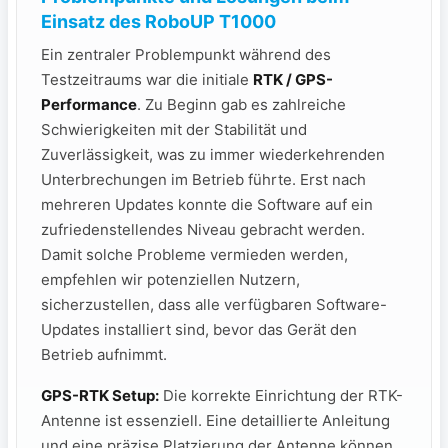
Einsatz des RoboUP ⁤T1000
Ein zentraler Problempunkt während des
Testzeitraums ⁤war die ⁤initiale
RTK / GPS-
Performance
. Zu Beginn gab es zahlreiche
Schwierigkeiten mit der Stabilität und
Zuverlässigkeit, was zu immer wiederkehrenden⁤
Unterbrechungen im Betrieb führte. ​Erst ⁤nach
mehreren​ Updates konnte die Software auf ein
zufriedenstellendes⁤ Niveau gebracht werden.
Damit solche Probleme vermieden werden,
empfehlen wir potenziellen​ Nutzern,
sicherzustellen, dass alle verfügbaren Software-
Updates installiert sind, bevor das Gerät den
Betrieb aufnimmt.
GPS-RTK Setup:
Die korrekte ​Einrichtung der RTK-
Antenne ist ⁣essenziell. Eine detaillierte Anleitung
und eine präzise ​Platzierung der ⁢Antenne können