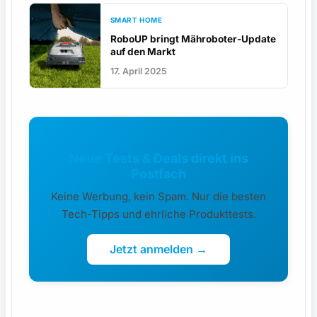
SMART HOME
RoboUP bringt Mähroboter-Update
auf den Markt
17. April 2025
Neue Tests & Deals direkt ins
Postfach
Keine Werbung, kein Spam. Nur die besten
Tech-Tipps und ehrliche Produkttests.
Jetzt anmelden →