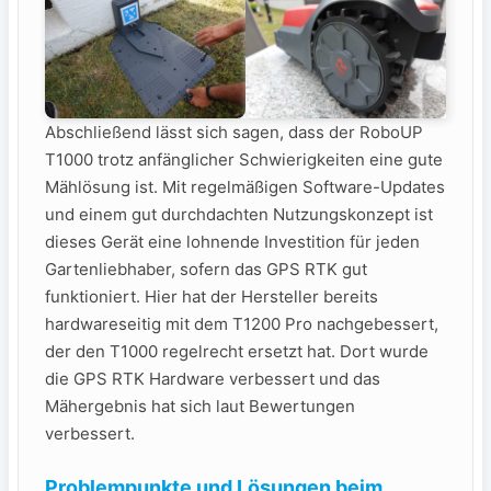
Abschließend lässt sich sagen, dass der RoboUP
T1000 trotz anfänglicher Schwierigkeiten‍ eine gute
Mählösung ist. Mit regelmäßigen ‍Software-Updates
und⁤ einem gut durchdachten Nutzungskonzept ist
dieses Gerät eine lohnende Investition⁢ für jeden
Gartenliebhaber, sofern das GPS RTK gut
funktioniert. Hier hat der Hersteller bereits
hardwareseitig mit dem T1200 Pro nachgebessert,
der den T1000 regelrecht ersetzt hat. Dort wurde
die GPS RTK Hardware verbessert und das
Mähergebnis hat sich laut Bewertungen
verbessert.
Problempunkte und Lösungen​ beim