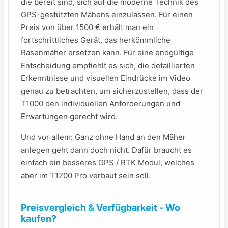
die bereit⁤ sind, sich auf die ​moderne Technik des
GPS-gestützten Mähens einzulassen. Für einen
Preis von über ⁣1500 € ⁢erhält man ein
⁢fortschrittliches Gerät, das herkömmliche
Rasenmäher ersetzen kann. Für eine endgültige
Entscheidung‍ empfiehlt es sich, die detaillierten⁣
Erkenntnisse und visuellen ‍Eindrücke im Video‍
genau zu betrachten, ⁣um sicherzustellen, dass der
T1000 den individuellen Anforderungen und​
Erwartungen gerecht wird.
Und vor allem: Ganz ohne Hand an den Mäher
anlegen geht dann doch nicht. Dafür braucht es
einfach ein besseres GPS / RTK Modul, welches
aber im T1200 Pro verbaut sein soll.
Preisvergleich & Verfügbarkeit - Wo
kaufen?