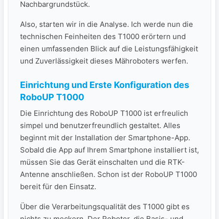
Nachbargrundstück.
Also, starten wir in die Analyse. Ich werde nun die
technischen Feinheiten des T1000 ⁢erörtern und
einen umfassenden Blick auf ⁢die Leistungsfähigkeit
und Zuverlässigkeit dieses Mähroboters werfen.
Einrichtung und Erste‌ Konfiguration des
RoboUP T1000
Die Einrichtung des RoboUP T1000 ist erfreulich
simpel und ​benutzerfreundlich gestaltet. Alles
⁣beginnt mit der Installation der Smartphone-App.
Sobald ​die App auf ​Ihrem Smartphone installiert ist,⁣
müssen Sie das Gerät einschalten und ‌die RTK-
Antenne anschließen. Schon‌ ist der RoboUP T1000
bereit für den Einsatz.
Über die Verarbeitungsqualität des T1000 gibt es
nichts zu meckern. Der Roboter, die Basis- und