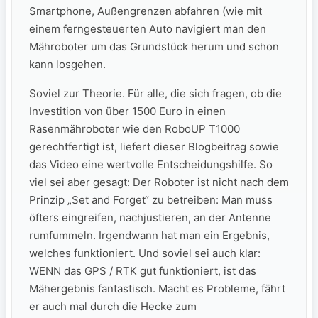
Smartphone, Außengrenzen abfahren (wie mit
einem ferngesteuerten Auto navigiert man den
Mähroboter um das Grundstück herum und schon
kann losgehen.
Soviel zur Theorie. Für alle, ‍die sich fragen, ob die
Investition von über 1500 Euro in einen
Rasenmähroboter wie den RoboUP T1000
gerechtfertigt ist, ‍liefert dieser​ Blogbeitrag sowie
das Video eine ‍wertvolle Entscheidungshilfe. ‍So
viel sei aber gesagt: Der Roboter ist nicht nach dem
Prinzip „Set and Forget“ zu betreiben: Man muss
öfters eingreifen, nachjustieren, an der Antenne
rumfummeln. Irgendwann hat man ein Ergebnis,
welches funktioniert. Und soviel sei auch klar:
WENN das GPS / RTK gut funktioniert, ist das
Mähergebnis fantastisch. Macht es Probleme, fährt
er auch mal durch die Hecke zum