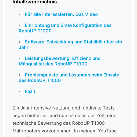
Inhaltsverzeichnis
Für alle Interessierten: Das Video
Einrichtung und Erste‌ Konfiguration des
RoboUP T1000
Software-Entwicklung‌ und Stabilität über ein
Jahr
Leistungsbewertung: Effizienz und
Mähqualität des ​RoboUP T1000
Problempunkte und Lösungen​ beim Einsatz
des RoboUP ⁤T1000
Fazit
Ein Jahr intensive Nutzung und⁤ fundierte Tests
liegen⁣ hinter mir und nun ist es an ⁢der Zeit, eine
technische Bewertung des RoboUP T1000
Mähroboters vorzunehmen.⁣ In meinem YouTube-