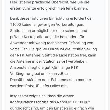
Hier ⁢ist ‌eine ​praktische Übersicht, wie⁣ Sie ⁣die
ersten Schritte erfolgreich meistern können:
Dank dieser intuitiven Einrichtung erfordert der
T1000 keine langwierigen Vorbereitungen.
Stattdessen ermöglicht er ⁢eine‍ schnelle und
präzise‍ Kartografierung, die besonders ⁢für
Anwender mit wenig⁤ technischer Erfahrung ⁤von
Vorteil ‍ist. Die größte Hürde ist die Positionierung
der RTK-Antenne: Steht die Ladestation frei, kann
die Antenne in der Station selbst verbleiben.
Ansonsten liegt die gut 7,5m lange RTK
Verlängerung bei und kann z.B. an
Dachüberständen oder Fahnenmasten montiert
werden: RoboUP liefert alles mit.
Insgesamt zeigt sich, dass die‍ ersten
Konfigurationsschritte des RoboUP T1000 gut
durchdacht sind, um den Einstieg⁤ so einfach wie