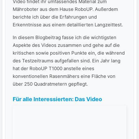
Video findet ihr umfassendes Material zum
Mähroboter aus dem Hause RoboUP. Außerdem
berichte ich über die ‍Erfahrungen und
Erkenntnisse​ aus einem detaillierten Langzeittest⁢.
In ⁢diesem Blogbeitrag fasse ich die wichtigsten
Aspekte des Videos zusammen⁢ und gehe auf die
kritischen sowie positiven‍ Punkte ein, die während
des Testzeitraums aufgefallen sind. Ein Jahr⁣ lang
hat⁤ der RoboUP T1000 anstelle eines
konventionellen Rasenmähers eine Fläche von
über 250 Quadratmetern gepflegt.
Für alle Interessierten: Das Video