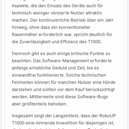
Aspekte, die den Einsatz des Geräts auch für
technisch weniger versierte Nutzer attraktiv
machen. Der kontinuierliche Betrieb über ein Jahr
⁤hinweg, ohne‌ dass ein konventioneller
Rasenmäher erforderlich‌ war, spricht deutlich ⁢für
die Zuverlässigkeit und Effizienz des T1000.
Dennoch gibt es auch einige kritische Punkte zu
beachten. Das Software-Management erforderte
‍anfangs erhebliche‌ Geduld und Zeit,​ bis‍ es
einwandfrei funktionierte. ​Solche technischen
Feinheiten‌ können für manchen Nutzer eine⁣ Hürde
‌darstellen ‌und​ sollten ⁣vor dem Kauf berücksichtigt
werden. Mittlerweile sind diese Software-Bugs
aber größtenteils behoben.
Insgesamt zeigt der Langzeittest, ⁢dass ⁤der⁤ RoboUP
T1000 eine lohnende Investition für diejenigen ist,