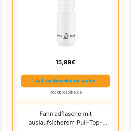
15,99€
Auf rockbrosbike.de kaufen
Rockbrosbike.de
Fahrradflasche mit
auslaufsicherem Pull-Top-