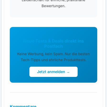
Bewertungen.
Neue Tests & Deals direkt ins
Postfach
Keine Werbung, kein Spam. Nur die besten
Tech-Tipps und ehrliche Produkttests.
Jetzt anmelden →
Kommentare