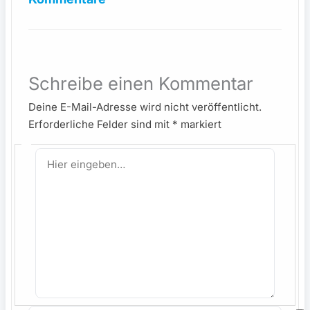
Schreibe einen Kommentar
Deine E-Mail-Adresse wird nicht veröffentlicht.
Erforderliche Felder sind mit
*
markiert
Hier
eingeben…