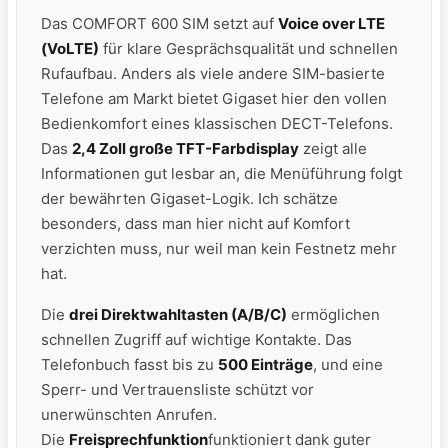
Das COMFORT 600 SIM setzt auf
Voice over LTE
(VoLTE)
für klare Gesprächsqualität und schnellen
Rufaufbau. Anders als viele andere SIM-basierte
Telefone am Markt bietet Gigaset hier den vollen
Bedienkomfort eines klassischen DECT-Telefons.
Das
2,4 Zoll große TFT-Farbdisplay
zeigt alle
Informationen gut lesbar an, die Menüführung folgt
der bewährten Gigaset-Logik. Ich schätze
besonders, dass man hier nicht auf Komfort
verzichten muss, nur weil man kein Festnetz mehr
hat.
Die
drei Direktwahltasten (A/B/C)
ermöglichen
schnellen Zugriff auf wichtige Kontakte. Das
Telefonbuch fasst bis zu
500 Einträge
, und eine
Sperr- und Vertrauensliste schützt vor
unerwünschten Anrufen.
Die
Freisprechfunktion
funktioniert dank guter