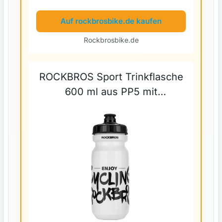
Auf rockbrosbike.de kaufen
Rockbrosbike.de
ROCKBROS Sport Trinkflasche
600 ml aus PP5 mit
Staubschutzhülle geliefert -
Weiß