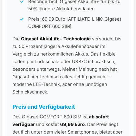
Besonderheit: Gigaset AkkuLife+ für bis zu
50% längere Akkulebensdauer
Preis: 69,99 Euro [AFFILIATE-LINK: Gigaset
COMFORT 600 SIM]
Die
Gigaset AkkuLife+ Technologie
verspricht bis
zu 50 Prozent längere Akkulebensdauer im
Vergleich zu herkömmlichen Akkus. Das flexible
Laden per Ladeschale oder USB-C ist praktisch,
besonders unterwegs. Meiner Meinung nach hat
Gigaset hier technisch alles richtig gemacht –
moderne LTE-Technik, aber ohne unnötigen
Schnickschnack.
Preis und Verfügbarkeit
Das Gigaset COMFORT 600 SIM ist
ab sofort
verfügbar
und kostet
69,99 Euro
. Der Preis liegt
deutlich unter dem vieler Smartphones, bietet aber