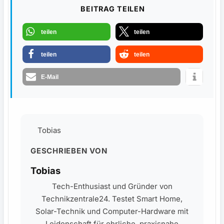
BEITRAG TEILEN
teilen
teilen
teilen
teilen
E-Mail
Tobias
GESCHRIEBEN VON
Tobias
Tech-Enthusiast und Gründer von
Technikzentrale24. Testet Smart Home,
Solar-Technik und Computer-Hardware mit
Leidenschaft für ehrliche, praxisnahe