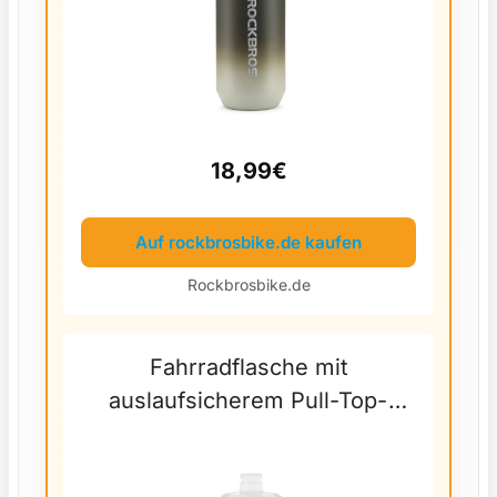
18,99€
Auf rockbrosbike.de kaufen
Rockbrosbike.de
Fahrradflasche mit
auslaufsicherem Pull-Top-
Verschluss 600/750ml - Weiß