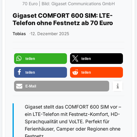
70 Euro | Bild: Gigaset Communications GmbH
Gigaset COMFORT 600 SIM: LTE-
Telefon ohne Festnetz ab 70 Euro
Tobias
12. Dezember 2025
teilen
teilen
teilen
teilen
E-Mail
Gigaset stellt das COMFORT 600 SIM vor –
ein LTE-Telefon mit Festnetz-Komfort, HD-
Sprachqualität und VoLTE. Perfekt für
Ferienhäuser, Camper oder Regionen ohne
Festnetz.