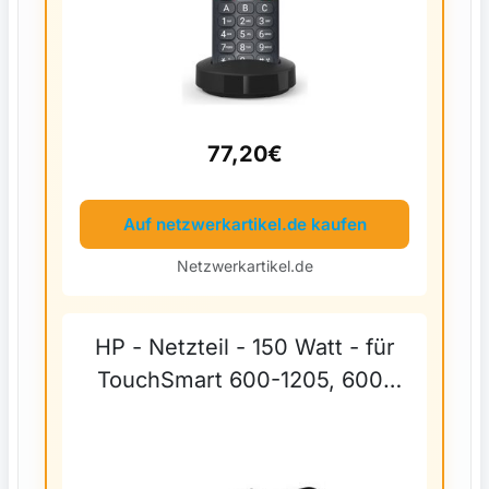
77,20€
Auf netzwerkartikel.de kaufen
Netzwerkartikel.de
HP - Netzteil - 150 Watt - für
TouchSmart 600-1205, 600-
1210, 600-1220, 600-1240
(585010-001)