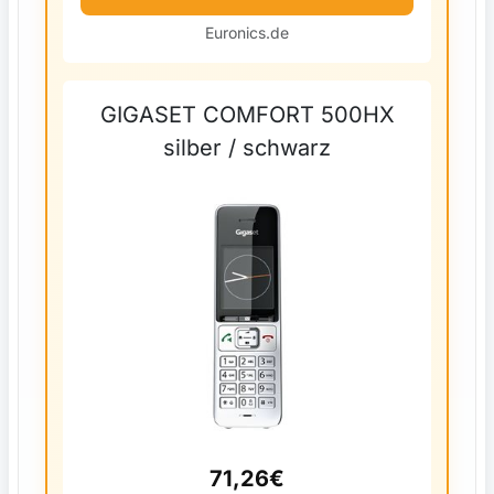
Euronics.de
GIGASET COMFORT 500HX
silber / schwarz
71,26€