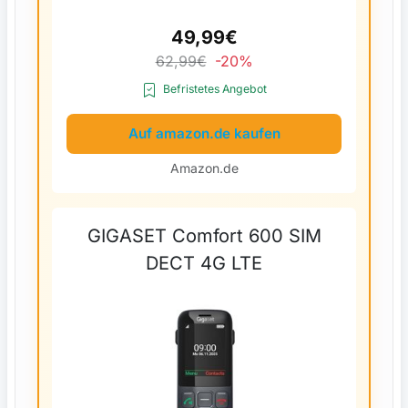
49,99€
62,99€
-20%
Befristetes Angebot
Auf amazon.de kaufen
Amazon.de
GIGASET Comfort 600 SIM
DECT 4G LTE