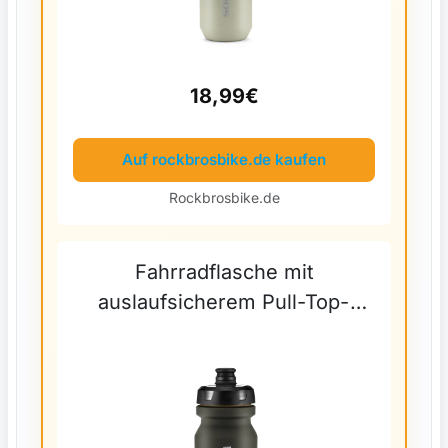
18,99€
Auf rockbrosbike.de kaufen
Rockbrosbike.de
Fahrradflasche mit
auslaufsicherem Pull-Top-
Verschluss 600/750ml -
Verlauf Grau-Weiß (600ml)