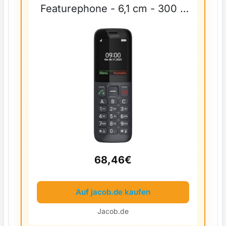
Featurephone - 6,1 cm - 300 h
(S30853-H1236-R101)
68,46€
Auf jacob.de kaufen
Jacob.de