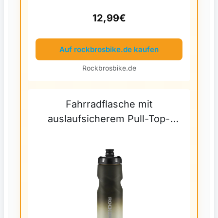
12,99€
Auf rockbrosbike.de kaufen
Rockbrosbike.de
Fahrradflasche mit
auslaufsicherem Pull-Top-
Verschluss 600/750ml -
Verlauf Grau-Weiß (750ml)