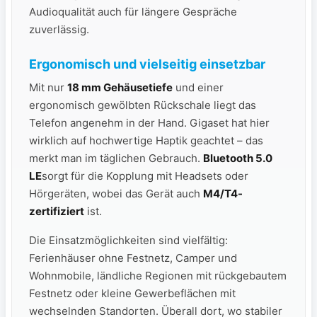
Audioqualität auch für längere Gespräche
zuverlässig.
Ergonomisch und vielseitig einsetzbar
Mit nur
18 mm Gehäusetiefe
und einer
ergonomisch gewölbten Rückschale liegt das
Telefon angenehm in der Hand. Gigaset hat hier
wirklich auf hochwertige Haptik geachtet – das
merkt man im täglichen Gebrauch.
Bluetooth 5.0
LE
sorgt für die Kopplung mit Headsets oder
Hörgeräten, wobei das Gerät auch
M4/T4-
zertifiziert
ist.
Die Einsatzmöglichkeiten sind vielfältig:
Ferienhäuser ohne Festnetz, Camper und
Wohnmobile, ländliche Regionen mit rückgebautem
Festnetz oder kleine Gewerbeflächen mit
wechselnden Standorten. Überall dort, wo stabiler