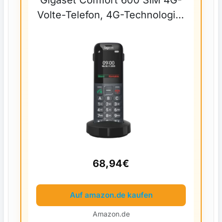
Volte-Telefon, 4G-Technologie,
Anthrazit
68,94€
Auf amazon.de kaufen
Amazon.de