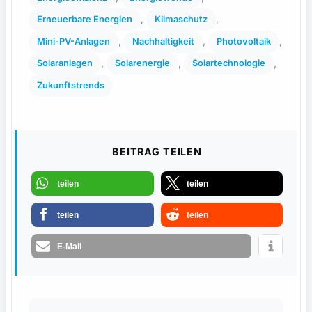
, 
, 
Erneuerbare Energien
Klimaschutz
, 
, 
, 
Mini-PV-Anlagen
Nachhaltigkeit
Photovoltaik
, 
, 
, 
Solaranlagen
Solarenergie
Solartechnologie
Zukunftstrends
BEITRAG TEILEN
teilen
teilen
teilen
teilen
E-Mail