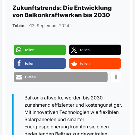
Zukunftstrends: Die Entwicklung
von Balkonkraftwerken bis 2030
Tobias
12. September 2024
teilen
teilen
teilen
teilen
E-Mail
Balkonkraftwerke werden bis 2030
zunehmend effizienter und kostengünstiger.
Mit innovativen Technologien wie flexiblen
Solarpaneelen und smarter
Energiespeicherung könnten sie einen
bedeutenden Beitrag zur dezentralen