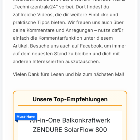
„Technikzentrale24“ vorbei. Dort ‌findest du
zahlreiche ⁣Videos, die dir weitere Einblicke und
praktische Tipps bieten. Wir‌ freuen uns auch über
deine Kommentare und Anregungen ⁢– nutze⁤ dafür
einfach die Kommentarfunktion unter diesem
Artikel. Besuche⁣ uns auch auf Facebook, um immer
⁢auf dem⁣ neuesten Stand zu bleiben und dich ⁤mit‍
anderen Interessierten ‌auszutauschen.
Vielen Dank fürs⁢ Lesen und bis zum nächsten Mal!
Unsere Top-Empfehlungen
Must-Have
All-in-One Balkonkraftwerk
ZENDURE SolarFlow 800