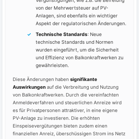
Vergünstigungen, wie z.B. die Befreiung
von der Mehrwertsteuer auf‍ PV-
Anlagen, sind ebenfalls ein wichtiger
Aspekt der⁣ regulatorischen Änderungen.
Technische ⁤Standards
: ​Neue
technische ​Standards und Normen
wurden eingeführt, um die Sicherheit
und ⁣Effizienz ‌von Balkonkraftwerken zu
gewährleisten.
Diese⁢ Änderungen haben
signifikante
Auswirkungen
auf die Verbreitung und Nutzung
von Balkonkraftwerken. Durch die vereinfachten
Anmeldeverfahren und steuerlichen Anreize wird
es für Privatpersonen attraktiver, in eine eigene
PV-Anlage zu investieren. Die erhöhten
Einspeisevergütungen bieten zudem ​einen
finanziellen Anreiz, ⁤überschüssigen Strom ins Netz