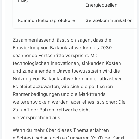
EMS
Energiequellen
Kommunikationsprotokolle
Gerätekommunikation
Zusammenfassend lässt sich sagen, dass ⁤die
Entwicklung ⁢von Balkonkraftwerken bis 2030‍
spannende Fortschritte verspricht. Mit
technologischen ‍Innovationen, sinkenden Kosten
und zunehmendem Umweltbewusstsein wird die
Nutzung von Balkonkraftwerken immer attraktiver.
Es bleibt abzuwarten, wie sich die politischen
Rahmenbedingungen und die Markttrends
weiterentwickeln⁢ werden, ‌aber eines ​ist sicher:⁤ Die
Zukunft der Balkonkraftwerke sieht
vielversprechend aus.
Wenn⁤ du mehr über dieses Thema erfahren‌
möchtest, schau doch auf⁤ unserem‌ YouTube-Kanal