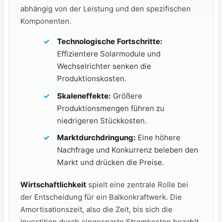
abhängig von der Leistung und‍ den spezifischen
Komponenten.
Technologische Fortschritte:
Effizientere Solarmodule und‍
Wechselrichter senken⁢ die
⁢Produktionskosten.
Skaleneffekte:
Größere
Produktionsmengen führen zu
niedrigeren Stückkosten.
Marktdurchdringung:
Eine höhere
Nachfrage und Konkurrenz beleben den
Markt und drücken die Preise.
Wirtschaftlichkeit
spielt ⁢eine zentrale⁢ Rolle bei
der Entscheidung für ein‍ Balkonkraftwerk.⁢ Die
Amortisationszeit, also die ​Zeit,⁣ bis sich die
Investition durch eingesparte​ Stromkosten bezahlt