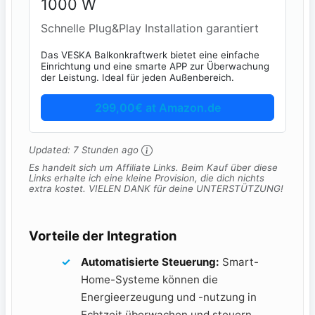
1000 W
Schnelle Plug&Play Installation garantiert
Das VESKA Balkonkraftwerk bietet eine einfache
Einrichtung und eine smarte APP zur Überwachung
der Leistung. Ideal für jeden Außenbereich.
299,00€ at Amazon.de
Updated:
7 Stunden ago
Es handelt sich um Affiliate Links. Beim Kauf über diese
Links erhalte ich eine kleine Provision, die dich nichts
extra kostet. VIELEN DANK für deine UNTERSTÜTZUNG!
Vorteile ⁣der Integration
Automatisierte Steuerung:
Smart-
Home-Systeme können die
Energieerzeugung und -nutzung ‌in
Echtzeit überwachen und steuern.