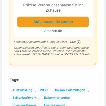
Präzise Verbrauchsanalyse für Ihr
Zuhause
Auf amazon.de kaufen
Amazon.de
Amazon price updated:
6. August 2026 14:09
Es handelt sich um Affiliate Links. Beim Kauf über diese
Links erhalte ich eine kleine Provision, die dich nichts
extra kostet. VIELEN DANK für deine UNTERSTÜTZUNG!
Tags:
, 
, 
, 
#Entwicklung
2030
Balkon-Solaranlagen
, 
, 
Balkonkraftwerk
Balkonkraftwerke
, 
, 
Energieeffizienz
Energiewende