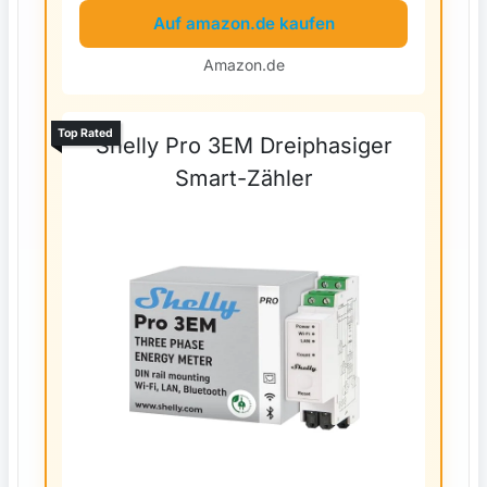
Auf amazon.de kaufen
Amazon.de
Top Rated
Shelly Pro 3EM Dreiphasiger
Smart-Zähler