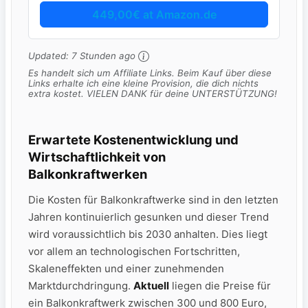
449,00€ at Amazon.de
Updated:
7 Stunden ago
Es handelt sich um Affiliate Links. Beim Kauf über diese
Links erhalte ich eine kleine Provision, die dich nichts
extra kostet. VIELEN DANK für deine UNTERSTÜTZUNG!
Erwartete Kostenentwicklung⁤ und
Wirtschaftlichkeit von ​
Balkonkraftwerken
Die Kosten für⁣ Balkonkraftwerke sind in den letzten
Jahren kontinuierlich gesunken und dieser Trend
wird voraussichtlich bis ⁣2030⁢ anhalten. Dies ‍liegt
vor allem​ an technologischen Fortschritten,
Skaleneffekten und ‌einer zunehmenden
Marktdurchdringung.
Aktuell
liegen die Preise für
ein Balkonkraftwerk ⁤zwischen 300 und 800 Euro,