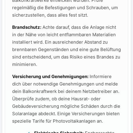
‍Balkonkraftwerke‍ entwickelt⁣ wurden.‍ Prüfe
regelmäßig die Befestigungen und Schrauben, um
sicherzustellen, dass alles fest ⁤sitzt.
Brandschutz:
Achte⁢ darauf, dass die Anlage nicht
in der Nähe von leicht ‌entflammbaren Materialien​
installiert wird.⁤ Ein ​ausreichender Abstand zu
brennbaren Gegenständen​ und eine‌ gute ​Belüftung
sind entscheidend, um⁤ das Risiko eines Brandes zu
minimieren.
Versicherung und ‌Genehmigungen:
Informiere
dich über ​notwendige Genehmigungen und ⁣melde⁤
dein ‍Balkonkraftwerk bei deinem Netzbetreiber an.
Überprüfe ⁣zudem, ob deine Hausrat- oder⁢
Gebäudeversicherung mögliche Schäden‍ durch die
Solaranlage abdeckt. Einige Versicherungen​ bieten
spezielle Tarife für ‌Photovoltaikanlagen an.