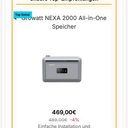
Top Rated
Growatt NEXA 2000 All-in-One
Speicher
469,00€
489,00€
-4%
Einfache Installation und