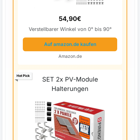
54,90€
Verstellbarer Winkel von 0° bis 90°
Auf amazon.de kaufen
Amazon.de
Hot Pick
SET 2x PV-Module
Halterungen