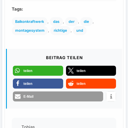
Tags:
, 
, 
, 
, 
Balkonkraftwerk
das
der
die
, 
, 
montagesystem
richtige
und
BEITRAG TEILEN
teilen
teilen
teilen
teilen
E-Mail
Tobias