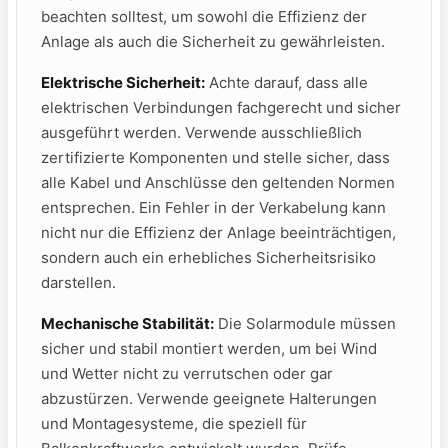
beachten solltest, um sowohl die Effizienz der⁢
Anlage ‌als auch die Sicherheit zu gewährleisten.
Elektrische Sicherheit:
Achte darauf, dass alle
elektrischen Verbindungen fachgerecht und sicher
ausgeführt werden. ⁤Verwende ausschließlich
zertifizierte Komponenten ⁤und⁢ stelle sicher, dass
‌alle Kabel‍ und Anschlüsse den geltenden‍ Normen
⁢entsprechen. ⁢Ein⁤ Fehler in ⁢der Verkabelung kann
nicht nur die Effizienz der Anlage beeinträchtigen,
sondern auch‍ ein erhebliches Sicherheitsrisiko⁣
darstellen.
Mechanische Stabilität:
Die Solarmodule müssen
sicher⁤ und ⁢stabil montiert werden, ⁢um ⁢bei Wind
und⁢ Wetter nicht zu‌ verrutschen ‍oder gar
abzustürzen. Verwende ​geeignete Halterungen
und Montagesysteme, die speziell für