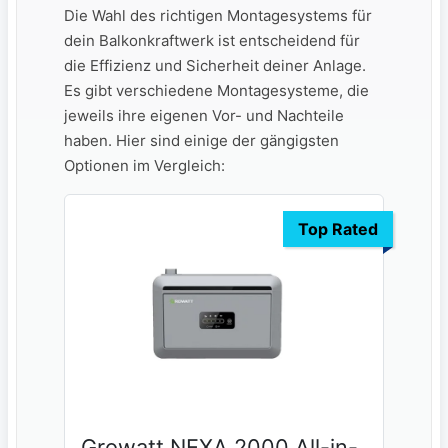
Die Wahl des richtigen Montagesystems‍ für
⁤dein Balkonkraftwerk ​ist entscheidend für
die‍ Effizienz und Sicherheit⁣ deiner Anlage.
Es gibt verschiedene Montagesysteme, die
jeweils⁣ ihre eigenen Vor- und Nachteile
haben. Hier sind⁤ einige der gängigsten
Optionen im Vergleich:
Top Rated
Growatt NEXA 2000 All-in-