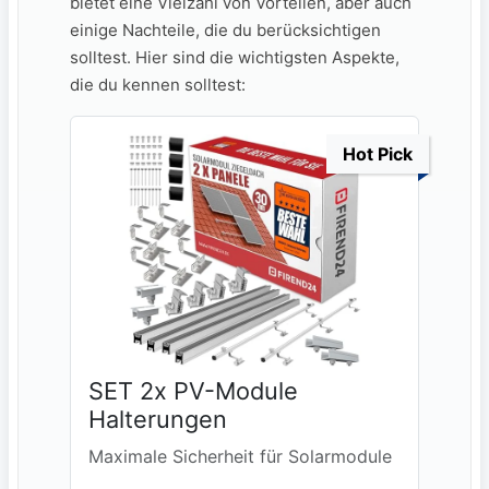
bietet ‌eine Vielzahl von Vorteilen, aber auch
einige ​Nachteile, die du ⁣berücksichtigen
⁤solltest. Hier sind‌ die wichtigsten Aspekte,
die du kennen solltest:
Hot Pick
SET 2x PV-Module
Halterungen
Maximale Sicherheit für Solarmodule