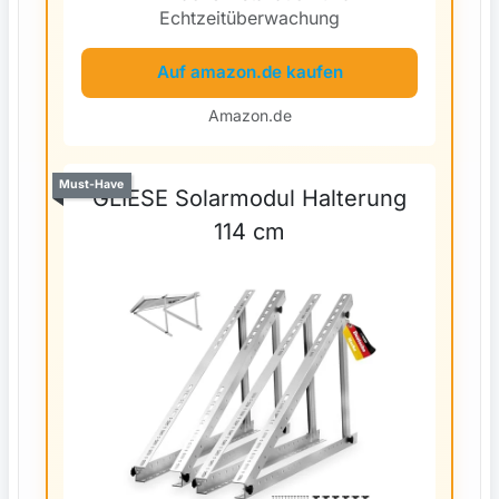
Echtzeitüberwachung
Auf amazon.de kaufen
Amazon.de
Must-Have
GLIESE Solarmodul Halterung
114 cm