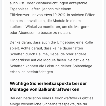
auch Ost- oder Westausrichtungen akzeptable
⁤Ergebnisse‍ liefern, ‍jedoch⁢ mit einem
Effizienzverlust von etwa 10-20%. In⁣ solchen Fällen⁢
kann ⁢es ​sinnvoll sein, die⁤ Module in ​einem
steileren Winkel zu⁤ montieren, um die Morgen-
oder Abendsonne​ besser zu nutzen.
Denke ​daran, dass auch die Umgebung eine Rolle ​
spielt. Achte darauf, dass keine dauerhaften
Schatten‍ durch Bäume, Gebäude ‍oder andere
‌Hindernisse auf die Module fallen. Selbst kleine⁢
Schatten⁢ können⁣ die Leistung deiner Solaranlage⁢
erheblich beeinträchtigen.
Wichtige Sicherheitsaspekte bei der
Montage von Balkonkraftwerken
Bei‌ der Installation ‍eines Balkonkraftwerks gibt es
einige wesentliche Sicherheitsaspekte, die du