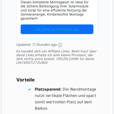
Dieses komplette Montageset ist ideal für
die sichere Befestigung Ihrer Solarmodule
und sorgt für eine effiziente Nutzung der
Sonnenenergie. Kinderleichte Montage
garantiert!
62,50€ at Amazon.de
Updated:
11 Stunden ago
Es handelt sich um Affiliate Links. Beim Kauf über
diese Links erhalte ich eine kleine Provision, die
dich nichts extra kostet. VIELEN DANK für deine
UNTERSTÜTZUNG!
Vorteile
Platzsparend:
Die Wandmontage
nutzt⁤ vertikale Flächen ‍und ‌spart
somit⁤ wertvollen ‍Platz auf​ dem
Balkon.