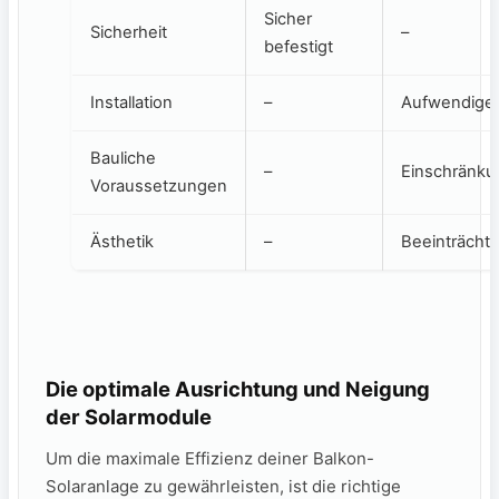
Sicher
Sicherheit
–
befestigt
Installation
–
Aufwendige
Bauliche
–
Einschränk
Voraussetzungen
Ästhetik
–
Beeinträcht
Die optimale Ausrichtung und⁣ Neigung
⁢der ​Solarmodule
Um die maximale Effizienz deiner ‌Balkon-
Solaranlage zu⁢ gewährleisten,⁢ ist ⁢die ⁤richtige