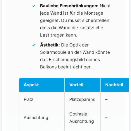
Bauliche ⁤Einschränkungen:
Nicht
jede​ Wand⁣ ist ⁤für die Montage
geeignet. Du musst sicherstellen,
dass⁣ die Wand die ⁣zusätzliche
Last tragen kann.
Ästhetik:
Die Optik der
Solarmodule an der ​Wand könnte
‍das Erscheinungsbild deines
‍Balkons​ beeinträchtigen.
Aspekt
Vorteil
Nachteil
Platz
Platzsparend
–
Optimale
Ausrichtung
–
Ausrichtung