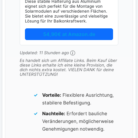
Diese stabile Halterung aus Aluminium
eignet sich perfekt für die Montage von
Solarmodulen auf verschiedenen Flächen.
Sie bietet eine zuverlässige und vielseitige
Lösung für Ihr Balkonkraftwerk.
54,90€ at Amazon.de
Updated:
11 Stunden ago
Es handelt sich um Affiliate Links. Beim Kauf über
diese Links erhalte ich eine kleine Provision, die
dich nichts extra kostet. VIELEN DANK für deine
UNTERSTÜTZUNG!
Vorteile:
Flexiblere⁢ Ausrichtung,​
stabilere Befestigung.
Nachteile:
Erfordert​ bauliche
‍Veränderungen, möglicherweise
Genehmigungen notwendig.