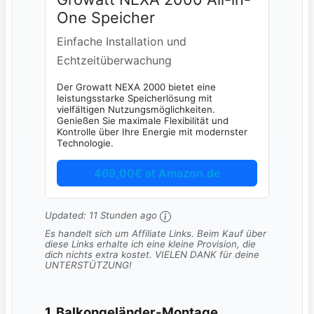
One Speicher
Einfache Installation und
Echtzeitüberwachung
Der Growatt NEXA 2000 bietet eine
leistungsstarke Speicherlösung mit
vielfältigen Nutzungsmöglichkeiten.
Genießen Sie maximale Flexibilität und
Kontrolle über Ihre Energie mit modernster
Technologie.
469,00€ at Amazon.de
Updated:
11 Stunden ago
Es handelt sich um Affiliate Links. Beim Kauf über
diese Links erhalte ich eine kleine Provision, die
dich nichts extra kostet. VIELEN DANK für deine
UNTERSTÜTZUNG!
1.
Balkongeländer-Montage