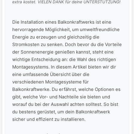
extra kostet. VIELEN DANK für deine UNTERSTÜTZUNG!
Die Installation eines Balkonkraftwerks ist eine
hervorragende Möglichkeit, um umweltfreundliche
Energie‍ zu​ erzeugen und⁤ gleichzeitig‌ die
Stromkosten zu senken. Doch⁢ bevor du​ die Vorteile⁣
der Sonnenenergie genießen‌ kannst, steht eine‍
wichtige Entscheidung an: ‍die⁢ Wahl des richtigen⁣
Montagesystems. In ​diesem Artikel bieten wir dir
eine umfassende Übersicht über​ die
verschiedenen Montagesysteme für
⁤Balkonkraftwerke. Du erfährst,⁤ welche Optionen es
gibt, welche Vor-‍ und ‌Nachteile sie bieten und
worauf ⁢du ⁢bei der Auswahl⁢ achten solltest. So bist
‌du bestens gerüstet, um dein Balkonkraftwerk ​
sicher und effizient zu ​installieren.