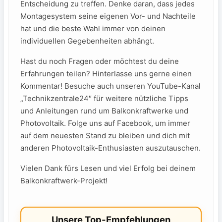
Entscheidung zu treffen.‌ Denke daran, dass jedes
Montagesystem seine eigenen Vor- und Nachteile
hat und ⁤die beste Wahl immer ​von deinen
individuellen ‍Gegebenheiten ‍abhängt.
Hast‌ du noch Fragen oder⁢ möchtest du deine
Erfahrungen teilen? ⁤Hinterlasse​ uns gerne einen
Kommentar! ⁤Besuche auch unseren⁢ YouTube-Kanal
„Technikzentrale24″⁤ für weitere nützliche ‌Tipps
und Anleitungen rund ⁢um Balkonkraftwerke und
Photovoltaik.​ Folge uns auf Facebook,‍ um‌ immer
auf dem neuesten Stand zu bleiben und dich ‌mit
anderen ⁤Photovoltaik-Enthusiasten auszutauschen.
Vielen Dank fürs Lesen und viel Erfolg‌ bei deinem⁤
Balkonkraftwerk-Projekt!
Unsere Top-Empfehlungen