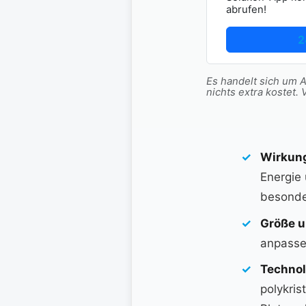
abrufen!
2
Es handelt sich um Af
nichts extra koste
Wirkun
Energie
besonder
Größe u
anpassen
Technol
polykris