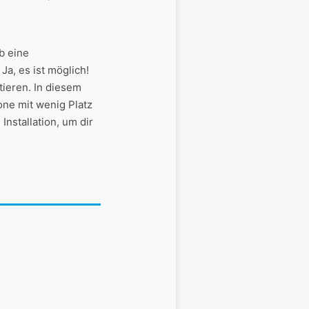
b eine
a, ⁢es ist möglich!
tieren. In diesem
one mit wenig Platz
Installation, um dir