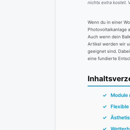
nichts extra koste
Wenn du in einer Woh
Photovoltaikanlage au
Auch ⁢wenn dein Balk
Artikel werden wir u
geeignet sind. Dabei
eine fundierte Ents
Inhaltsverz
Module m
Flexibl
Ästhetis
Wetterb