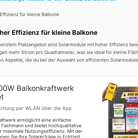
er Effizienz⁣ für kleine Balkone
renztem Platzangebot​ sind Solarmodule mit⁤ hoher Effizienz bes
n mehr Strom pro Quadratmeter, was sie ideal für kleine Fläche
en Aspekte, die du bei der Auswahl von effizienten Solarmodule
00W Balkonkraftwerk
t
achung per WLAN über die App
aftwerk ermöglicht eine einfache
e Fachmann und bietet hochqualitative
 maximale Nutzungseffizienz. Mit der
en Sie Ihre Solarerträge in Echtzeit