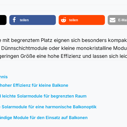
teilen
teilen
E-Mai
e mit begrenztem Platz eignen sich besonders kompak
e Dünnschichtmodule oder kleine monokristalline Modul
 geringen Größe eine hohe Effizienz und lassen sich leich
hnis
hoher Effizienz⁣ für kleine Balkone
d leichte Solarmodule für ​begrenzten Raum
 Solarmodule für eine harmonische Balkonoptik
ndige Module für den Einsatz auf Balkonen