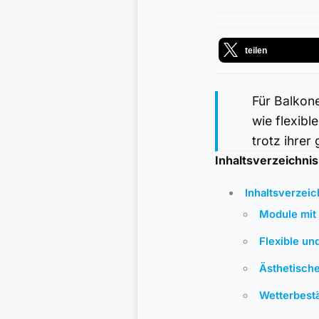
teilen
Für Balkon
wie flexibl
trotz ihrer
Inhaltsverzeichnis
Inhaltsverzeic
Module mit 
Flexible un
Ästhetische
Wetterbestä