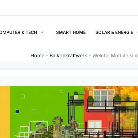
OMPUTER & TECH
SMART HOME
SOLAR & ENERGIE
Home
-
Balkonkraftwerk
-
Welche Module sind