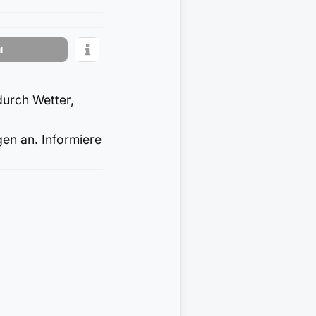
l
durch Wetter,
gen an. Informiere