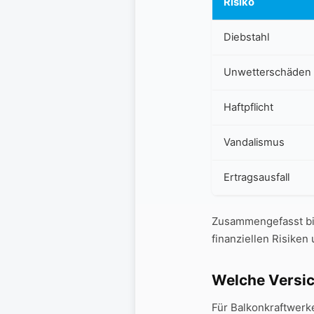
Risiko
Diebstahl
Unwetterschäden
Haftpflicht
Vandalismus
Ertragsausfall
Zusammengefasst‍ bi
finanziellen⁢ Risiken 
Welche Versic
Für Balkonkraftwerke 