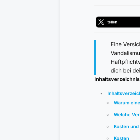
teilen
Eine Versic
Vandalismu
Haftpflicht
dich bei d
Inhaltsverzeichnis
Inhaltsverzeic
Warum eine 
Welche Ver
Kosten und 
Kosten