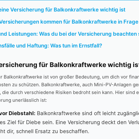
ne Versicherung für⁤ Balkonkraftwerke wichtig ist
 Versicherungen ‍kommen für⁤ Balkonkraftwerke in Frage
nd ​Leistungen: Was du bei der⁢ Versicherung‍ beachten s
fälle und Haftung: Was tun ⁣im ‍Ernstfall?
ersicherung für Balkonkraftwerke wichtig is
r Balkonkraftwerke ist von großer Bedeutung, um⁣ dich vor finan
sten ‍zu schützen. Balkonkraftwerke, auch ⁢Mini-PV-Anlagen ​ge
n, ⁢die durch ⁣verschiedene Risiken ⁤bedroht sein‌ kann. Hier sind 
erung unerlässlich ist:
vor Diebstahl:
⁣Balkonkraftwerke sind ⁣oft ⁤leicht⁣ zugängl
ves⁣ Ziel für Diebe sein. Eine Versicherung deckt ⁤den Ver
ht dir, ⁢schnell Ersatz zu‌ beschaffen.