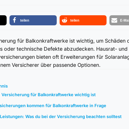
teilen
teilen
E-Mai
herung für Balkonkraftwerke ist wichtig, um Schäden 
s oder technische Defekte abzudecken. Hausrat- und
versicherungen bieten oft Erweiterungen für Solaranla
einem Versicherer über passende Optionen.
hnis
⁢Versicherung für Balkonkraftwerke wichtig ist
sicherungen kommen für Balkonkraftwerke ‌in Frage
Leistungen:⁢ Was du bei der ‌Versicherung beachten solltest