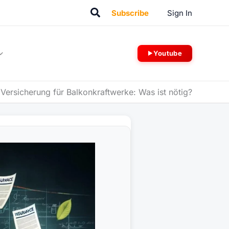
Suchen
Subscribe
Sign In
Youtube
-
Versicherung für Balkonkraftwerke: Was ist nötig?