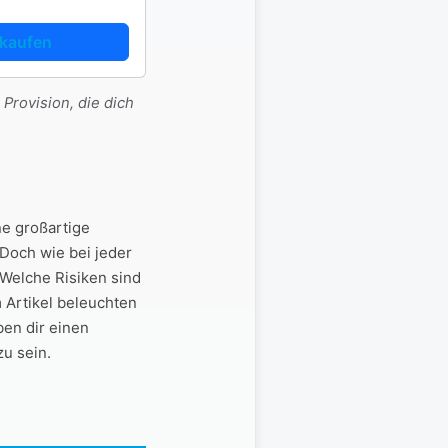
kaufen
 Provision, die dich
e ​großartige‍
Doch⁣ wie bei jeder⁢
. Welche Risiken sind
 Artikel beleuchten
en dir ⁤einen
zu sein.