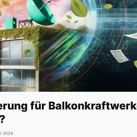
erung für Balkonkraftwer
g?
r 2024