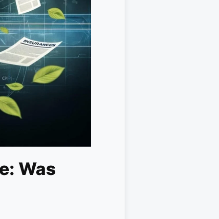
ke: Was