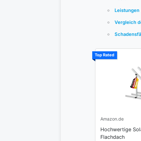
Leistungen
Vergleich‍ 
Schadensfäl
Top Rated
Amazon.de
Hochwertige Sola
Flachdach