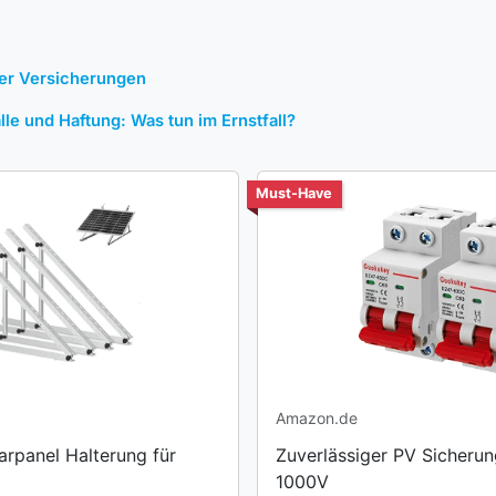
der Versicherungen
le und ‌Haftung: Was tun ‌im Ernstfall?
Must-Have
Amazon.de
rpanel Halterung für
Zuverlässiger PV Sicher
1000V