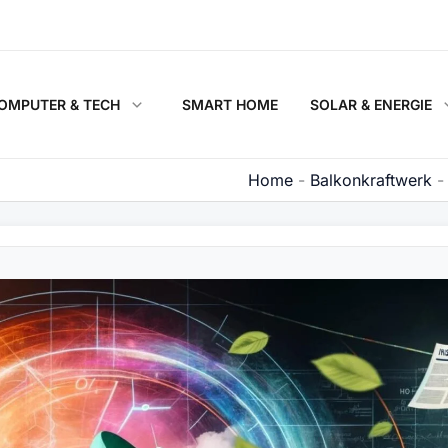
OMPUTER & TECH
SMART HOME
SOLAR & ENERGIE
Home
-
Balkonkraftwerk