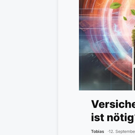
Versich
ist nöti
Tobias
12. Septembe