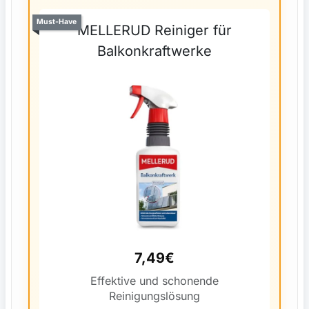
Must-Have
MELLERUD Reiniger für
Balkonkraftwerke
7,49€
Effektive und schonende
Reinigungslösung