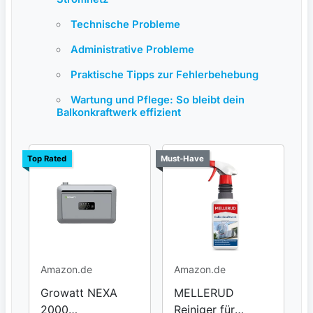
Technische Probleme
Administrative Probleme
Praktische Tipps zur Fehlerbehebung
Wartung und Pflege: So bleibt dein
Balkonkraftwerk effizient
Top Rated
Must-Have
Amazon.de
Amazon.de
Growatt NEXA
MELLERUD
2000
Reiniger für