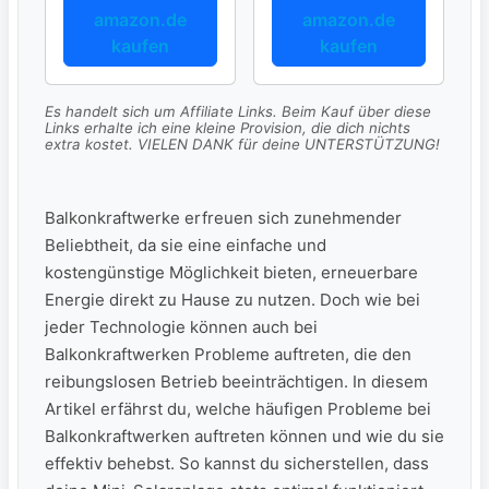
amazon.de
amazon.de
kaufen
kaufen
Es handelt sich um Affiliate Links. Beim Kauf über diese
Links erhalte ich eine kleine Provision, die dich nichts
extra kostet. VIELEN DANK für deine UNTERSTÜTZUNG!
Balkonkraftwerke erfreuen sich zunehmender
Beliebtheit,⁣ da sie​ eine einfache und⁢
kostengünstige Möglichkeit bieten, erneuerbare
Energie direkt zu Hause zu nutzen. Doch wie bei
⁣jeder​ Technologie können auch bei
Balkonkraftwerken Probleme auftreten, die den
reibungslosen Betrieb beeinträchtigen. ⁢In diesem
Artikel erfährst ‍du, welche häufigen Probleme bei
Balkonkraftwerken auftreten können​ und wie du ‍sie
effektiv behebst. So kannst ⁣du sicherstellen, dass