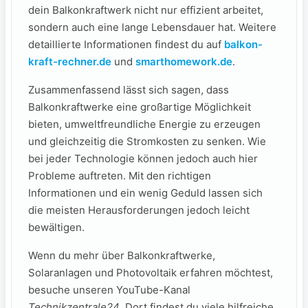
⁤dein Balkonkraftwerk nicht nur effizient​ arbeitet,
⁤sondern auch eine lange Lebensdauer​ hat. Weitere
detaillierte Informationen findest du auf
balkon-
kraft-rechner.de
und
smarthomework.de
.
Zusammenfassend lässt sich sagen, dass
Balkonkraftwerke eine großartige Möglichkeit
bieten, umweltfreundliche Energie zu erzeugen‌
und⁤ gleichzeitig die ⁣Stromkosten zu​ senken. Wie
bei ‌jeder Technologie können jedoch ⁣auch hier
⁢Probleme auftreten.​ Mit den richtigen
Informationen​ und ein wenig Geduld lassen ‌sich
die meisten Herausforderungen jedoch leicht
bewältigen.
Wenn du mehr über ⁣Balkonkraftwerke,
Solaranlagen und Photovoltaik erfahren möchtest,
besuche unseren YouTube-Kanal⁤
Technikzentrale24
. Dort findest du viele ⁣hilfreiche