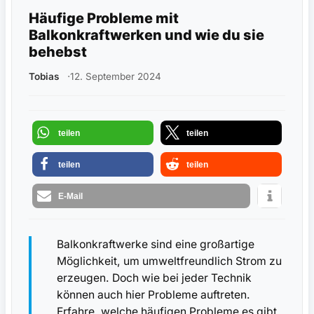
Häufige Probleme mit
Balkonkraftwerken und wie du sie
behebst
Tobias
12. September 2024
teilen
teilen
teilen
teilen
E-Mail
Balkonkraftwerke sind eine großartige
Möglichkeit, um umweltfreundlich Strom zu
erzeugen. Doch wie bei jeder Technik
können auch hier Probleme auftreten.
Erfahre, welche häufigen Probleme es gibt