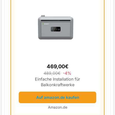
469,00€
489,00€
-4%
Einfache Installation für
Balkonkraftwerke
Auf amazon.de kaufen
Amazon.de