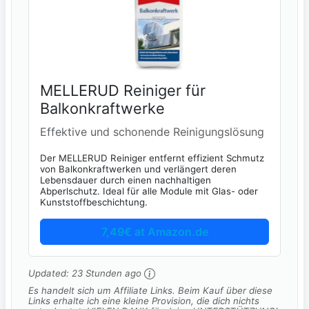
MELLERUD Reiniger für
Balkonkraftwerke
Effektive und schonende Reinigungslösung
Der MELLERUD Reiniger entfernt effizient Schmutz
von Balkonkraftwerken und verlängert deren
Lebensdauer durch einen nachhaltigen
Abperlschutz. Ideal für alle Module mit Glas- oder
Kunststoffbeschichtung.
7,49€ at Amazon.de
Updated:
23 Stunden ago
Es handelt sich um Affiliate Links. Beim Kauf über diese
Links erhalte ich eine kleine Provision, die dich nichts