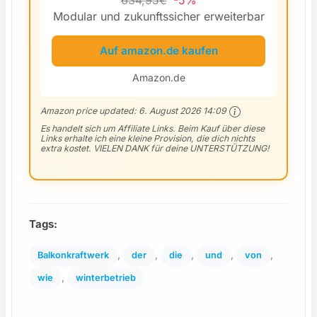
Modular und zukunftssicher erweiterbar
Auf amazon.de kaufen
Amazon.de
Amazon price updated:
6. August 2026 14:09
Es handelt sich um Affiliate Links. Beim Kauf über diese
Links erhalte ich eine kleine Provision, die dich nichts
extra kostet. VIELEN DANK für deine UNTERSTÜTZUNG!
Tags:
, 
, 
, 
, 
, 
Balkonkraftwerk
der
die
und
von
, 
wie
winterbetrieb