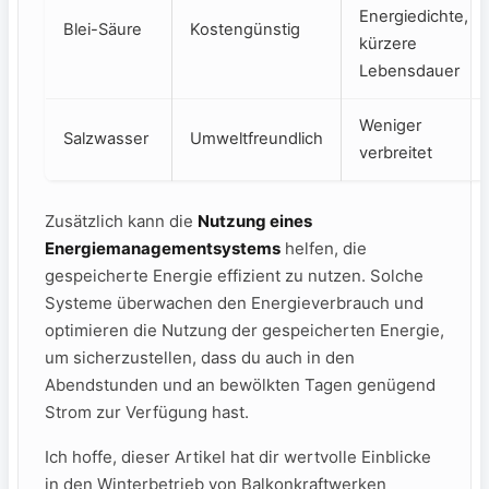
⁣Energiedichte,
Blei-Säure
Kostengünstig
kürzere⁢
Lebensdauer
Weniger
Salzwasser
Umweltfreundlich
verbreitet
Zusätzlich ​kann⁤ die
Nutzung eines
Energiemanagementsystems
​helfen, die
gespeicherte Energie effizient​ zu nutzen.⁤ Solche‌
Systeme überwachen⁤ den Energieverbrauch und
optimieren die Nutzung der ‍gespeicherten Energie,‍
um sicherzustellen, dass ‍du ⁢auch in den
Abendstunden​ und an bewölkten Tagen genügend
Strom zur Verfügung hast.⁣
Ich hoffe,⁢ dieser Artikel ‌hat​ dir wertvolle Einblicke ​
in den‌ Winterbetrieb von Balkonkraftwerken