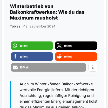
Winterbetrieb von
Balkonkraftwerken: Wie du das
Maximum rausholst
Tobias
12. September 2024
teilen
teilen
teilen
teilen
E-Mail
Auch im Winter können Balkonkraftwerke
wertvolle Energie liefern. Mit der richtigen
Ausrichtung, regelmäßiger Reinigung und
einem effizienten Energiemanagement holst
du das Maximum aus deiner Balkon-