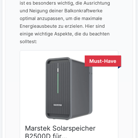
ist es besonders‌ wichtig, ⁣die Ausrichtung
und Neigung deiner ‍Balkonkraftwerke
optimal ⁣anzupassen, ⁤um die⁤ maximale‌
Energieausbeute zu erzielen. Hier sind
einige wichtige⁤ Aspekte, ⁤die du beachten
solltest:
Must-Have
Marstek Solarspeicher
B2500D für