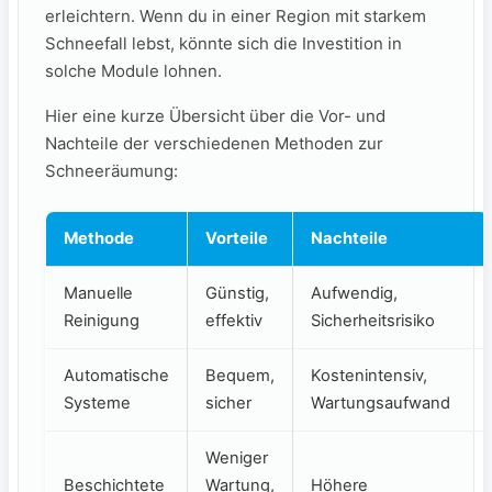
erleichtern. Wenn du in einer Region mit starkem
Schneefall lebst, könnte ‍sich die ‍Investition in⁢
solche Module ‍lohnen.
Hier eine kurze⁣ Übersicht ‌über ​die ⁢Vor- und
‌Nachteile der‌ verschiedenen Methoden ⁢zur
Schneeräumung:
Methode
Vorteile
Nachteile
Manuelle
Günstig,
Aufwendig,
Reinigung
effektiv
Sicherheitsrisiko
Automatische⁤
Bequem,
Kostenintensiv,
Systeme
sicher
Wartungsaufwand
Weniger
Beschichtete
Wartung,
Höhere‍