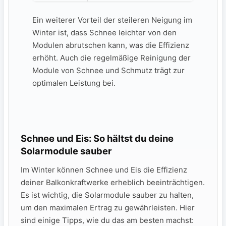
Ein ‌weiterer Vorteil der steileren Neigung ‍im
Winter⁤ ist, dass ​Schnee⁤ leichter von den
Modulen abrutschen ​kann, was ‌die⁤ Effizienz
erhöht. Auch die regelmäßige‌ Reinigung der
‍Module von ⁣Schnee und Schmutz‍ trägt zur
⁣optimalen‌ Leistung⁣ bei.
Schnee und ⁣Eis: So hältst‌ du deine
Solarmodule sauber
Im Winter ​können Schnee und Eis ⁢die‌ Effizienz
deiner Balkonkraftwerke‍ erheblich⁢ beeinträchtigen.
Es ist wichtig, die​ Solarmodule⁣ sauber ‍zu halten,
‌um den maximalen Ertrag zu gewährleisten. Hier
⁤sind einige Tipps, wie du⁤ das ⁣am besten machst: