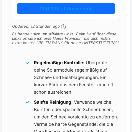
200,22€ at Amazon.de
Updated:
12 Stunden ago
Es handelt sich um Affiliate Links. Beim Kauf über diese
Links erhalte ich eine kleine Provision, die dich nichts
extra kostet. VIELEN DANK für deine UNTERSTÜTZUNG!
Regelmäßige Kontrolle:
Überprüfe​
deine Solarmodule regelmäßig auf
Schnee- und Eisablagerungen. ⁣Ein⁤
kurzer Blick aus dem Fenster‍ kann oft
schon ausreichen.
Sanfte Reinigung:
Verwende weiche
Bürsten oder spezielle Schneebesen, ​
um den Schnee vorsichtig ‍zu entfernen. ​
Vermeide harte​ Gegenstände, die die
Oberfläche der Module zerkratzen