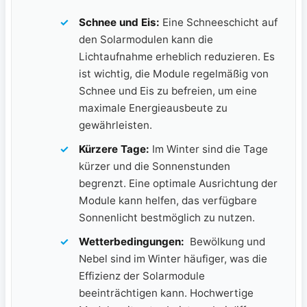
Schnee und ‌Eis:
Eine Schneeschicht auf⁣
den⁢ Solarmodulen kann ⁢die
Lichtaufnahme erheblich⁣ reduzieren. Es
ist wichtig, die Module regelmäßig von​
Schnee und Eis zu befreien, um eine
maximale Energieausbeute zu
gewährleisten.
Kürzere Tage:
Im Winter sind die Tage ​
kürzer‍ und die‌ Sonnenstunden⁤
begrenzt. Eine optimale⁣ Ausrichtung der
Module kann ⁢helfen, ‌das verfügbare⁤
Sonnenlicht bestmöglich zu nutzen.
Wetterbedingungen:
‍ Bewölkung und
Nebel sind im Winter‍ häufiger, was‍ die​
Effizienz ⁣der ⁣Solarmodule
beeinträchtigen kann. Hochwertige