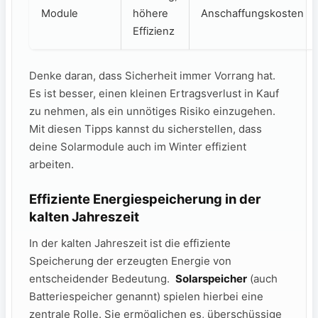
Module
höhere
Anschaffungskosten
Effizienz
Denke daran,⁢ dass Sicherheit immer Vorrang hat.⁣
Es ist besser, einen kleinen Ertragsverlust in Kauf
zu nehmen, als ein unnötiges Risiko einzugehen.‌
Mit diesen Tipps⁣ kannst​ du sicherstellen, dass
⁢deine Solarmodule auch im Winter effizient
arbeiten.
Effiziente Energiespeicherung ⁢in der
kalten Jahreszeit
In der kalten Jahreszeit ist ‌die effiziente
Speicherung⁢ der erzeugten Energie von
⁤entscheidender Bedeutung. ⁤
Solarspeicher
(auch
Batteriespeicher⁢ genannt)‍ spielen hierbei eine
zentrale‌ Rolle. Sie ermöglichen es,​ überschüssige