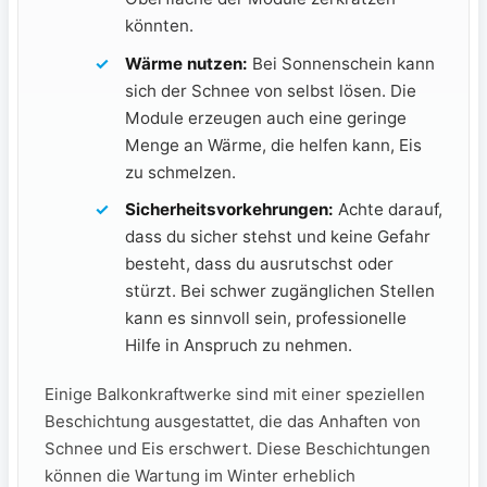
⁣könnten.
Wärme​ nutzen:
Bei Sonnenschein kann
‍sich der Schnee von selbst lösen. Die
⁢Module ‍erzeugen auch eine geringe
Menge⁢ an⁣ Wärme,⁣ die‍ helfen kann, Eis
zu‌ schmelzen.
Sicherheitsvorkehrungen:
Achte darauf,
dass⁤ du sicher stehst und keine Gefahr
besteht, dass du ausrutschst oder
stürzt. Bei ​schwer zugänglichen Stellen
kann es ⁣sinnvoll sein, professionelle
Hilfe‍ in ⁤Anspruch zu nehmen.
Einige​ Balkonkraftwerke sind⁢ mit​ einer speziellen
Beschichtung ausgestattet, ‌die das Anhaften von
Schnee und Eis erschwert. Diese Beschichtungen
können die Wartung im Winter erheblich​