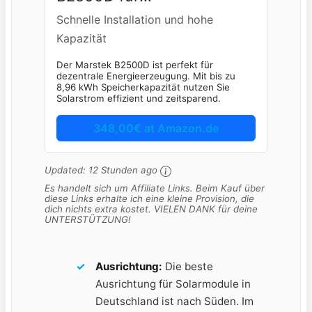
Balkonkraftwerk
Schnelle Installation und hohe
Kapazität
Der Marstek B2500D ist perfekt für
dezentrale Energieerzeugung. Mit bis zu
8,96 kWh Speicherkapazität nutzen Sie
Solarstrom effizient und zeitsparend.
348,00€ at Amazon.de
Updated:
12 Stunden ago
Es handelt sich um Affiliate Links. Beim Kauf über
diese Links erhalte ich eine kleine Provision, die
dich nichts extra kostet. VIELEN DANK für deine
UNTERSTÜTZUNG!
Ausrichtung:
Die beste​
Ausrichtung für Solarmodule ‌in
Deutschland ist nach ‍Süden. Im