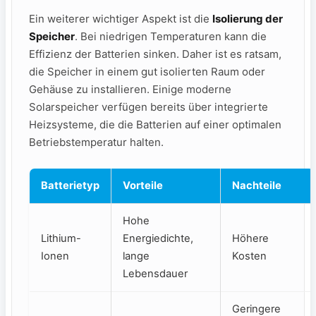
Ein weiterer wichtiger Aspekt ist die
Isolierung der
Speicher
. Bei⁤ niedrigen Temperaturen kann die
Effizienz der Batterien ⁣sinken. Daher ist⁤ es ​ratsam,
die Speicher in einem gut isolierten Raum oder
Gehäuse zu​ installieren. Einige moderne
Solarspeicher‍ verfügen bereits über ⁣integrierte
Heizsysteme, die⁤ die​ Batterien auf einer optimalen
Betriebstemperatur ⁢halten.
Batterietyp
Vorteile
Nachteile
Hohe
Lithium-
Energiedichte,
Höhere​
Ionen
lange
Kosten
Lebensdauer
Geringere