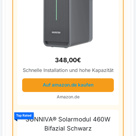
348,00€
Schnelle Installation und hohe Kapazität
Auf amazon.de kaufen
Amazon.de
Top Rated
SUNNIVA® Solarmodul 460W
Bifazial Schwarz