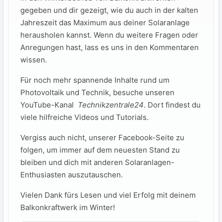
gegeben und dir gezeigt, wie du auch in‍ der kalten ​
Jahreszeit das Maximum aus deiner ⁤Solaranlage‌
herausholen kannst. Wenn​ du ‍weitere Fragen oder
Anregungen hast, ⁢lass es uns in ‌den Kommentaren
wissen.
Für noch mehr spannende ‍Inhalte rund um
Photovoltaik und⁣ Technik, ‌besuche⁤ unseren
YouTube-Kanal ‌
Technikzentrale24
. Dort findest ⁣du​
viele hilfreiche Videos‌ und ‌Tutorials.
Vergiss auch ​nicht, ‌unserer Facebook-Seite zu
⁤folgen,​ um immer auf⁣ dem neuesten Stand⁣ zu
bleiben und dich mit anderen Solaranlagen-
Enthusiasten auszutauschen.
Vielen Dank fürs Lesen und viel‍ Erfolg mit ⁢deinem‌
Balkonkraftwerk im Winter!