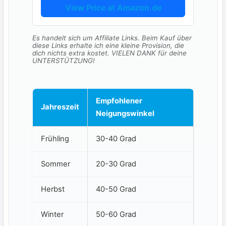
View Price at Amazon.de
Es handelt sich um Affiliate Links. Beim Kauf über
diese Links erhalte ich eine kleine Provision, die
dich nichts extra kostet. VIELEN DANK für deine
UNTERSTÜTZUNG!
Empfohlener
Jahreszeit
Neigungswinkel
Frühling
30-40 ​Grad
Sommer
20-30 Grad
Herbst
40-50 Grad
Winter
50-60 Grad