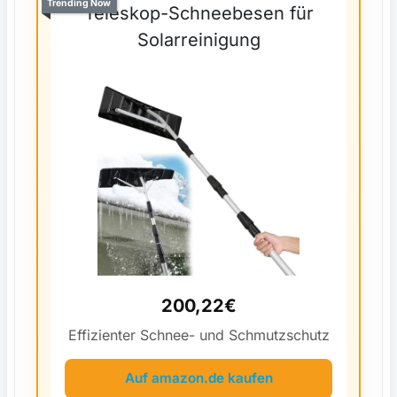
Trending Now
Teleskop-Schneebesen für
Solarreinigung
200,22€
Effizienter Schnee- und Schmutzschutz
Auf amazon.de kaufen