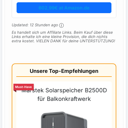
602,99€ at Amazon.de
Updated:
12 Stunden ago
Es handelt sich um Affiliate Links. Beim Kauf über diese
Links erhalte ich eine kleine Provision, die dich nichts
extra kostet. VIELEN DANK für deine UNTERSTÜTZUNG!
Unsere Top-Empfehlungen
Must-Have
Marstek Solarspeicher B2500D
für Balkonkraftwerk