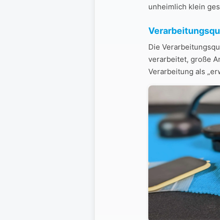
unheimlich klein ge
Verarbeitungsqua
Die Verarbeitungsqual
verarbeitet, große A
Verarbeitung als „e