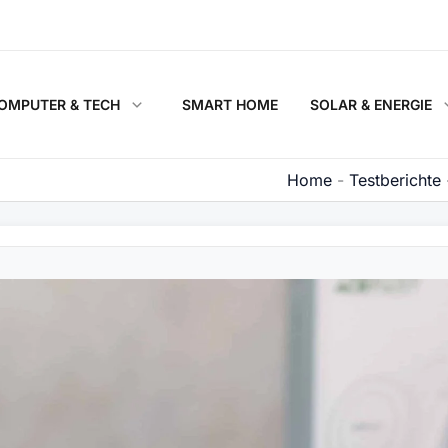
OMPUTER & TECH
SMART HOME
SOLAR & ENERGIE
Home
-
Testberichte