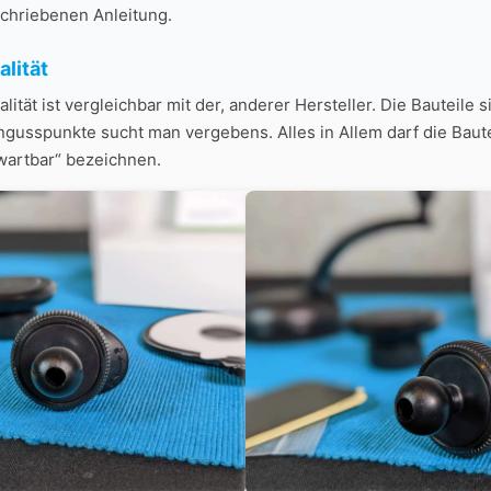
schriebenen Anleitung.
lität
ität ist vergleichbar mit der, anderer Hersteller. Die Bauteile s
ngusspunkte sucht man vergebens. Alles in Allem darf die Baute
rwartbar“ bezeichnen.