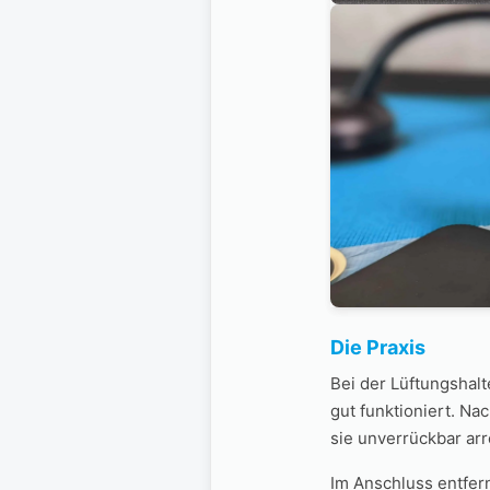
Die Praxis
Bei der Lüftungshal
gut funktioniert. Na
sie unverrückbar arre
Im Anschluss entfer