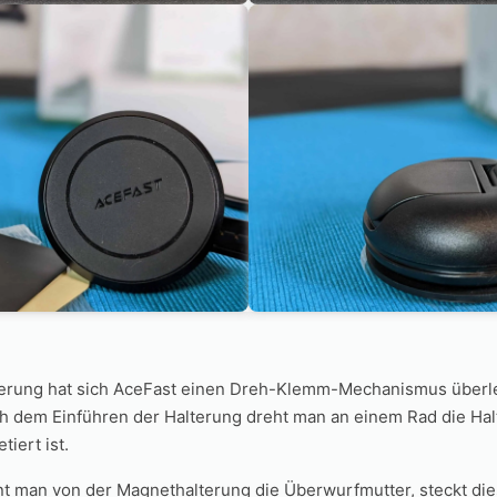
terung hat sich AceFast einen Dreh-Klemm-Mechanismus überleg
ch dem Einführen der Halterung dreht man an einem Rad die Hal
tiert ist.
nt man von der Magnethalterung die Überwurfmutter, steckt di