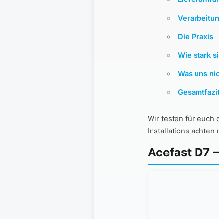
Verarbeitun
Die Praxis
Wie stark s
Was uns nic
Gesamtfazi
Wir testen für euch
Installations achten
Acefast D7 –