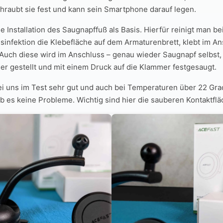
chraubt sie fest und kann sein Smartphone darauf legen.
ie Installation des Saugnapffuß als Basis. Hierfür reinigt man b
sinfektion die Klebefläche auf dem Armaturenbrett, klebt im An
 Auch diese wird im Anschluss – genau wieder Saugnapf selbst,
er gestellt und mit einem Druck auf die Klammer festgesaugt.
ei uns im Test sehr gut und auch bei Temperaturen über 22 Gra
 es keine Probleme. Wichtig sind hier die sauberen Kontaktflä