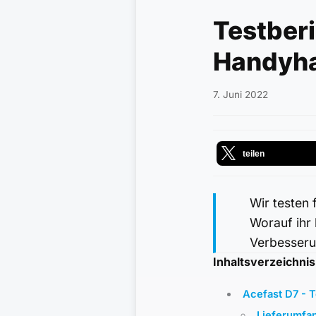
Testber
Handyha
7. Juni 2022
teilen
Wir testen
Worauf ihr 
Verbesserun
Inhaltsverzeichnis
Acefast D7 - 
Lieferumfa