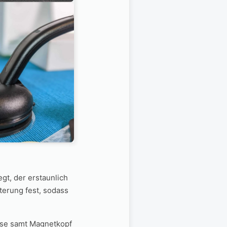
t, der erstaunlich
terung fest, sodass
ese samt Magnetkopf