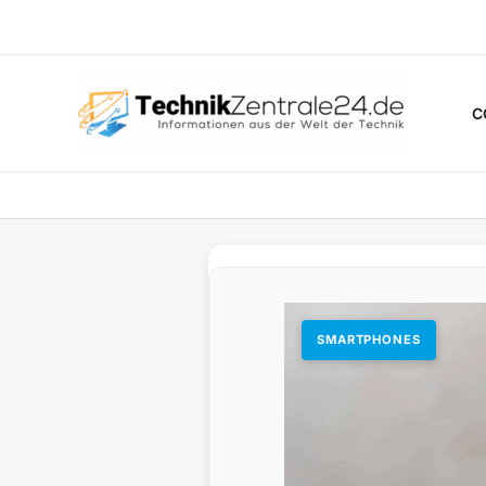
Zum
Inhalt
springen
C
SMARTPHONES