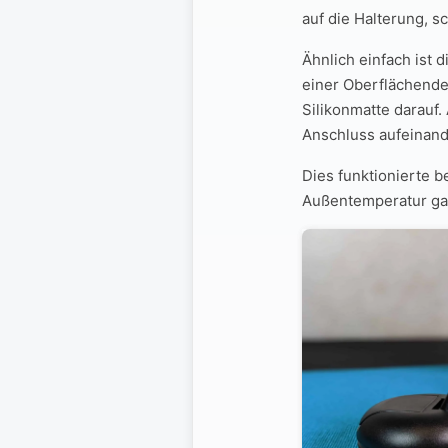
auf die Halterung, s
Ähnlich einfach ist d
einer Oberflächende
Silikonmatte darauf.
Anschluss aufeinand
Dies funktionierte b
Außentemperatur gab