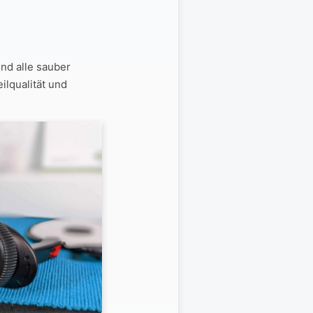
ind alle sauber
ilqualität und