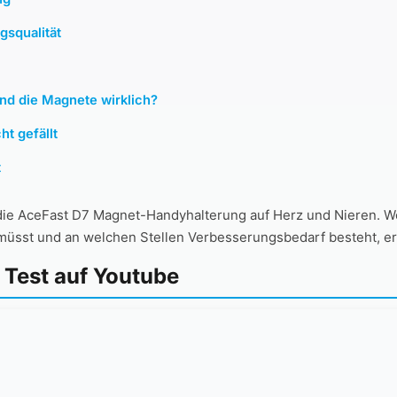
gsqualität
ind die Magnete wirklich?
ht gefällt
t
 die AceFast D7 Magnet-Handyhalterung auf Herz und Nieren. Wo
 müsst und an welchen Stellen Verbesserungsbedarf besteht, erf
 Test auf Youtube