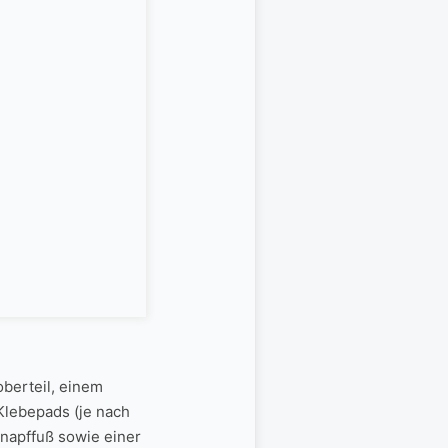
berteil, einem
Klebepads (je nach
gnapffuß sowie einer