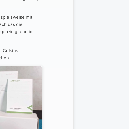
eispielsweise mit
schluss die
 gereinigt und im
d Celsius
chen.