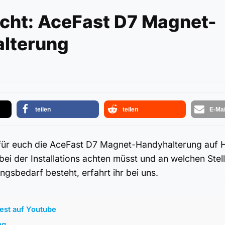
icht: AceFast D7 Magnet-
lterung
teilen
teilen
E-Mai
 für euch die AceFast D7 Magnet-Handyhalterung auf H
bei der Installations achten müsst und an welchen Stel
gsbedarf besteht, erfahrt ihr bei uns.
Test auf Youtube
ng