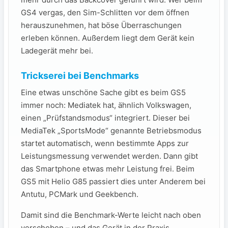
GS4 vergas, den Sim-Schlitten vor dem öffnen
herauszunehmen, hat böse Überraschungen
erleben können. Außerdem liegt dem Gerät kein
Ladegerät mehr bei.
Trickserei bei Benchmarks
Eine etwas unschöne Sache gibt es beim GS5
immer noch: Mediatek hat, ähnlich Volkswagen,
einen „Prüfstandsmodus“ integriert. Dieser bei
MediaTek „SportsMode“ genannte Betriebsmodus
startet automatisch, wenn bestimmte Apps zur
Leistungsmessung verwendet werden. Dann gibt
das Smartphone etwas mehr Leistung frei. Beim
GS5 mit Helio G85 passiert dies unter Anderem bei
Antutu, PCMark und Geekbench.
Damit sind die Benchmark-Werte leicht nach oben
verschoben – und das Gerät in der Praxis