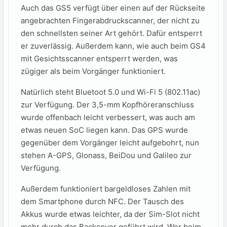
Auch das GS5 verfügt über einen auf der Rückseite
angebrachten Fingerabdruckscanner, der nicht zu
den schnellsten seiner Art gehört. Dafür entsperrt
er zuverlässig. Außerdem kann, wie auch beim GS4
mit Gesichtsscanner entsperrt werden, was
zügiger als beim Vorgänger funktioniert.
Natürlich steht Bluetoot 5.0 und Wi-Fi 5 (802.11ac)
zur Verfügung. Der 3,5-mm Kopfhöreranschluss
wurde offenbach leicht verbessert, was auch am
etwas neuen SoC liegen kann. Das GPS wurde
gegenüber dem Vorgänger leicht aufgebohrt, nun
stehen A-GPS, Glonass, BeiDou und Galileo zur
Verfügung.
Außerdem funktioniert bargeldloses Zahlen mit
dem Smartphone durch NFC. Der Tausch des
Akkus wurde etwas leichter, da der Sim-Slot nicht
mehr durch das Backcover geführt wird. Wer beim