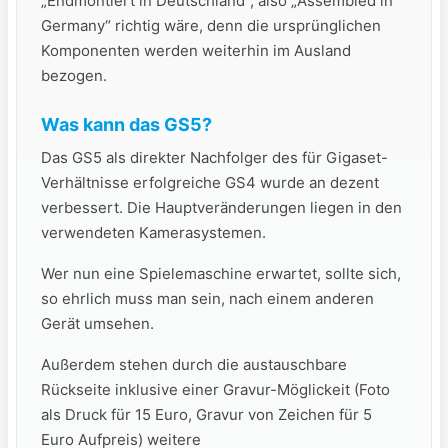
„Endmontiert in Deutschland“, also „Assembled in
Germany“ richtig wäre, denn die ursprünglichen
Komponenten werden weiterhin im Ausland
bezogen.
Was kann das GS5?
Das GS5 als direkter Nachfolger des für Gigaset-
Verhältnisse erfolgreiche GS4 wurde an dezent
verbessert. Die Hauptveränderungen liegen in den
verwendeten Kamerasystemen.
Wer nun eine Spielemaschine erwartet, sollte sich,
so ehrlich muss man sein, nach einem anderen
Gerät umsehen.
Außerdem stehen durch die austauschbare
Rückseite inklusive einer Gravur-Möglickeit (Foto
als Druck für 15 Euro, Gravur von Zeichen für 5
Euro Aufpreis) weitere