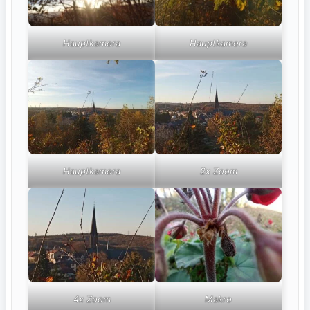
Hauptkamera
Hauptkamera
Hauptkamera
2x Zoom
4x Zoom
Makro