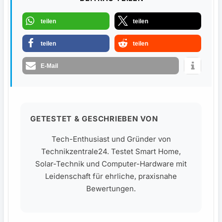
teilen
teilen
teilen
teilen
E-Mail
GETESTET & GESCHRIEBEN VON
Tech-Enthusiast und Gründer von
Technikzentrale24. Testet Smart Home,
Solar-Technik und Computer-Hardware mit
Leidenschaft für ehrliche, praxisnahe
Bewertungen.