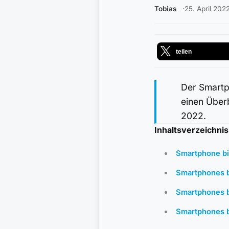
Tobias
25. April 202
teilen
Der Smartp
einen Über
2022.
Inhaltsverzeichnis
Smartphone bi
Smartphones b
Smartphones b
Smartphones b