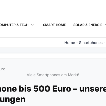
OMPUTER & TECH
SMART HOME
SOLAR & ENERGIE
Home
-
Smartphones
Viele Smartphones am Markt!
one bis 500 Euro – unser
lungen