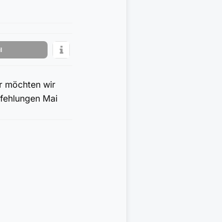
l
er möchten wir
pfehlungen Mai