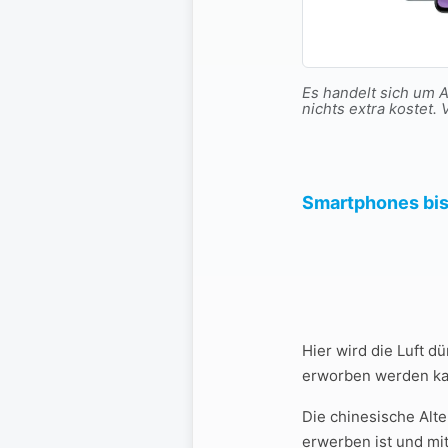
Es handelt sich um Af
nichts extra koste
Smartphones bis
Hier wird die Luft d
erworben werden kan
Die chinesische Alt
erwerben ist und mi