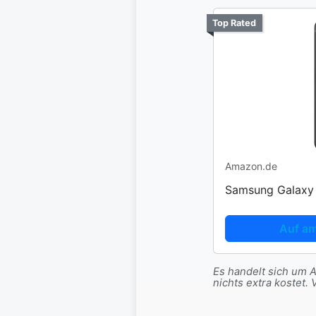
Top Rated
Amazon.de
Samsung Galaxy
Auf a
Es handelt sich um Af
nichts extra koste