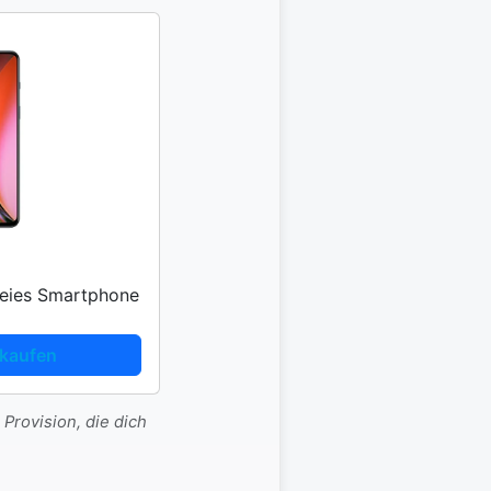
reies Smartphone
kaufen
 Provision, die dich