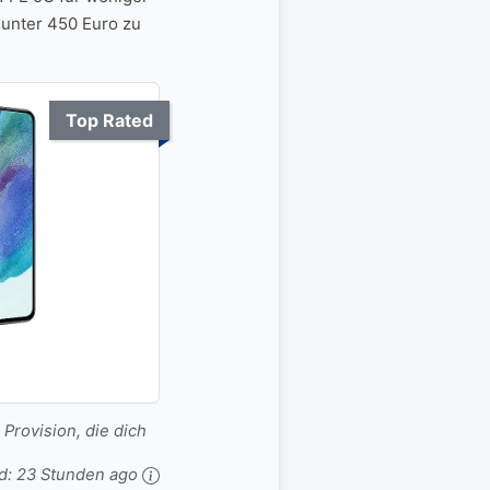
 unter 450 Euro zu
Top Rated
 Provision, die dich
d:
23 Stunden ago