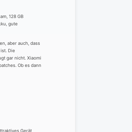
Ram, 128 GB
ku, gute
en, aber auch, dass
ist. Die
t gar nicht. Xiaomi
spatches. Ob es dann
ttraktives Gerät