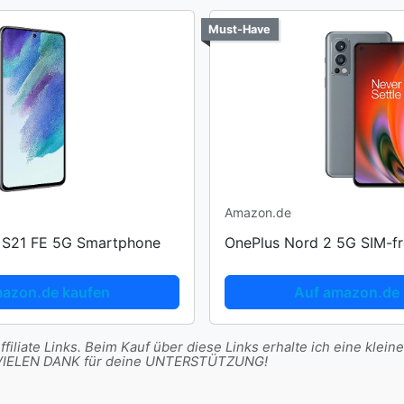
Must-Have
Amazon.de
 S21 FE 5G Smartphone
OnePlus Nord 2 5G SIM-f
mazon.de kaufen
Auf amazon.de 
filiate Links. Beim Kauf über diese Links erhalte ich eine kleine
t. VIELEN DANK für deine UNTERSTÜTZUNG!