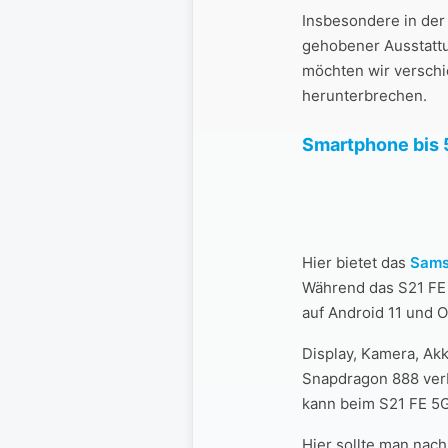
Insbesondere in der 
gehobener Ausstattu
möchten wir verschi
herunterbrechen.
Smartphone bis 
Hier bietet das
Sams
Während das S21 FE 
auf Android 11 und O
Display, Kamera, Ak
Snapdragon 888 verba
kann beim S21 FE 5G
Hier sollte man nac