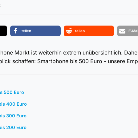
2
teilen
teilen
E-Mai
hone Markt ist weiterhin extrem unübersichtlich. Dah
blick schaffen: Smartphone bis 500 Euro - unsere Em
s 500 Euro
is 400 Euro
is 300 Euro
is 200 Euro