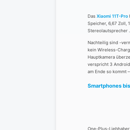
Das
Xiaomi 11T-Pro
Speicher, 6,67 Zoll
Stereolautsprecher 
Nachteilig sind -ver
kein Wireless-Chargi
Hauptkamera überzeu
verspricht 3 Android
am Ende so kommt – u
Smartphones bis
One-Plus-Liebhaber