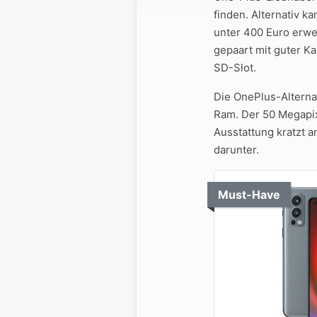
finden. Alternativ 
unter 400 Euro erwe
gepaart mit guter K
SD-Slot.
Die OnePlus-Alterna
Ram. Der 50 Megapix
Ausstattung kratzt a
darunter.
Must-Have