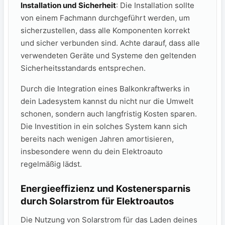
Installation ‍und Sicherheit
: Die ⁢Installation sollte
von einem Fachmann​ durchgeführt werden, um
sicherzustellen,‍ dass‍ alle Komponenten korrekt
und sicher‍ verbunden sind. Achte⁢ darauf,⁣ dass‍ alle
⁤verwendeten Geräte und​ Systeme den geltenden
Sicherheitsstandards entsprechen.
Durch⁤ die ⁤Integration eines Balkonkraftwerks​ in
dein Ladesystem kannst⁢ du nicht⁣ nur‍ die Umwelt‌
schonen,⁣ sondern auch langfristig Kosten sparen.
Die ⁤Investition in ein solches System ⁤kann sich
bereits nach⁣ wenigen Jahren amortisieren,
insbesondere wenn du‍ dein Elektroauto
regelmäßig lädst.
Energieeffizienz und Kostenersparnis
durch Solarstrom ⁣für Elektroautos
Die Nutzung von ⁣Solarstrom‌ für ⁣das Laden ⁤deines