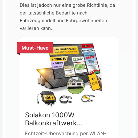
Dies ist jedoch⁢ nur ⁣eine⁤ grobe Richtlinie, da‌
der ⁣tatsächliche Bedarf je ​nach
Fahrzeugmodell und Fahrgewohnheiten
‌variieren kann.
Must-Have
Solakon 1000W
Balkonkraftwerk
Komplettset
Echtzeit-Überwachung per WLAN-