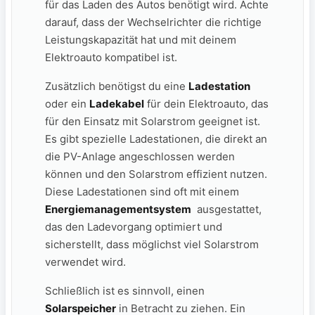
für das Laden des Autos benötigt wird. Achte
darauf, dass der ​Wechselrichter die richtige
Leistungskapazität hat und ‌mit‍ deinem
‌Elektroauto kompatibel ist.
Zusätzlich benötigst⁣ du eine
Ladestation
oder ein
Ladekabel
für dein Elektroauto, das
‌für den Einsatz mit Solarstrom geeignet ist.
Es gibt‍ spezielle ⁢Ladestationen, die‍ direkt​ an
⁤die PV-Anlage ​angeschlossen werden
können und den ⁣Solarstrom effizient nutzen.
Diese ​Ladestationen ‌sind oft mit ​einem
Energiemanagementsystem
⁢ ausgestattet,
das den Ladevorgang ⁣optimiert und
sicherstellt, dass möglichst viel Solarstrom
verwendet wird.
Schließlich ist es sinnvoll, einen
Solarspeicher
in Betracht⁤ zu ziehen. Ein