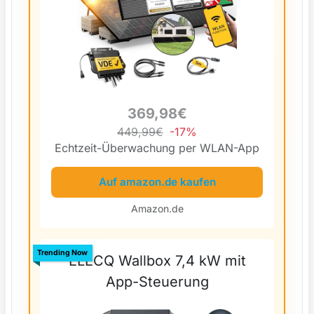
369,98€
449,99€
-17%
Echtzeit-Überwachung per WLAN-App
Auf amazon.de kaufen
Amazon.de
Trending Now
ELECQ Wallbox 7,4 kW mit
App-Steuerung