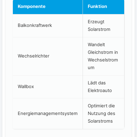
Komponente
Funktion
Erzeugt
Balkonkraftwerk
⁢Solarstrom
Wandelt
Gleichstrom in
Wechselrichter
Wechselstrom
um
Lädt das
Wallbox
Elektroauto
Optimiert ​die
Energiemanagementsystem
Nutzung ‍des
Solarstroms