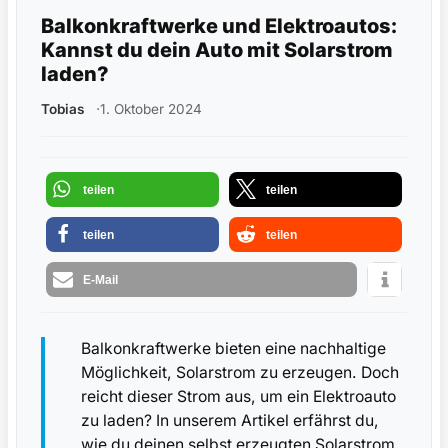
Balkonkraftwerke und Elektroautos:
Kannst du dein Auto mit Solarstrom
laden?
Tobias
1. Oktober 2024
teilen
teilen
teilen
teilen
E-Mail
Balkonkraftwerke bieten eine nachhaltige
Möglichkeit, Solarstrom zu erzeugen. Doch
reicht dieser Strom aus, um ein Elektroauto
zu laden? In unserem Artikel erfährst du,
wie du deinen selbst erzeugten Solarstrom