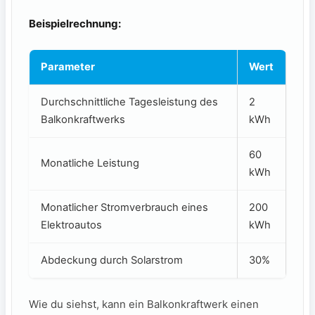
Beispielrechnung:
Parameter
Wert
Durchschnittliche Tagesleistung des
2 ​
Balkonkraftwerks
kWh
60
Monatliche⁤ Leistung
⁣kWh
Monatlicher ‍Stromverbrauch eines
200
Elektroautos
kWh
Abdeckung durch⁢ Solarstrom
30%
Wie‍ du⁤ siehst, kann ein ⁢Balkonkraftwerk ⁣einen​