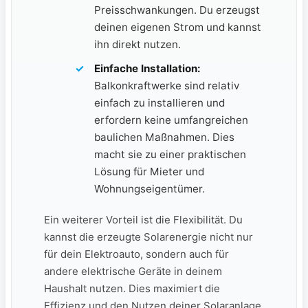
Preisschwankungen. ⁢Du erzeugst
deinen eigenen ⁤Strom und kannst
ihn direkt‌ nutzen.
Einfache Installation:
Balkonkraftwerke sind ⁣relativ
⁤einfach‍ zu installieren und
⁣erfordern keine umfangreichen
baulichen Maßnahmen. Dies
macht ⁢sie zu ⁣einer praktischen
Lösung für Mieter ⁤und
Wohnungseigentümer.
Ein weiterer ​Vorteil ist die Flexibilität. Du⁣
kannst die erzeugte⁢ Solarenergie nicht nur
‌für dein Elektroauto, sondern auch für
andere elektrische⁤ Geräte in ‍deinem​
Haushalt nutzen.‍ Dies maximiert die‍
Effizienz ⁣und den⁣ Nutzen deiner Solaranlage.