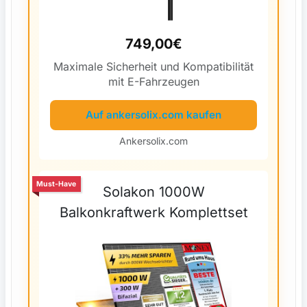
749,00€
Maximale Sicherheit und Kompatibilität
mit E-Fahrzeugen
Auf ankersolix.com kaufen
Ankersolix.com
Must-Have
Solakon 1000W
Balkonkraftwerk Komplettset