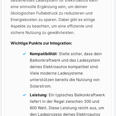
bestehendes Ladesystem für Elektroautos​ kann
eine sinnvolle​ Ergänzung sein, um deinen
ökologischen Fußabdruck zu reduzieren und⁣
Energiekosten zu ⁢sparen. Dabei⁣ gibt es einige
Aspekte‌ zu beachten, um eine effiziente⁢ und
sichere Nutzung zu ‌gewährleisten.
Wichtige Punkte zur​ Integration:
Kompatibilität
: Stelle sicher, dass ​dein
Balkonkraftwerk und das Ladesystem
deines Elektroautos kompatibel sind.‌
Viele moderne‍ Ladesysteme
unterstützen bereits die Nutzung ⁤von
Solarstrom.
Leistung
: Ein typisches Balkonkraftwerk
‌liefert in der Regel ‌zwischen 300 und
600 Watt. Diese Leistung reicht aus, ⁣um‌
den Ladeprozess deines Elektroautos