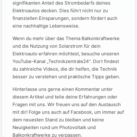
signifikanten Anteil des⁤ Strombedarfs deines
Elektroautos decken. Dies führt nicht nur zu
finanziellen Einsparungen, sondern fördert auch
eine nachhaltige​ Lebensweise.
Wenn du mehr über​ das​ Thema Balkonkraftwerke
und die Nutzung ⁤von‍ Solarstrom für dein⁤
Elektroauto erfahren möchtest, besuche unseren
YouTube-Kanal „Technikzentrale24“. ⁢Dort ‌findest
du zahlreiche Videos, die dir helfen, die Technik‍
besser zu‍ verstehen⁤ und praktische⁣ Tipps⁤ geben.
Hinterlasse uns‍ gerne einen Kommentar unter
diesem Artikel und teile deine⁤ Erfahrungen oder
Fragen⁢ mit uns. Wir freuen uns auf den Austausch
mit‌ dir! Folge uns‍ auch auf Facebook, um immer auf
dem neuesten Stand ⁣zu​ bleiben und keine
Neuigkeiten rund um Photovoltaik und
⁢Balkonkraftwerke zu ⁤verpassen.