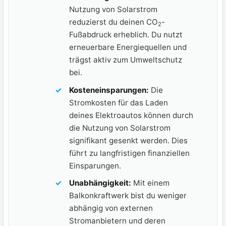
Nutzung von ‌Solarstrom
reduzierst du ​deinen CO
-
2
Fußabdruck erheblich. Du ⁣nutzt
‌erneuerbare Energiequellen und
trägst‍ aktiv zum Umweltschutz​
bei.
Kosteneinsparungen:
Die
⁤Stromkosten⁢ für‌ das Laden
deines ​Elektroautos können durch
die Nutzung ⁣von Solarstrom
signifikant gesenkt ⁢werden. Dies
führt zu langfristigen finanziellen
Einsparungen.
Unabhängigkeit:
Mit einem
Balkonkraftwerk bist du weniger
abhängig von externen ​
Stromanbietern und deren