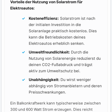
Vorteile⁣ der Nutzung⁢ von Solarstrom ⁤für
Elektroautos:
Kosteneffizienz:
Solarstrom ⁣ist nach
der⁤ initialen⁤ Investition in die ​
Solaranlage praktisch kostenlos. Dies
kann ⁤die Betriebskosten deines
Elektroautos ‍erheblich ⁤senken.
Umweltfreundlichkeit:
‍Durch die
Nutzung von ⁤Solarenergie reduzierst du
deinen CO2-Fußabdruck und‍ trägst
aktiv zum Umweltschutz bei.
Unabhängigkeit:
Du wirst weniger
⁢abhängig ⁤von ​Stromanbietern und deren
Preisschwankungen.
Ein Balkonkraftwerk kann typischerweise ⁢zwischen
300 und‌ 600‍ Watt Strom erzeugen. Dies reicht