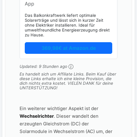
App
Das Balkonkraftwerk liefert optimale
Solarerträge und lässt sich in kurzer Zeit
ohne Elektriker installieren. Ideal für
umweltfreundliche Energieerzeugung direkt
zu Hause.
369,98€ at Amazon.de
Updated:
9 Stunden ago
Es handelt sich um Affiliate Links. Beim Kauf über
diese Links erhalte ich eine kleine Provision, die
dich nichts extra kostet. VIELEN DANK für deine
UNTERSTÜTZUNG!
Ein weiterer⁢ wichtiger Aspekt⁤ ist der⁤
Wechselrichter
.⁢ Dieser wandelt den
erzeugten Gleichstrom (DC) der
Solarmodule‌ in Wechselstrom ⁢(AC) um,⁢ der