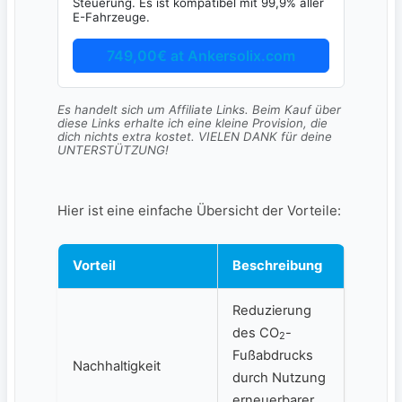
Steuerung. Es ist kompatibel mit 99,9% aller
E-Fahrzeuge.
749,00€ at Ankersolix.com
Es handelt sich um Affiliate Links. Beim Kauf über
diese Links erhalte ich eine kleine Provision, die
dich nichts extra kostet. VIELEN DANK für deine
UNTERSTÜTZUNG!
Hier ist eine einfache Übersicht ‍der Vorteile:
Vorteil
Beschreibung
Reduzierung
des ‌CO
-
2
Fußabdrucks
Nachhaltigkeit
durch Nutzung
erneuerbarer