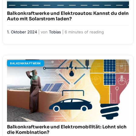
Balkonkraftwerke und Elektroautos: Kannst du dein
Auto mit Solarstrom laden?
1. Oktober 2024
| von
Tobias
|
6 minutes of reading
BALKONKRAFTWERK
Balkonkraftwerke und Elektromobilität: Lohnt sich
die Kombination?