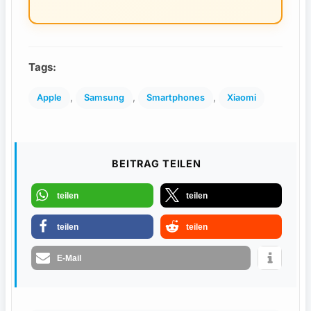
Tags:
, 
, 
, 
Apple
Samsung
Smartphones
Xiaomi
BEITRAG TEILEN
teilen
teilen
teilen
teilen
E-Mail