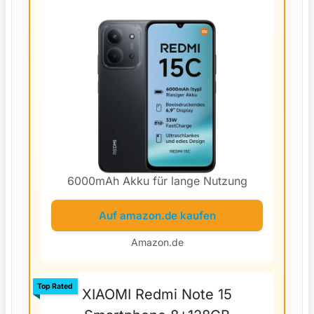
6000mAh Akku für lange Nutzung
Auf amazon.de kaufen
Amazon.de
Top Rated
XIAOMI Redmi Note 15