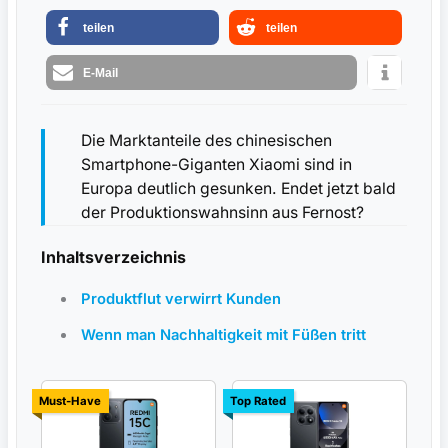
teilen
teilen
E-Mail
Die Marktanteile des chinesischen
Smartphone-Giganten Xiaomi sind in
Europa deutlich gesunken. Endet jetzt bald
der Produktionswahnsinn aus Fernost?
Inhaltsverzeichnis
Produktflut verwirrt Kunden
Wenn man Nachhaltigkeit mit Füßen tritt
Must-Have
Top Rated