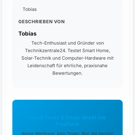
Tobias
GESCHRIEBEN VON
Tobias
Tech-Enthusiast und Gründer von
Technikzentrale24. Testet Smart Home,
Solar-Technik und Computer-Hardware mit
Leidenschaft für ehrliche, praxisnahe
Bewertungen.
Neue Tests & Deals direkt ins
Postfach
Keine Werbung, kein Spam. Nur die besten