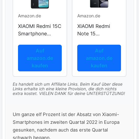
Amazon.de
Amazon.de
XIAOMI Redmi 15C
XIAOMI Redmi
Smartphone
Note 15
4GB+128GB
Smartphone
8+128GB
Auf
Auf
amazon.de
amazon.de
kaufen
kaufen
Es handelt sich um Affiliate Links. Beim Kauf über diese
Links erhalte ich eine kleine Provision, die dich nichts
extra kostet. VIELEN DANK für deine UNTERSTÜTZUNG!
Um ganze elf Prozent ist der Absatz von Xiaomi-
Smartphones im zweiten Quartal 2022 in Europa
gesunken, nachdem auch das erste Quartal
schwach begann.