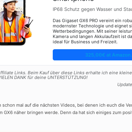
IP68 Schutz gegen Wasser und Sta
Das Gigaset GX6 PRO vereint ein robu
modernster Technologie und eignet sic
Wetterbedingungen. Mit seiner leistu
Kamera und langen Akkulaufzeit ist 
ideal für Business und Freizeit.
325,00€ at Amazon
filiate Links. Beim Kauf über diese Links erhalte ich eine kleine
t. VIELEN DANK für deine UNTERSTÜTZUNG!
Updat
ch schon mal auf die nächsten Videos, bei denen ich euch die 
 GX6 näher bringen werde. Denn da hat sich einiges zum posit