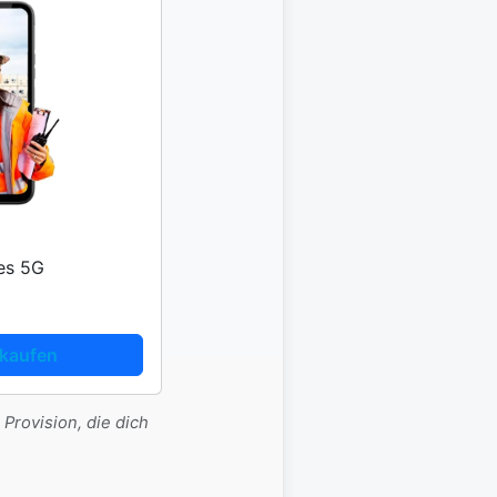
es 5G
kaufen
 Provision, die dich