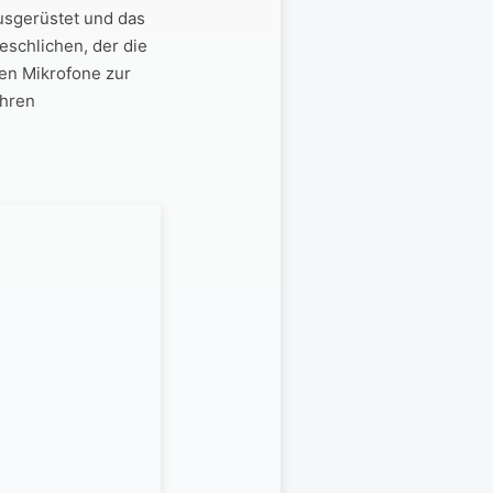
usgerüstet und das
eschlichen, der die
en Mikrofone zur
ihren