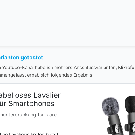
rianten getestet
 Youtube-Kanal habe ich mehrere Anschlussvarianten, Mikrof
mmengefasst ergab sich folgendes Ergebnis:
elloses Lavalier
für Smartphones
hunterdrückung für klare
ige Lavaliermikrofon bietet