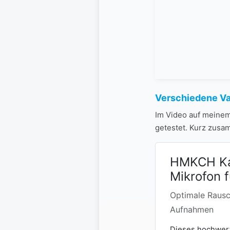
Verschiedene Va
Im Video auf meinem
getestet. Kurz zusa
HMKCH Kab
Mikrofon 
Optimale Rausc
Aufnahmen
Dieses hochwert