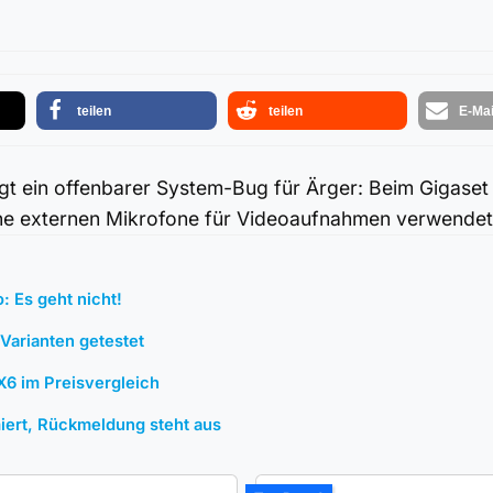
teilen
teilen
E-Mai
rgt ein offenbarer System-Bug für Ärger: Beim Gigase
ine externen Mikrofone für Videoaufnahmen verwende
 Es geht nicht!
Varianten getestet
X6 im Preisvergleich
miert, Rückmeldung steht aus