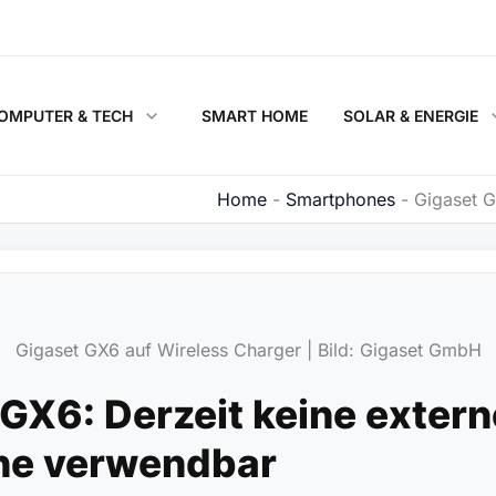
OMPUTER & TECH
SMART HOME
SOLAR & ENERGIE
Home
-
Smartphones
-
Gigaset G
Gigaset GX6 auf Wireless Charger | Bild: Gigaset GmbH
GX6: Derzeit keine exter
ne verwendbar