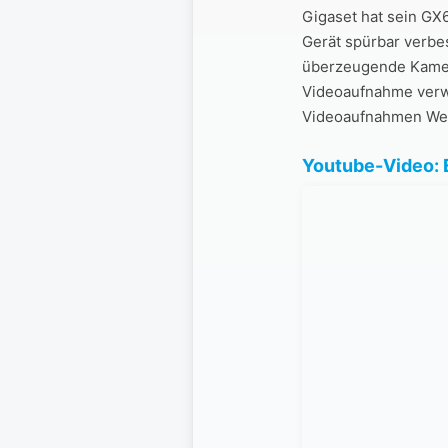
Gigaset hat sein GX
Gerät spürbar verbes
überzeugende Kamera
Videoaufnahme verwe
Videoaufnahmen Wert
Youtube-Video: E