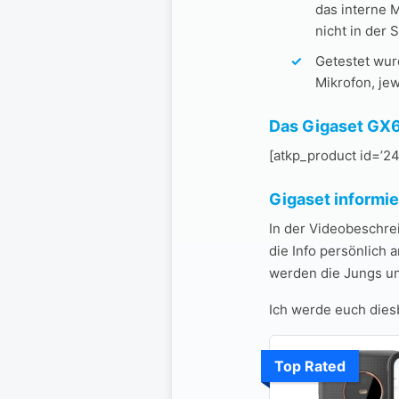
das interne 
nicht in der
Getestet wur
Mikrofon, je
Das Gigaset GX6
[atkp_product id=’24
Gigaset informie
In der Videobeschre
die Info persönlich
werden die Jungs un
Ich werde euch dies
Top Rated