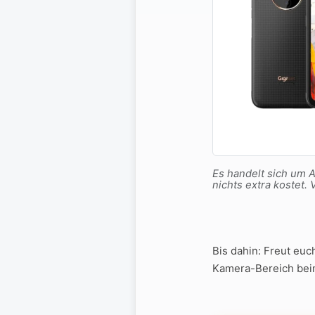
Es handelt sich um Af
nichts extra koste
Bis dahin: Freut eu
Kamera-Bereich beim