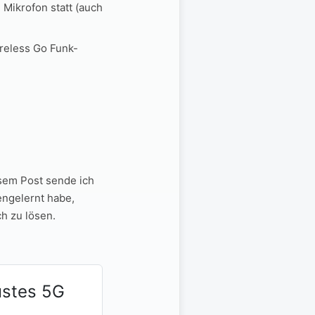
Mikrofon statt (auch
reless Go Funk-
sem Post sende ich
engelernt habe,
h zu lösen.
ustes 5G