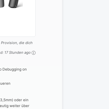
 Provision, die dich
ed:
17 Stunden ago
ob Debugging on
zueren
 3,5mm) oder ein
eutig weiter über