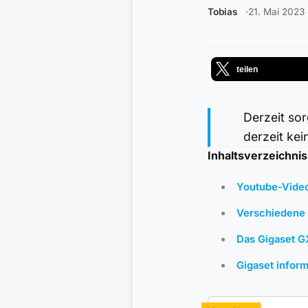
Tobias
21. Mai 2023
teilen
Derzeit so
derzeit ke
Inhaltsverzeichnis
Youtube-Video:
Verschiedene 
Das Gigaset G
Gigaset infor