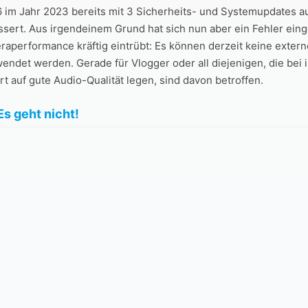
6 im Jahr 2023 bereits mit 3 Sicherheits- und Systemupdates a
sert. Aus irgendeinem Grund hat sich nun aber ein Fehler eing
performance kräftig eintrübt: Es können derzeit keine extern
ndet werden. Gerade für Vlogger oder all diejenigen, die bei 
 auf gute Audio-Qualität legen, sind davon betroffen.
s geht nicht!