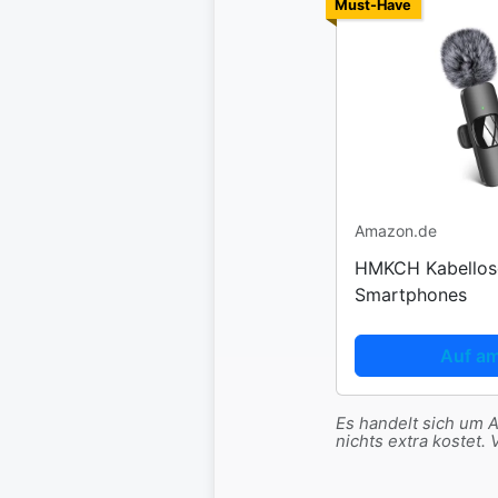
Must-Have
Amazon.de
HMKCH Kabellose
Smartphones
Auf a
Es handelt sich um Af
nichts extra koste