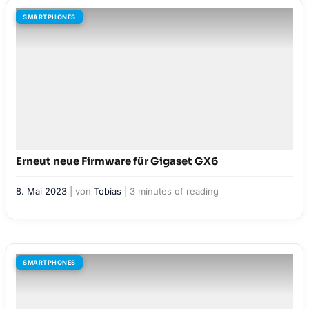
SMARTPHONES
Erneut neue Firmware für Gigaset GX6
8. Mai 2023
| von
Tobias
|
3 minutes of reading
SMARTPHONES