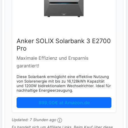
Anker SOLIX Solarbank 3 E2700
Pro
Maximale Effizienz und Ersparnis
garantiert!
Diese Solarbank ermöglicht eine effektive Nutzung
von Solarenergie mit bis zu 16,128kWh Kapazität
und 1200W bidirektionalem Wechselrichter. Ideal für
nachhaltige Energieerzeugung.
899,00€ at Amazon.de
Updated:
7 Stunden ago
Es handelt sich um Affiliate Links. Beim Kauf über diese