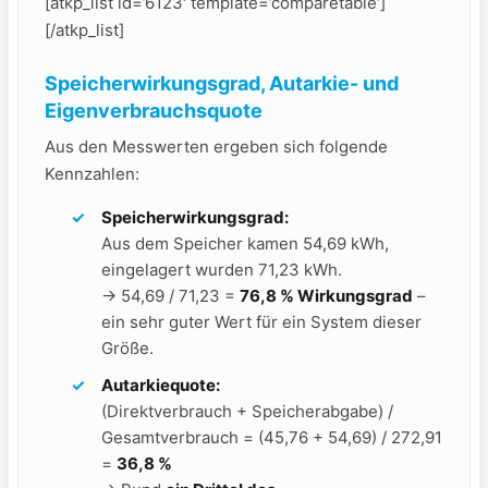
[atkp_list id=’6123′ template=’comparetable‘]
[/atkp_list]
Speicherwirkungsgrad, Autarkie- und
Eigenverbrauchsquote
Aus den Messwerten ergeben sich folgende
Kennzahlen:
Speicherwirkungsgrad:
Aus dem Speicher kamen 54,69 kWh,
eingelagert wurden 71,23 kWh.
→ 54,69 / 71,23 =
76,8 % Wirkungsgrad
–
ein sehr guter Wert für ein System dieser
Größe.
Autarkiequote:
(Direktverbrauch + Speicherabgabe) /
Gesamtverbrauch = (45,76 + 54,69) / 272,91
=
36,8 %