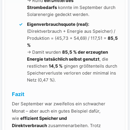
→ Rund
ein Drittel des
Strombedarfs
konnte im September durch
Solarenergie gedeckt werden.
Eigenverbrauchsquote (real):
(Direktverbrauch + Energie aus Speicher) /
Produktion = (45,73 + 54,69) / 117,51 =
85,5
%
→ Damit wurden
85,5 % der erzeugten
Energie tatsächlich selbst genutzt
, die
restlichen
14,5 %
gingen größtenteils durch
Speicherverluste verloren oder minimal ins
Netz (0,47 %).
Fazit
Der September war zweifellos ein schwacher
Monat – aber auch ein gutes Beispiel dafür,
wie
effizient Speicher und
Direktverbrauch
zusammenarbeiten. Trotz