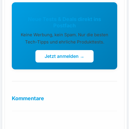
Neue Tests & Deals direkt ins
Postfach
Keine Werbung, kein Spam. Nur die besten
Tech-Tipps und ehrliche Produkttests.
Jetzt anmelden →
Kommentare