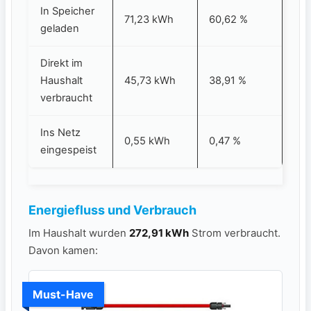
In Speicher
71,23 kWh
60,62 %
geladen
Direkt im
Haushalt
45,73 kWh
38,91 %
verbraucht
Ins Netz
0,55 kWh
0,47 %
eingespeist
Energiefluss und Verbrauch
Im Haushalt wurden
272,91 kWh
Strom verbraucht.
Davon kamen:
Must-Have