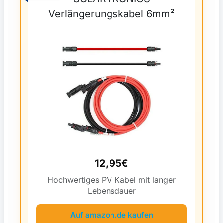
Verlängerungskabel 6mm²
12,95€
Hochwertiges PV Kabel mit langer
Lebensdauer
Auf amazon.de kaufen