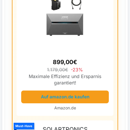
899,00€
1.179,00€
-23%
Maximale Effizienz und Ersparnis
garantiert!
Auf amazon.de kaufen
Amazon.de
Must-Have
SOLARTRONICS