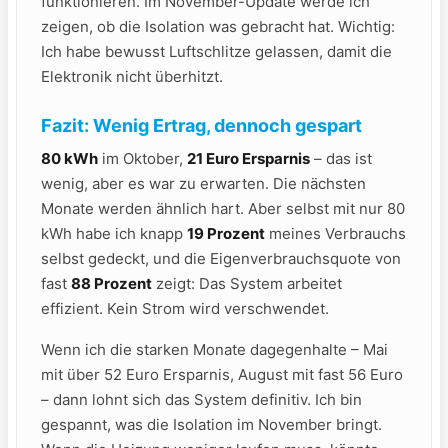
funktionieren. Im November-Update werde ich
zeigen, ob die Isolation was gebracht hat. Wichtig:
Ich habe bewusst Luftschlitze gelassen, damit die
Elektronik nicht überhitzt.
Fazit: Wenig Ertrag, dennoch gespart
80 kWh
im Oktober,
21 Euro Ersparnis
– das ist
wenig, aber es war zu erwarten. Die nächsten
Monate werden ähnlich hart. Aber selbst mit nur 80
kWh habe ich knapp
19 Prozent
meines Verbrauchs
selbst gedeckt, und die Eigenverbrauchsquote von
fast
88 Prozent
zeigt: Das System arbeitet
effizient. Kein Strom wird verschwendet.
Wenn ich die starken Monate dagegenhalte – Mai
mit über 52 Euro Ersparnis, August mit fast 56 Euro
– dann lohnt sich das System definitiv. Ich bin
gespannt, was die Isolation im November bringt.