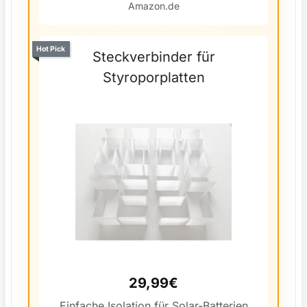
Amazon.de
Hot Pick
Steckverbinder für
Styroporplatten
29,99€
Einfache Isolation für Solar-Batterien