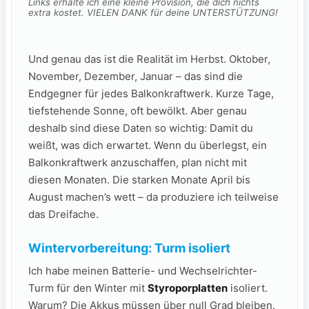
Links erhalte ich eine kleine Provision, die dich nichts
extra kostet. VIELEN DANK für deine UNTERSTÜTZUNG!
Und genau das ist die Realität im Herbst. Oktober,
November, Dezember, Januar – das sind die
Endgegner für jedes Balkonkraftwerk. Kurze Tage,
tiefstehende Sonne, oft bewölkt. Aber genau
deshalb sind diese Daten so wichtig: Damit du
weißt, was dich erwartet. Wenn du überlegst, ein
Balkonkraftwerk anzuschaffen, plan nicht mit
diesen Monaten. Die starken Monate April bis
August machen’s wett – da produziere ich teilweise
das Dreifache.
Wintervorbereitung: Turm isoliert
Ich habe meinen Batterie- und Wechselrichter-
Turm für den Winter mit
Styroporplatten
isoliert.
Warum? Die Akkus müssen über null Grad bleiben.