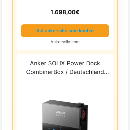
1.698,00€
Auf ankersolix.com kaufen
Ankersolix.com
Anker SOLIX Power Dock
CombinerBox / Deutschland
(0% MwSt.)