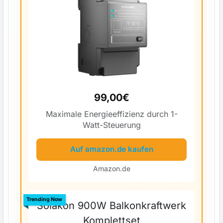
99,00€
Maximale Energieeffizienz durch 1-
Watt-Steuerung
Auf amazon.de kaufen
Amazon.de
Trending Now
Solakon 900W Balkonkraftwerk
Komplettset