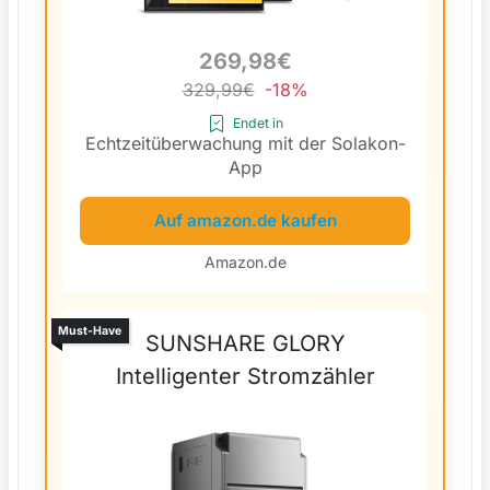
269,98€
329,99€
-18%
Endet in
Echtzeitüberwachung mit der Solakon-
App
Auf amazon.de kaufen
Amazon.de
Must-Have
SUNSHARE GLORY
Intelligenter Stromzähler