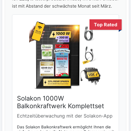
ist mit Abstand der schwächste Monat seit März.
Top Rated
Solakon 1000W
Balkonkraftwerk Komplettset
Echtzeitüberwachung mit der Solakon-App
Das Solakon Balkonkraftwerk ermöglicht Ihnen die