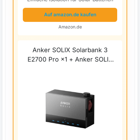
Auf amazon.de kaufen
Amazon.de
Anker SOLIX Solarbank 3
E2700 Pro ×1 + Anker SOLIX
Power Dock 1× Solarbank 3
E2700 Pro + CombinerBox /
Deutschland (0% MwSt.)