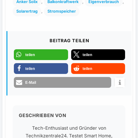
, 
, 
, 
Anker Solix
Balkonkraftwerk
Eigenverbrauch
, 
Solarertrag
Stromspeicher
BEITRAG TEILEN
teilen
teilen
teilen
teilen
E-Mail
GESCHRIEBEN VON
Tech-Enthusiast und Gründer von
Technikzentrale24. Testet Smart Home,