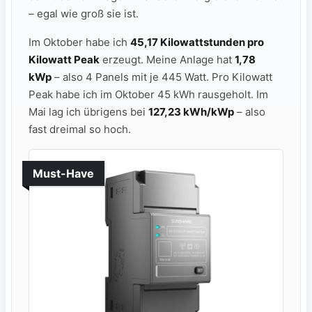
– egal wie groß sie ist.
Im Oktober habe ich
45,17 Kilowattstunden pro
Kilowatt Peak
erzeugt. Meine Anlage hat
1,78
kWp
– also 4 Panels mit je 445 Watt. Pro Kilowatt
Peak habe ich im Oktober 45 kWh rausgeholt. Im
Mai lag ich übrigens bei
127,23 kWh/kWp
– also
fast dreimal so hoch.
Must-Have