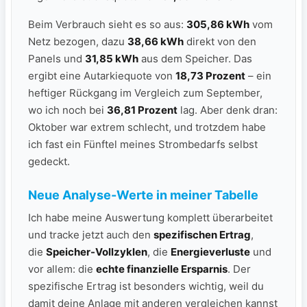
Beim Verbrauch sieht es so aus:
305,86 kWh
vom
Netz bezogen, dazu
38,66 kWh
direkt von den
Panels und
31,85 kWh
aus dem Speicher. Das
ergibt eine Autarkiequote von
18,73 Prozent
– ein
heftiger Rückgang im Vergleich zum September,
wo ich noch bei
36,81 Prozent
lag. Aber denk dran:
Oktober war extrem schlecht, und trotzdem habe
ich fast ein Fünftel meines Strombedarfs selbst
gedeckt.
Neue Analyse-Werte in meiner Tabelle
Ich habe meine Auswertung komplett überarbeitet
und tracke jetzt auch den
spezifischen Ertrag
,
die
Speicher-Vollzyklen
, die
Energieverluste
und
vor allem: die
echte finanzielle Ersparnis
. Der
spezifische Ertrag ist besonders wichtig, weil du
damit deine Anlage mit anderen vergleichen kannst