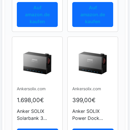
Auf
Auf
amazon.de
amazon.de
kaufen
kaufen
Ankersolix.com
Ankersolix.com
1.698,00€
399,00€
Anker SOLIX
Anker SOLIX
Solarbank 3
Power Dock
E2700 Pro ×1 +
CombinerBox /