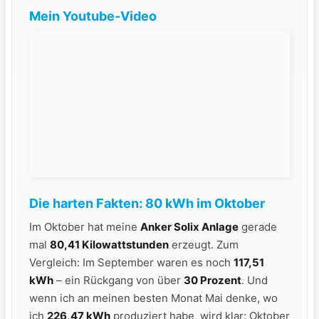
Mein Youtube-Video
Die harten Fakten: 80 kWh im Oktober
Im Oktober hat meine
Anker Solix Anlage
gerade
mal
80,41 Kilowattstunden
erzeugt. Zum
Vergleich: Im September waren es noch
117,51
kWh
– ein Rückgang von über
30 Prozent
. Und
wenn ich an meinen besten Monat Mai denke, wo
ich
226,47 kWh
produziert habe, wird klar: Oktober