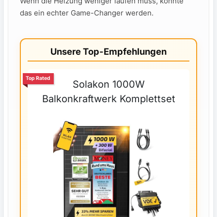
Wenn die Heizung weniger laufen muss, könnte
das ein echter Game-Changer werden.
Unsere Top-Empfehlungen
Top Rated
Solakon 1000W
Balkonkraftwerk Komplettset