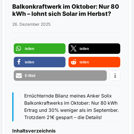
Balkonkraftwerk im Oktober: Nur 80
kWh – lohnt sich Solar im Herbst?
26. Dezember 2025
teilen
teilen
teilen
teilen
E-Mail
Ernüchternde Bilanz meines Anker Solix
Balkonkraftwerks im Oktober: Nur 80 kWh
Ertrag und 30% weniger als im September.
Trotzdem 21€ gespart – die Details!
Inhaltsverzeichnis