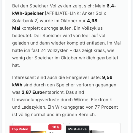
Bei den Speicher-Vollzyklen zeigt sich: Mein
6,4-
kWh-Speicher
[AFFILIATE-LINK: Anker Solix
Solarbank 2] wurde im Oktober nur
4,98
Mal
komplett durchgelaufen. Ein Vollzyklus
bedeutet: Der Speicher wird von leer auf voll
geladen und dann wieder komplett entladen. Im Mai
hatte ich fast 24 Vollzyklen – das zeigt krass, wie
wenig der Speicher im Oktober wirklich gearbeitet
hat.
Interessant sind auch die Energieverluste:
9,56
kWh
sind durch den Speicher verloren gegangen,
was
2,87 Euro
entspricht. Das sind
Umwandlungsverluste durch Wärme, Elektronik
und Ladezyklen. Ein Wirkungsgrad von 77 Prozent
ist völlig normal und im grünen Bereich.
-18%
Top Rated
Must-Have