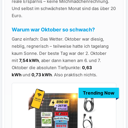
reale Ersparnis – keine Milchmädchenrechnung.
Und selbst im schwächsten Monat sind das über 20
Euro.
Warum war Oktober so schwach?
Ganz einfach: Das Wetter. Oktober war diesig,
neblig, regnerisch – teilweise hatte ich tagelang
kaum Sonne. Der beste Tag war der 2. Oktober
mit
7,54 kWh
, aber dann kamen am 6. und 7.
Oktober die absoluten Tiefpunkte:
0,63
kWh
und
0,73 kWh
. Also praktisch nichts.
Trending Now