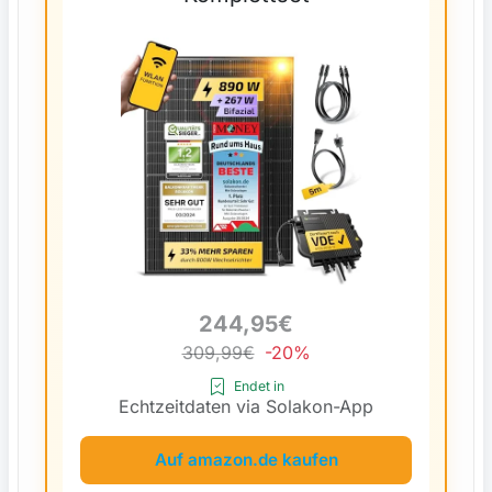
244,95€
309,99€
-20%
Endet in
Echtzeitdaten via Solakon-App
Auf amazon.de kaufen