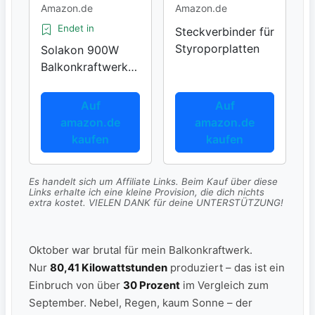
Amazon.de
Amazon.de
Endet in
Steckverbinder für
Styroporplatten
Solakon 900W
Balkonkraftwerk
Komplettset
Auf
Auf
amazon.de
amazon.de
kaufen
kaufen
Es handelt sich um Affiliate Links. Beim Kauf über diese
Links erhalte ich eine kleine Provision, die dich nichts
extra kostet. VIELEN DANK für deine UNTERSTÜTZUNG!
Oktober war brutal für mein Balkonkraftwerk.
Nur
80,41 Kilowattstunden
produziert – das ist ein
Einbruch von über
30 Prozent
im Vergleich zum
September. Nebel, Regen, kaum Sonne – der