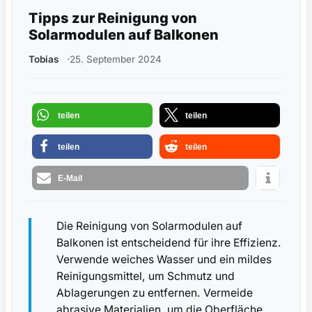
Tipps zur Reinigung von
Solarmodulen auf Balkonen
Tobias
25. September 2024
teilen
teilen
teilen
teilen
E-Mail
Die Reinigung von Solarmodulen auf
Balkonen ist entscheidend für ihre Effizienz.
Verwende weiches Wasser und ein mildes
Reinigungsmittel, um Schmutz und
Ablagerungen zu entfernen. Vermeide
abrasive Materialien, um die Oberfläche