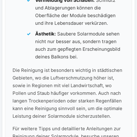
Vermeidung von ‍Schäden:
Schmutz
und Ablagerungen können die
Oberfläche der Module beschädigen
⁤und ihre ⁣Lebensdauer verkürzen.
Ästhetik:
Saubere Solarmodule sehen
nicht nur besser aus, sondern tragen
auch zum gepflegten Erscheinungsbild
deines Balkons ⁣bei.
Die⁢ Reinigung ist ​besonders wichtig in städtischen
Gebieten, wo‌ die Luftverschmutzung höher ist,
sowie in Regionen ⁤mit viel Landwirtschaft, wo
Pollen und Staub häufiger‍ vorkommen. Auch nach
langen Trockenperioden oder starken⁣ Regenfällen
kann eine Reinigung sinnvoll sein, ⁤um die ‌optimale
Leistung deiner ​Solarmodule sicherzustellen.
Für weitere Tipps und detaillierte Anleitungen zur
‌Reinigung deiner Solarmodule, ⁣besuche unseren