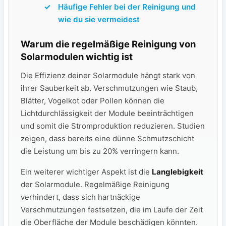
Häufige⁣ Fehler bei der Reinigung und‌
wie ‌du sie ⁢vermeidest
Warum die⁢ regelmäßige Reinigung von
Solarmodulen wichtig ist
Die ‌Effizienz ​deiner Solarmodule‌ hängt stark⁤ von
ihrer Sauberkeit ab. Verschmutzungen wie Staub,
Blätter, Vogelkot ⁣oder Pollen können die
Lichtdurchlässigkeit der​ Module ⁣beeinträchtigen
und somit⁣ die Stromproduktion reduzieren. Studien
‍zeigen, dass bereits eine dünne Schmutzschicht
‍die Leistung um bis zu⁢ 20% verringern kann.
Ein weiterer ⁣wichtiger Aspekt ist die
Langlebigkeit
‍
der Solarmodule. Regelmäßige Reinigung
verhindert, ‌dass sich hartnäckige‍
Verschmutzungen ‌festsetzen, die im Laufe der Zeit
die Oberfläche der Module beschädigen könnten.