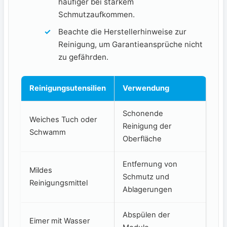
häufiger bei starkem
Schmutzaufkommen.
Beachte die Herstellerhinweise zur
Reinigung, um Garantieansprüche nicht
zu gefährden.
Reinigungsutensilien
Verwendung
Schonende
Weiches Tuch oder
Reinigung der
Schwamm
Oberfläche
Entfernung von
Mildes
Schmutz und
Reinigungsmittel
Ablagerungen
Abspülen der
Eimer mit Wasser