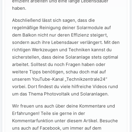
effizient⁤ arbeiten und⁢ eine lange Lebensdauer
haben.
Abschließend⁢ lässt sich sagen, dass die
regelmäßige Reinigung deiner‍ Solarmodule auf
dem Balkon nicht nur deren Effizienz steigert,
sondern auch ihre Lebensdauer verlängert.⁣ Mit‍ den
richtigen Werkzeugen und‍ Techniken kannst du
sicherstellen, dass deine ⁣Solaranlage stets optimal
arbeitet. ⁢Solltest‍ du noch Fragen haben oder
weitere‍ Tipps benötigen, schau doch mal auf
unserem ‍YouTube-Kanal „Technikzentrale24“
vorbei. Dort findest du viele hilfreiche Videos rund
um das Thema Photovoltaik ​und Solaranlagen.
Wir​ freuen uns auch über ‍deine Kommentare und
Erfahrungen! Teile‌ sie gerne in der
Kommentarfunktion unter diesem Artikel. Besuche
uns auch auf‌ Facebook,‌ um immer auf dem