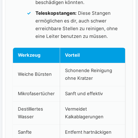
beschädigen könnten.
Teleskopstangen:
Diese Stangen
ermöglichen es dir, auch schwer
erreichbare Stellen zu reinigen, ohne
eine Leiter⁤ benutzen zu müssen.
Werkzeug
Vorteil
Schonende Reinigung
Weiche Bürsten
ohne Kratzer
Mikrofasertücher
Sanft und effektiv
Destilliertes
Vermeidet
Wasser
Kalkablagerungen
Sanfte
Entfernt hartnäckigen