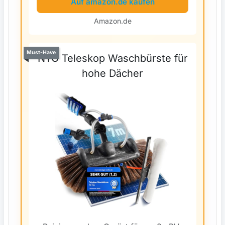
Auf amazon.de kaufen
Amazon.de
Must-Have
NTG Teleskop Waschbürste für
hohe Dächer