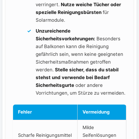
verringert.
Nutze weiche Tücher oder
spezielle Reinigungsbürsten
⁣für
Solarmodule.
Unzureichende
Sicherheitsvorkehrungen:
Besonders
auf Balkonen kann ​die⁤ Reinigung
gefährlich sein, wenn keine geeigneten⁢
Sicherheitsmaßnahmen ‍getroffen
werden.
Stelle‍ sicher, dass ⁣du stabil
stehst und‌ verwende bei Bedarf
‍Sicherheitsgurte
oder andere
⁣Vorrichtungen, um⁤ Stürze zu vermeiden.
Fehler
Vermeidung
Milde
Scharfe Reinigungsmittel
Seifenlösungen⁢