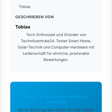
Tobias
GESCHRIEBEN VON
Tobias
Tech-Enthusiast und Gründer von
Technikzentrale24. Testet Smart Home,
Solar-Technik und Computer-Hardware mit
Leidenschaft für ehrliche, praxisnahe
Bewertungen.
Neue Tests & Deals direkt ins
Postfach
Keine Werbung, kein Spam. Nur die besten