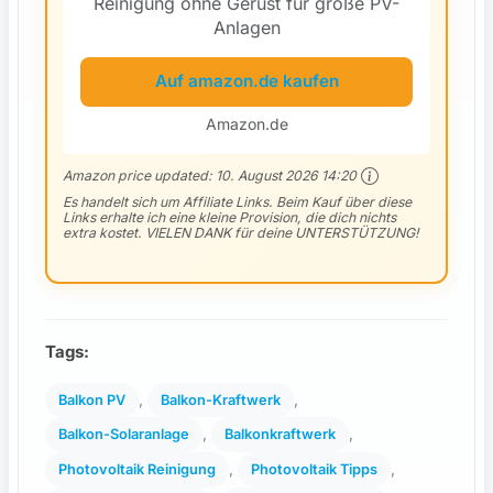
Reinigung ohne Gerüst für große PV-
Anlagen
Auf amazon.de kaufen
Amazon.de
Amazon price updated:
10. August 2026 14:20
Es handelt sich um Affiliate Links. Beim Kauf über diese
Links erhalte ich eine kleine Provision, die dich nichts
extra kostet. VIELEN DANK für deine UNTERSTÜTZUNG!
Tags:
, 
, 
Balkon PV
Balkon-Kraftwerk
, 
, 
Balkon-Solaranlage
Balkonkraftwerk
, 
, 
Photovoltaik Reinigung
Photovoltaik Tipps