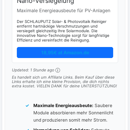
Nano-Versiegelung
Maximale Energieausbeute für PV-Anlagen
Der SCHLAUPUTZ Solar- & Photovoltaik Reiniger
entfernt hartnäckige Verschmutzungen und
versiegelt gleichzeitig Ihre Solarmodule. Die
innovative Nano-Technologie sorgt für langfristige
Effizienz und vereinfacht die Reinigung.
18,95€ at Amazon.de
Updated:
1 Stunde ago
Es handelt sich um Affiliate Links. Beim Kauf über diese
Links erhalte ich eine kleine Provision, die dich nichts
extra kostet. VIELEN DANK für deine UNTERSTÜTZUNG!
Maximale Energieausbeute:
Saubere
Module absorbieren mehr Sonnenlicht
und produzieren somit mehr Strom.