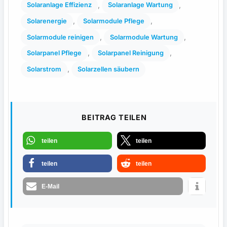
, 
, 
Solaranlage Effizienz
Solaranlage Wartung
, 
, 
Solarenergie
Solarmodule Pflege
, 
, 
Solarmodule reinigen
Solarmodule Wartung
, 
, 
Solarpanel Pflege
Solarpanel Reinigung
, 
Solarstrom
Solarzellen säubern
BEITRAG TEILEN
teilen
teilen
teilen
teilen
E-Mail