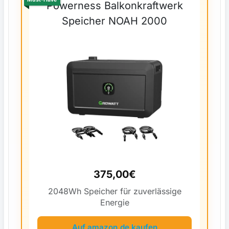
Powerness Balkonkraftwerk
Speicher NOAH 2000
375,00€
2048Wh Speicher für zuverlässige
Energie
Auf amazon.de kaufen