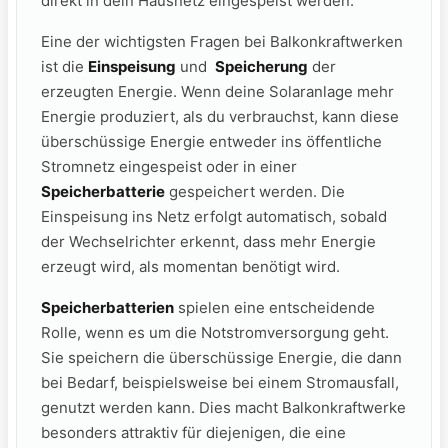
direkt in dein Hausnetz eingespeist werden.
Eine der wichtigsten Fragen bei Balkonkraftwerken
ist die
Einspeisung
und ⁣
Speicherung
der
erzeugten Energie. Wenn deine Solaranlage mehr
Energie produziert, als du verbrauchst, kann diese
‌überschüssige Energie entweder ins ⁢öffentliche
Stromnetz eingespeist oder in einer
Speicherbatterie
gespeichert werden. Die
Einspeisung ins ⁤Netz erfolgt automatisch, sobald
der Wechselrichter erkennt,‍ dass mehr Energie
erzeugt wird, als momentan⁢ benötigt wird.
Speicherbatterien
spielen ⁤eine entscheidende
Rolle, wenn es um die Notstromversorgung geht.
Sie speichern die überschüssige Energie, die ‍dann
bei Bedarf, beispielsweise bei einem Stromausfall,
genutzt werden kann. Dies macht Balkonkraftwerke
besonders attraktiv für‍ diejenigen, die eine