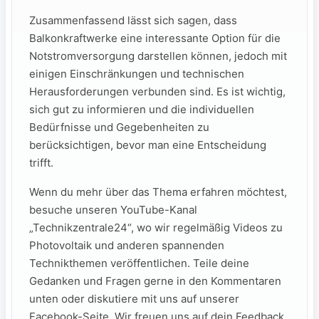
Zusammenfassend lässt sich sagen, dass
Balkonkraftwerke eine interessante Option‌ für die
Notstromversorgung‍ darstellen‌ können, jedoch mit
einigen Einschränkungen und ‍technischen
Herausforderungen⁢ verbunden sind. Es ist wichtig,
sich gut zu informieren⁢ und die individuellen
Bedürfnisse und Gegebenheiten zu
berücksichtigen, bevor ⁢man eine Entscheidung
trifft.
Wenn du mehr⁤ über das Thema erfahren möchtest,
besuche unseren YouTube-Kanal
„Technikzentrale24“, wo wir regelmäßig‍ Videos zu‍
Photovoltaik und anderen spannenden
Technikthemen veröffentlichen. ⁤Teile‍ deine
⁤Gedanken und Fragen gerne in den Kommentaren
unten oder diskutiere mit uns auf unserer
Facebook-Seite. Wir freuen ⁢uns auf dein Feedback