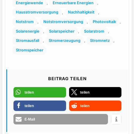
, 
, 
Energiewende
Erneuerbare Energien
, 
, 
Hausstromversorgung
Nachhaltigkeit
, 
, 
, 
Notstrom
Notstromversorgung
Photovoltaik
, 
, 
, 
Solarenergie
Solarspeicher
Solarstrom
, 
, 
, 
Stromausfall
Stromerzeugung
Stromnetz
Stromspeicher
BEITRAG TEILEN
teilen
teilen
teilen
teilen
E-Mail