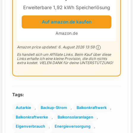
Erweiterbare 1,92 kWh Speicherlösung
Auf amazon.de kaufen
Amazon.de
Amazon price updated:
6. August 2026 13:59
Es handelt sich um Affiliate Links. Beim Kauf über diese
Links erhalte ich eine kleine Provision, die dich nichts
extra kostet. VIELEN DANK für deine UNTERSTÜTZUNG!
Tags:
, 
, 
, 
Autarkie
Backup-Strom
Balkonkraftwerk
, 
, 
Balkonkraftwerke
Balkonsolaranlagen
, 
, 
Eigenverbrauch
Energieversorgung