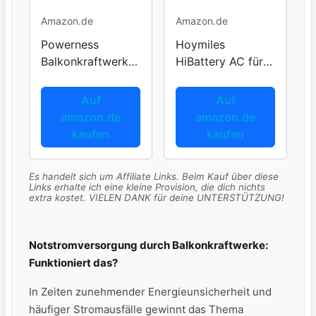
Amazon.de
Amazon.de
Powerness
Hoymiles
Balkonkraftwerk
HiBattery AC für
Speicher NOAH
Solaranlagen
2000
Auf
Auf
amazon.de
amazon.de
kaufen
kaufen
Es handelt sich um Affiliate Links. Beim Kauf über diese
Links erhalte ich eine kleine Provision, die dich nichts
extra kostet. VIELEN DANK für deine UNTERSTÜTZUNG!
Notstromversorgung durch Balkonkraftwerke:
Funktioniert das?
In Zeiten zunehmender Energieunsicherheit und
häufiger Stromausfälle gewinnt das Thema