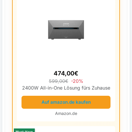
474,00€
599,00€
-20%
2400W All-in-One Lösung fürs Zuhause
Auf amazon.de kaufen
Amazon.de
Must-Have