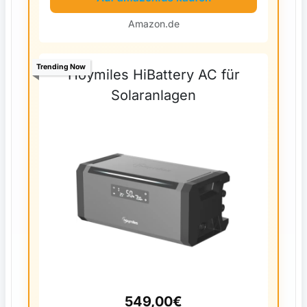
Amazon.de
Trending Now
Hoymiles HiBattery AC für
Solaranlagen
549,00€