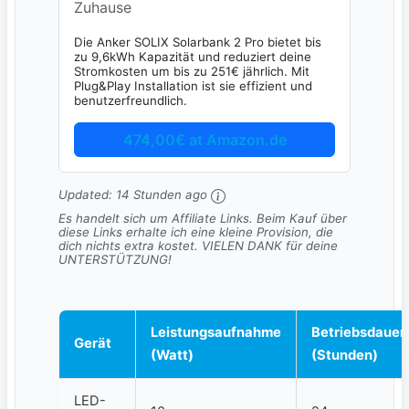
Zuhause
Die Anker SOLIX Solarbank 2 Pro bietet bis
zu 9,6kWh Kapazität und reduziert deine
Stromkosten um bis zu 251€ jährlich. Mit
Plug&Play Installation ist sie effizient und
benutzerfreundlich.
474,00€ at Amazon.de
Updated:
14 Stunden ago
Es handelt sich um Affiliate Links. Beim Kauf über
diese Links erhalte ich eine kleine Provision, die
dich nichts extra kostet. VIELEN DANK für deine
UNTERSTÜTZUNG!
Leistungsaufnahme
Betriebsdauer
Gerät
(Watt)
(Stunden)
LED-