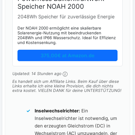
Speicher NOAH 2000
2048Wh Speicher für zuverlässige Energie
Der NOAH 2000 ermöglicht eine skalierbare
Solarenergie-Nutzung mit beeindruckenden
2048Wh und IP66 Wasserschutz. Ideal für Effizienz
und Kostensenkung.
375,00€ at Amazon.de
Updated:
14 Stunden ago
Es handelt sich um Affiliate Links. Beim Kauf über diese
Links erhalte ich eine kleine Provision, die dich nichts
extra kostet. VIELEN DANK für deine UNTERSTÜTZUNG!
Inselwechselrichter:
Ein
Inselwechselrichter ist notwendig,⁤ um
den erzeugten Gleichstrom (DC) in
Wechselstrom (AC) umzuwandeln, der