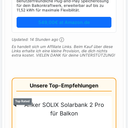
benutzerfreundliche Plug-and-Play Speicherlösung
für dein Balkonkraftwerk, erweiterbar auf bis zu
11,52 kWh für maximale Flexibilität.
549,00€ at Amazon.de
Updated:
14 Stunden ago
Es handelt sich um Affiliate Links. Beim Kauf über diese
Links erhalte ich eine kleine Provision, die dich nichts
extra kostet. VIELEN DANK für deine UNTERSTÜTZUNG!
Unsere Top-Empfehlungen
Top Rated
Anker SOLIX Solarbank 2 Pro
für Balkon