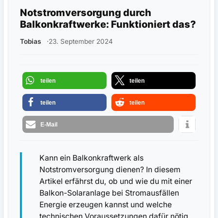
Notstromversorgung durch
Balkonkraftwerke: Funktioniert das?
Tobias
23. September 2024
teilen
teilen
teilen
teilen
E-Mail
Kann ein Balkonkraftwerk als
Notstromversorgung dienen? In diesem
Artikel erfährst du, ob und wie du mit einer
Balkon-Solaranlage bei Stromausfällen
Energie erzeugen kannst und welche
technischen Voraussetzungen dafür nötig