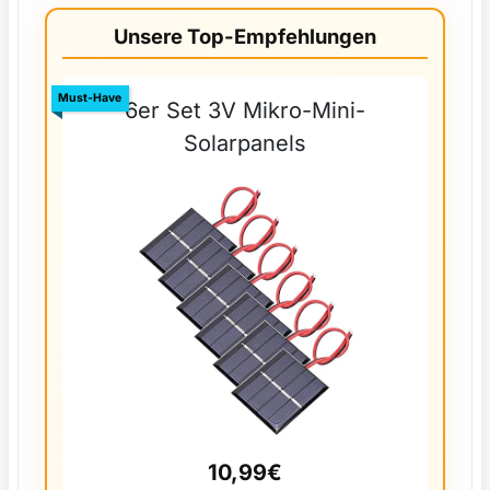
Unsere Top-Empfehlungen
Must-Have
6er Set 3V Mikro-Mini-
Solarpanels
10,99€