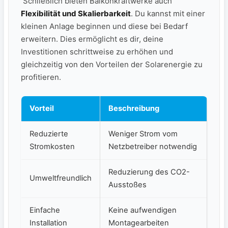
‍‌ ⁢Schließlich bieten​ Balkonkraftwerke auch
Flexibilität und Skalierbarkeit
.‍ Du kannst mit einer
kleinen Anlage beginnen und diese bei Bedarf
erweitern. ‌Dies ermöglicht es dir, deine
Investitionen schrittweise zu erhöhen und
gleichzeitig von den Vorteilen der‌ Solarenergie zu​
profitieren.
Vorteil
Beschreibung
Reduzierte
Weniger Strom vom
Stromkosten
Netzbetreiber notwendig
Reduzierung des CO2-
Umweltfreundlich
Ausstoßes
Einfache
Keine aufwendigen
Installation
Montagearbeiten