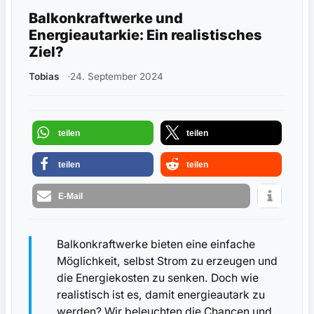
Balkonkraftwerke und
Energieautarkie: Ein realistisches
Ziel?
Tobias
24. September 2024
teilen
teilen
teilen
teilen
E-Mail
Balkonkraftwerke bieten eine einfache
Möglichkeit, selbst Strom zu erzeugen und
die Energiekosten zu senken. Doch wie
realistisch ist es, damit energieautark zu
werden? Wir beleuchten die Chancen und