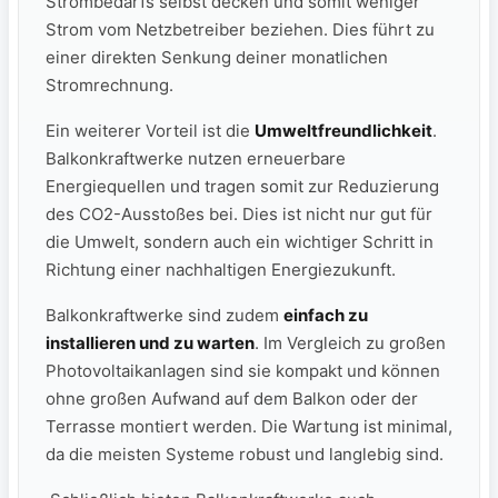
Strombedarfs selbst decken und somit weniger
Strom vom Netzbetreiber ⁣beziehen.⁢ Dies führt zu
einer ‍direkten Senkung deiner monatlichen
Stromrechnung.
Ein weiterer Vorteil ist die
Umweltfreundlichkeit
.
Balkonkraftwerke nutzen erneuerbare
Energiequellen und tragen somit zur Reduzierung
des ⁤CO2-Ausstoßes bei. Dies ist nicht nur gut für
die Umwelt, sondern​ auch ein wichtiger Schritt in
Richtung ⁢einer⁣ nachhaltigen Energiezukunft.
Balkonkraftwerke sind zudem
einfach zu
installieren und zu warten
. Im Vergleich zu großen
Photovoltaikanlagen sind sie kompakt und ⁤können
ohne großen ​Aufwand auf dem Balkon oder der
Terrasse montiert werden. Die Wartung ist minimal,
da die meisten Systeme robust und langlebig‌ sind.