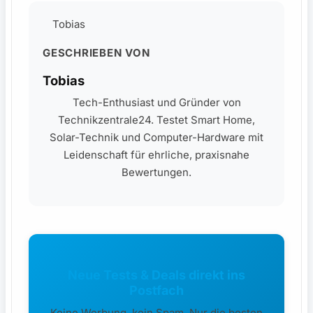
Tobias
GESCHRIEBEN VON
Tobias
Tech-Enthusiast und Gründer von
Technikzentrale24. Testet Smart Home,
Solar-Technik und Computer-Hardware mit
Leidenschaft für ehrliche, praxisnahe
Bewertungen.
Neue Tests & Deals direkt ins
Postfach
Keine Werbung, kein Spam. Nur die besten