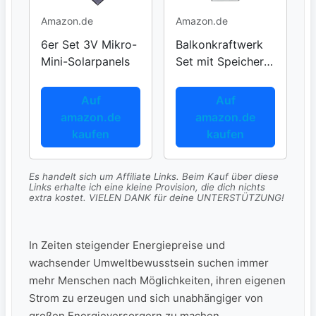
Amazon.de
Amazon.de
6er Set 3V Mikro-
Balkonkraftwerk
Mini-Solarpanels
Set mit Speicher
und Wechsler
Auf
Auf
amazon.de
amazon.de
kaufen
kaufen
Es handelt sich um Affiliate Links. Beim Kauf über diese
Links erhalte ich eine kleine Provision, die dich nichts
extra kostet. VIELEN DANK für deine UNTERSTÜTZUNG!
In Zeiten steigender Energiepreise und
wachsender⁢ Umweltbewusstsein suchen immer
mehr Menschen⁣ nach Möglichkeiten,⁢ ihren eigenen
Strom zu erzeugen und sich unabhängiger von
großen Energieversorgern zu machen.