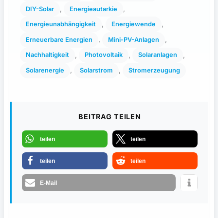
, 
, 
DIY-Solar
Energieautarkie
, 
, 
Energieunabhängigkeit
Energiewende
, 
, 
Erneuerbare Energien
Mini-PV-Anlagen
, 
, 
, 
Nachhaltigkeit
Photovoltaik
Solaranlagen
, 
, 
Solarenergie
Solarstrom
Stromerzeugung
BEITRAG TEILEN
teilen
teilen
teilen
teilen
E-Mail