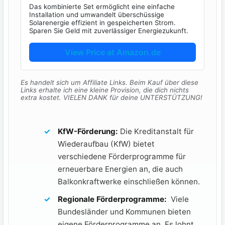
Das kombinierte Set ermöglicht eine einfache
Installation und umwandelt überschüssige
Solarenergie effizient in gespeicherten Strom.
Sparen Sie Geld mit zuverlässiger Energiezukunft.
View Price at Amazon.de
Es handelt sich um Affiliate Links. Beim Kauf über diese
Links erhalte ich eine kleine Provision, die dich nichts
extra kostet. VIELEN DANK für deine UNTERSTÜTZUNG!
KfW-Förderung:
Die Kreditanstalt für
Wiederaufbau (KfW) bietet
verschiedene Förderprogramme für
erneuerbare Energien an, die‍ auch
Balkonkraftwerke einschließen können.
Regionale Förderprogramme:
⁣ Viele
Bundesländer und Kommunen​ bieten
eigene Förderprogramme an. Es lohnt