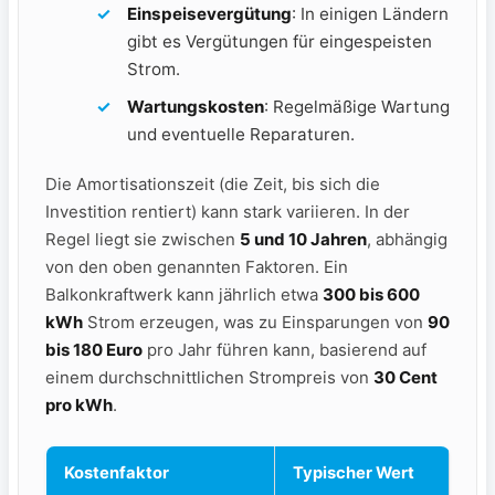
Einspeisevergütung
: In einigen Ländern
gibt es Vergütungen für eingespeisten
Strom.
Wartungskosten
: Regelmäßige Wartung
und eventuelle ​Reparaturen.
Die Amortisationszeit (die Zeit, bis sich die
Investition rentiert) kann stark ‍variieren. In der
Regel liegt sie zwischen
5 und ⁤10 ‍Jahren
, abhängig
von den oben genannten Faktoren. Ein
Balkonkraftwerk kann jährlich etwa
300 ‍bis 600
kWh
Strom erzeugen, was zu ⁢Einsparungen von
90
bis ​180 Euro
‌pro Jahr führen kann, basierend‍ auf
einem ‌durchschnittlichen Strompreis von
30 Cent
pro kWh
.
Kostenfaktor
Typischer Wert