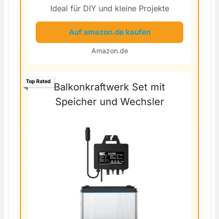
Ideal für DIY und kleine Projekte
Auf amazon.de kaufen
Amazon.de
Top Rated
Balkonkraftwerk Set mit
Speicher und Wechsler