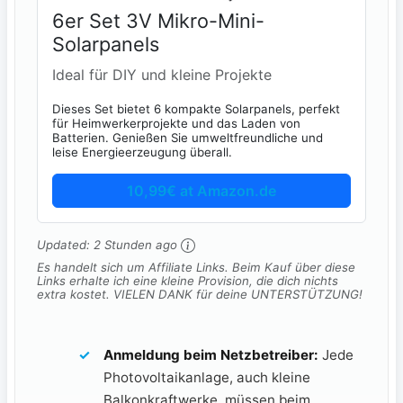
6er Set 3V Mikro-Mini-
Solarpanels
Ideal für DIY und kleine Projekte
Dieses Set bietet 6 kompakte Solarpanels, perfekt
für Heimwerkerprojekte und das Laden von
Batterien. Genießen Sie umweltfreundliche und
leise Energieerzeugung überall.
10,99€ at Amazon.de
Updated:
2 Stunden ago
Es handelt sich um Affiliate Links. Beim Kauf über diese
Links erhalte ich eine kleine Provision, die dich nichts
extra kostet. VIELEN DANK für deine UNTERSTÜTZUNG!
Anmeldung beim Netzbetreiber:
Jede
Photovoltaikanlage, auch kleine
Balkonkraftwerke, müssen beim