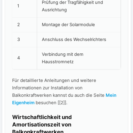
Prüfung der Tragfähigkeit ⁣und
1
Ausrichtung
2
Montage‍ der ⁢Solarmodule
3
Anschluss des Wechselrichters
Verbindung mit dem
4
Hausstromnetz
Für detaillierte Anleitungen und weitere‌
Informationen zur Installation⁣ von‍
Balkonkraftwerken kannst du auch die Seite
Mein
Eigenheim
besuchen [[2]].
Wirtschaftlichkeit​ und
Amortisationszeit von
Balkonkraftwerken