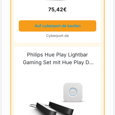
75,42€
Auf cyberport.de kaufen
Cyberport.de
Philips Hue Play Lightbar
Gaming Set mit Hue Play DP
Schwarz + Bridge