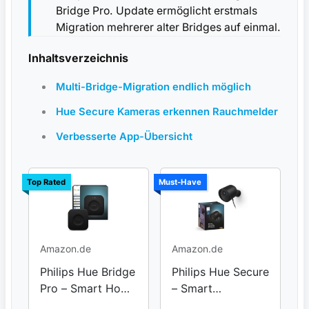
Bridge Pro. Update ermöglicht erstmals
Migration mehrerer alter Bridges auf einmal.
Inhaltsverzeichnis
Multi-Bridge-Migration endlich möglich
Hue Secure Kameras erkennen Rauchmelder
Verbesserte App-Übersicht
Top Rated
Must-Have
Amazon.de
Amazon.de
Philips Hue Bridge
Philips Hue Secure
Pro – Smart Home
– Smart
Hub
Überwachungska