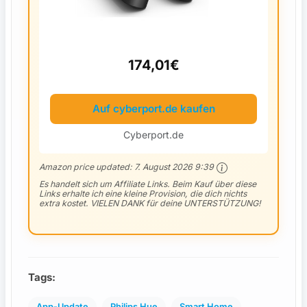
174,01€
Auf cyberport.de kaufen
Cyberport.de
Amazon price updated:
7. August 2026 9:39
Es handelt sich um Affiliate Links. Beim Kauf über diese
Links erhalte ich eine kleine Provision, die dich nichts
extra kostet. VIELEN DANK für deine UNTERSTÜTZUNG!
Tags:
, 
, 
, 
App-Update
Philips Hue
Smart Home