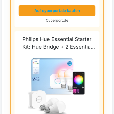
Auf cyberport.de kaufen
Cyberport.de
Philips Hue Essential Starter
Kit: Hue Bridge + 2 Essential
E27 smarte Lampen, White and
Color Ambiance, 2200K-
6500K, kompatibel mit
gängigen...