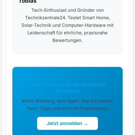
Tobias
Tech-Enthusiast und Gründer von
Technikzentrale24. Testet Smart Home,
Solar-Technik und Computer-Hardware mit
Leidenschaft für ehrliche, praxisnahe
Bewertungen.
Neue Tests & Deals direkt ins
Postfach
Keine Werbung, kein Spam. Nur die besten
Tech-Tipps und ehrliche Produkttests.
Jetzt anmelden →