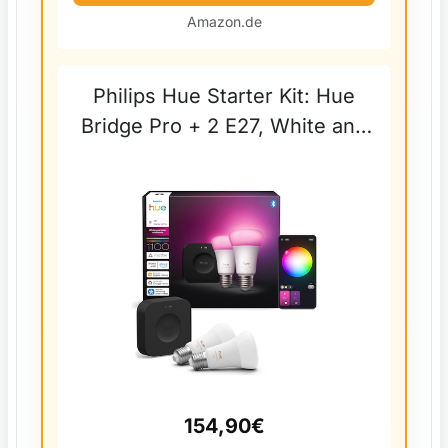
Amazon.de
Philips Hue Starter Kit: Hue
Bridge Pro + 2 E27, White and
Color Ambiance, kompatibel
mit gängigen Smart-Home-
Assistenten
154,90€