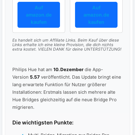
mera
Auf
Auf
amazon.de
amazon.de
kaufen
kaufen
Es handelt sich um Affiliate Links. Beim Kauf über diese
Links erhalte ich eine kleine Provision, die dich nichts
extra kostet. VIELEN DANK für deine UNTERSTÜTZUNG!
Philips Hue hat am
10. Dezember
die App-
Version
5.57
veröffentlicht. Das Update bringt eine
lang erwartete Funktion für Nutzer größerer
Installationen: Erstmals lassen sich mehrere alte
Hue Bridges gleichzeitig auf die neue Bridge Pro
migrieren.
Die wichtigsten Punkte: