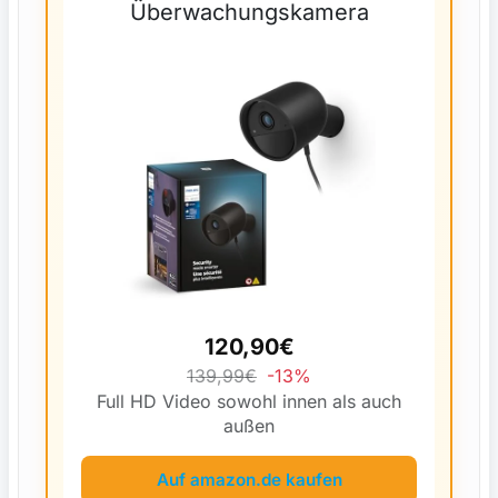
Überwachungskamera
120,90€
139,99€
-13%
Full HD Video sowohl innen als auch
außen
Auf amazon.de kaufen