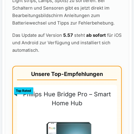
Light strips, Lamps, Spots) zu sortieren. Bei
Schaltern und Sensoren gibt es jetzt direkt im
Bearbeitungsbildschirm Anleitungen zum
Batteriewechsel und Tipps zur Fehlerbehebung.
Das Update auf Version
5.57
steht
ab sofort
für iOS
und Android zur Verfügung und installiert sich
automatisch.
Unsere Top-Empfehlungen
Top Rated
Philips Hue Bridge Pro – Smart
Home Hub