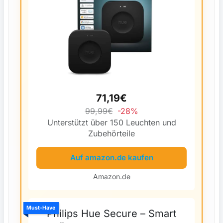
71,19€
99,99€
-28%
Unterstützt über 150 Leuchten und
Zubehörteile
Auf amazon.de kaufen
Amazon.de
Must-Have
Philips Hue Secure – Smart