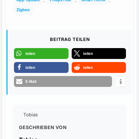
Zigbee
BEITRAG TEILEN
teilen
teilen
teilen
teilen
E-Mail
Tobias
GESCHRIEBEN VON