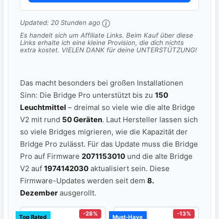
Updated:
20 Stunden ago
Es handelt sich um Affiliate Links. Beim Kauf über diese
Links erhalte ich eine kleine Provision, die dich nichts
extra kostet. VIELEN DANK für deine UNTERSTÜTZUNG!
Das macht besonders bei großen Installationen
Sinn: Die Bridge Pro unterstützt bis zu
150
Leuchtmittel
– dreimal so viele wie die alte Bridge
V2 mit rund
50 Geräten
. Laut Hersteller lassen sich
so viele Bridges migrieren, wie die Kapazität der
Bridge Pro zulässt. Für das Update muss die Bridge
Pro auf Firmware
2071153010
und die alte Bridge
V2 auf
1974142030
aktualisiert sein. Diese
Firmware-Updates werden seit dem
8.
Dezember
ausgerollt.
-28%
-13%
Top Rated
Must-Have