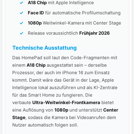
A18 Chip
mit Apple Intelligence
Face ID
für automatische Profilumschaltung
1080p
Weitwinkel-Kamera mit Center Stage
Release voraussichtlich
Frühjahr 2026
Technische Ausstattung
Das HomePad soll laut den Code-Fragmenten mit
einem
A18 Chip
ausgestattet sein – derselbe
Prozessor, der auch im iPhone 16 zum Einsatz
kommt. Damit wäre das Gerät in der Lage, Apple
Intelligence lokal auszuführen und als KI-Zentrale
für das Smart Home zu fungieren. Die
verbaute
Ultra-Weitwinkel-Frontkamera
bietet
eine Auflösung von
1080p
und unterstützt
Center
Stage
, sodass die Kamera bei Videoanrufen dem
Nutzer automatisch folgen soll.