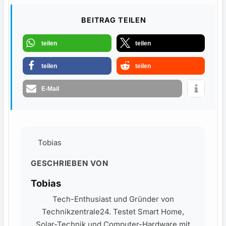
BEITRAG TEILEN
teilen
teilen
teilen
teilen
E-Mail
Tobias
GESCHRIEBEN VON
Tobias
Tech-Enthusiast und Gründer von
Technikzentrale24. Testet Smart Home,
Solar-Technik und Computer-Hardware mit