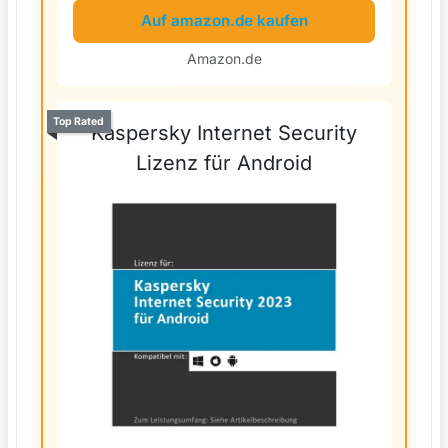
Auf amazon.de kaufen
Amazon.de
Top Rated
Kaspersky Internet Security
Lizenz für Android