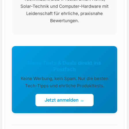
Solar-Technik und Computer-Hardware mit
Leidenschaft für ehrliche, praxisnahe
Bewertungen.
Neue Tests & Deals direkt ins
Postfach
Keine Werbung, kein Spam. Nur die besten
Tech-Tipps und ehrliche Produkttests.
Jetzt anmelden →