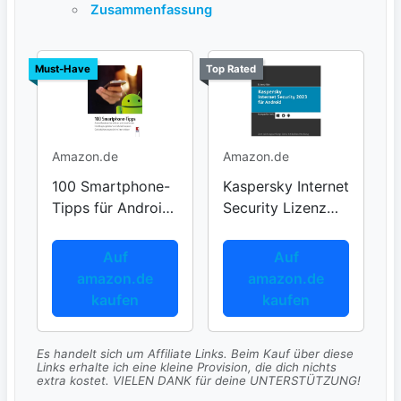
Zusammenfassung
Must-Have
Top Rated
Amazon.de
Amazon.de
100 Smartphone-
Kaspersky Internet
Tipps für Android-
Security Lizenz
Nutzer
für Android
Auf
Auf
amazon.de
amazon.de
kaufen
kaufen
Es handelt sich um Affiliate Links. Beim Kauf über diese
Links erhalte ich eine kleine Provision, die dich nichts
extra kostet. VIELEN DANK für deine UNTERSTÜTZUNG!