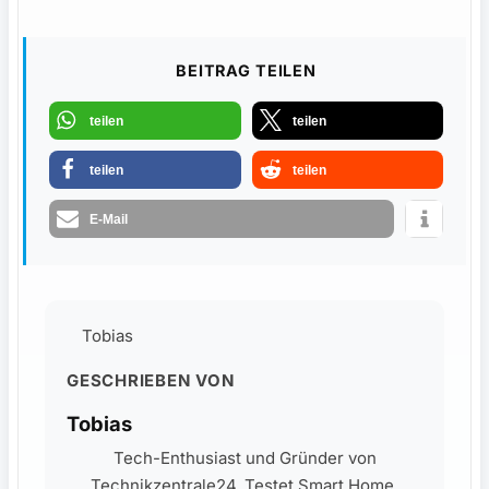
BEITRAG TEILEN
teilen
teilen
teilen
teilen
E-Mail
Tobias
GESCHRIEBEN VON
Tobias
Tech-Enthusiast und Gründer von
Technikzentrale24. Testet Smart Home,