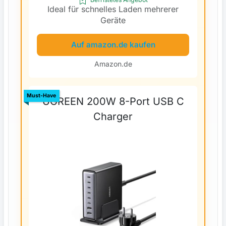
Ideal für schnelles Laden mehrerer
Geräte
Auf amazon.de kaufen
Amazon.de
Must-Have
UGREEN 200W 8-Port USB C
Charger