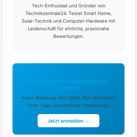
Tech-Enthusiast und Gründer von
Technikzentrale24. Testet Smart Home,
Solar-Technik und Computer-Hardware mit
Leidenschaft für ehrliche, praxisnahe
Bewertungen.
Neue Tests & Deals direkt ins
Postfach
Keine Werbung, kein Spam. Nur die besten
Tech-Tipps und ehrliche Produkttests.
Jetzt anmelden →