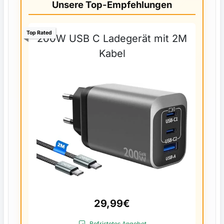
Unsere Top-Empfehlungen
Top Rated
200W USB C Ladegerät mit 2M
Kabel
29,99€
Befristetes Angebot