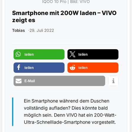
IQOO 10 Pro | Bild: VIVO
Smartphone mit 200W laden – VIVO
zeigt es
Tobias
29. Juli 2022
teilen
teilen
teilen
teilen
E-Mail
Ein Smartphone während dem Duschen
vollständig aufladen? Dies könnte bald
möglich sein. Denn VIVO hat ein 200-Watt-
Ultra-Schnelllade-Smartphone vorgestellt.