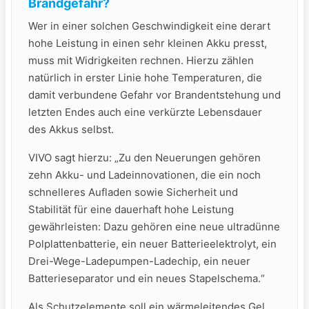
Brandgefahr?
Wer in einer solchen Geschwindigkeit eine derart
hohe Leistung in einen sehr kleinen Akku presst,
muss mit Widrigkeiten rechnen. Hierzu zählen
natürlich in erster Linie hohe Temperaturen, die
damit verbundene Gefahr vor Brandentstehung und
letzten Endes auch eine verkürzte Lebensdauer
des Akkus selbst.
VIVO sagt hierzu: „Zu den Neuerungen gehören
zehn Akku- und Ladeinnovationen, die ein noch
schnelleres Aufladen sowie Sicherheit und
Stabilität für eine dauerhaft hohe Leistung
gewährleisten: Dazu gehören eine neue ultradünne
Polplattenbatterie, ein neuer Batterieelektrolyt, ein
Drei-Wege-Ladepumpen-Ladechip, ein neuer
Batterieseparator und ein neues Stapelschema.“
Als Schutzelemente soll ein wärmeleitendes Gel,