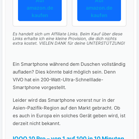
Auf
Auf
amazon.de
amazon.de
kaufen
kaufen
Es handelt sich um Affiliate Links. Beim Kauf über diese
Links erhalte ich eine kleine Provision, die dich nichts
extra kostet. VIELEN DANK für deine UNTERSTÜTZUNG!
Ein Smartphone während dem Duschen vollständig
aufladen? Dies könnte bald möglich sein. Denn
VIVO hat ein 200-Watt-Ultra-Schnelllade-
Smartphone vorgestellt.
Leider wird das Smartphone vorerst nur in der
Asien-Pazifik-Region auf den Markt gebracht. Ob
es auch in Europa ein solches Gerät geben wird, ist
derzeit nicht bekannt.
IQOO 10 Pro – von 1 auf 100 in 10 Minuten