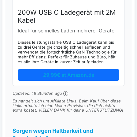
200W USB C Ladegerät mit 2M
Kabel
Ideal für schnelles Laden mehrerer Geräte
Dieses leistungsstarke USB C Ladegerät kann bis
zu drei Geräte gleichzeitig schnell aufladen und
verwendet die fortschrittliche GaN-Technologie für
mehr Effizienz. Perfekt für Zuhause und Büro, hält
es alle Ihre Geräte in kurzer Zeit aufgeladen.
29,99€ at Amazon.de
Updated:
18 Stunden ago
Es handelt sich um Affiliate Links. Beim Kauf über diese
Links erhalte ich eine kleine Provision, die dich nichts
extra kostet. VIELEN DANK für deine UNTERSTÜTZUNG!
Sorgen wegen Haltbarkeit und