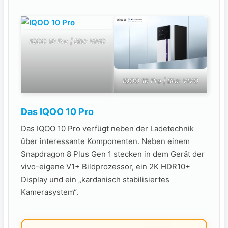
IQOO 10 Pro | Bild: VIVO
IQOO 10 Pro | Bild: VIVO
Das IQOO 10 Pro
Das IQOO 10 Pro verfügt neben der Ladetechnik
über interessante Komponenten. Neben einem
Snapdragon 8 Plus Gen 1 stecken in dem Gerät der
vivo-eigene V1+ Bildprozessor, ein 2K HDR10+
Display und ein „kardanisch stabilisiertes
Kamerasystem“.