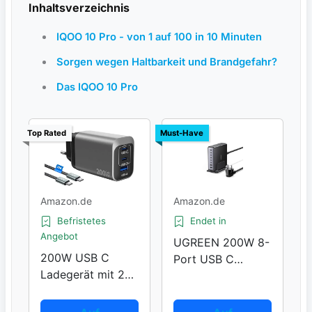
Inhaltsverzeichnis
IQOO 10 Pro - von 1 auf 100 in 10 Minuten
Sorgen wegen Haltbarkeit und Brandgefahr?
Das IQOO 10 Pro
Top Rated
Must-Have
Amazon.de
Amazon.de
Befristetes
Endet in
Angebot
UGREEN 200W 8-
200W USB C
Port USB C
Ladegerät mit 2M
Charger
Kabel