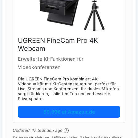
UGREEN FineCam Pro 4K
Webcam
Erweiterte KI-Funktionen für
Videokonferenzen
Die UGREEN FineCam Pro kombiniert 4K-
Videoqualität mit KI-Gestensteuerung, perfekt für
Live-Streams und Konferenzen. Ihr duales Mikrofon
sorgt für klaren, isolierten Ton und verbesserte
Privatsphäre.
69,99€ at Amazon.de
Updated:
17 Stunden ago