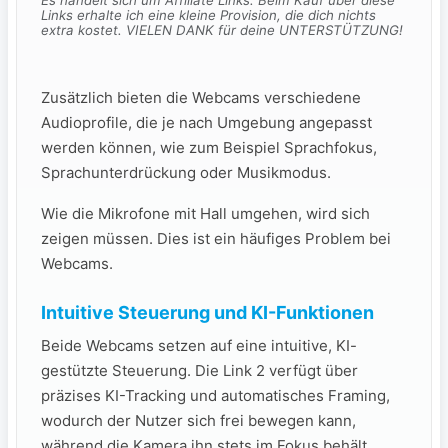
Es handelt sich um Affiliate Links. Beim Kauf über diese
Links erhalte ich eine kleine Provision, die dich nichts
extra kostet. VIELEN DANK für deine UNTERSTÜTZUNG!
Zusätzlich bieten die Webcams verschiedene
Audioprofile, die je nach Umgebung angepasst
werden können, wie zum Beispiel Sprachfokus,
Sprachunterdrückung oder Musikmodus.
Wie die Mikrofone mit Hall umgehen, wird sich
zeigen müssen. Dies ist ein häufiges Problem bei
Webcams.
Intuitive Steuerung und KI-Funktionen
Beide Webcams setzen auf eine intuitive, KI-
gestützte Steuerung. Die Link 2 verfügt über
präzises KI-Tracking und automatisches Framing,
wodurch der Nutzer sich frei bewegen kann,
während die Kamera ihn stets im Fokus behält.