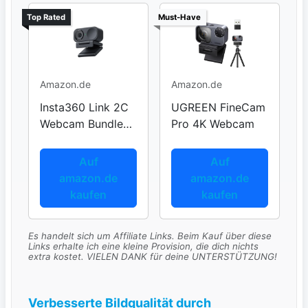
Top Rated
Must-Have
Amazon.de
Amazon.de
Insta360 Link 2C
UGREEN FineCam
Webcam Bundle
Pro 4K Webcam
Schwarz
Auf
Auf
amazon.de
amazon.de
kaufen
kaufen
Es handelt sich um Affiliate Links. Beim Kauf über diese
Links erhalte ich eine kleine Provision, die dich nichts
extra kostet. VIELEN DANK für deine UNTERSTÜTZUNG!
Verbesserte Bildqualität durch