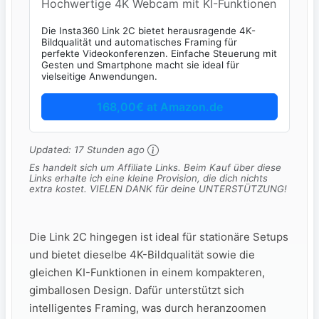
Hochwertige 4K Webcam mit KI-Funktionen
Die Insta360 Link 2C bietet herausragende 4K-
Bildqualität und automatisches Framing für
perfekte Videokonferenzen. Einfache Steuerung mit
Gesten und Smartphone macht sie ideal für
vielseitige Anwendungen.
168,00€ at Amazon.de
Updated:
17 Stunden ago
Es handelt sich um Affiliate Links. Beim Kauf über diese
Links erhalte ich eine kleine Provision, die dich nichts
extra kostet. VIELEN DANK für deine UNTERSTÜTZUNG!
Die Link 2C hingegen ist ideal für stationäre Setups
und bietet dieselbe 4K-Bildqualität sowie die
gleichen KI-Funktionen in einem kompakteren,
gimballosen Design. Dafür unterstützt sich
intelligentes Framing, was durch heranzoomen