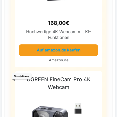
168,00€
Hochwertige 4K Webcam mit KI-
Funktionen
Auf amazon.de kaufen
Amazon.de
Must-Have
UGREEN FineCam Pro 4K
Webcam