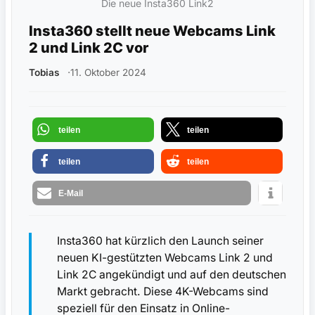
Die neue Insta360 Link2
Insta360 stellt neue Webcams Link
2 und Link 2C vor
Tobias
11. Oktober 2024
teilen
teilen
teilen
teilen
E-Mail
Insta360 hat kürzlich den Launch seiner
neuen KI-gestützten Webcams Link 2 und
Link 2C angekündigt und auf den deutschen
Markt gebracht. Diese 4K-Webcams sind
speziell für den Einsatz in Online-