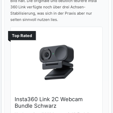
Bild hält. Die originale und deutlich teurere Insta
360 Link verfügte noch über drei Achsen-
Stabilisierung, was sich in der Praxis aber nur
selten sinnvoll nutzen lies.
Top Rated
Insta360 Link 2C Webcam
Bundle Schwarz