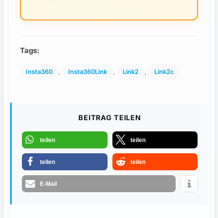
Tags:
, 
, 
, 
Insta360
Insta360Link
Link2
Link2c
BEITRAG TEILEN
teilen
teilen
teilen
teilen
E-Mail