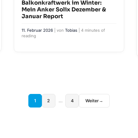
Balkonkraftwerk im Winter:
Mein Anker Solix Dezember &
Januar Report
11. Februar 2026
| von
Tobias
|
4 minutes of
reading
1
2
…
4
Weiter
→