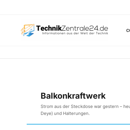
Zum
Inhalt
springen
C
Balkonkraftwerk
Strom aus der Steckdose war gestern – heu
Deye) und Halterungen.