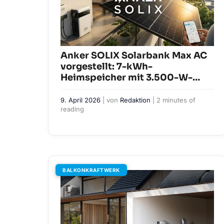
Anker SOLIX Solarbank Max AC
vorgestellt: 7-kWh-
Heimspeicher mit 3.500-W-
Wechselrichter
9. April 2026
| von
Redaktion
|
2 minutes of
reading
BALKONKRAFTWERK