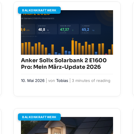
BALKONKRAFTWERK
Anker Solix Solarbank 2 E1600
Pro: Mein März-Update 2026
10. Mai 2026
| von
Tobias
|
3 minutes of reading
BALKONKRAFTWERK