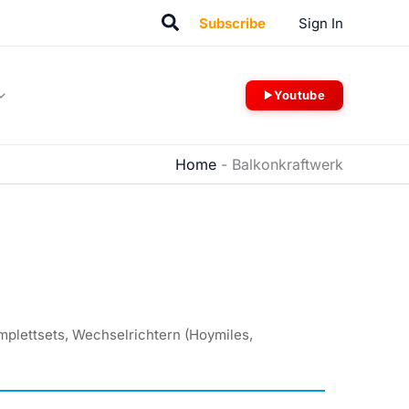
Suchen
Subscribe
Sign In
Youtube
Home
-
Balkonkraftwerk
mplettsets, Wechselrichtern (Hoymiles,