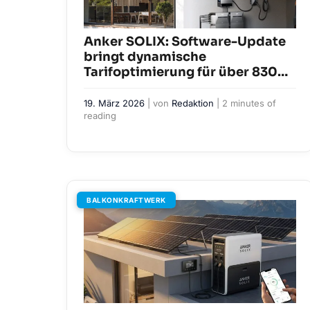
Anker SOLIX: Software-Update
bringt dynamische
Tarifoptimierung für über 830
Stromanbieter in Europa
19. März 2026
| von
Redaktion
|
2 minutes of
reading
BALKONKRAFTWERK