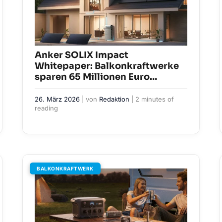
Anker SOLIX Impact
Whitepaper: Balkonkraftwerke
sparen 65 Millionen Euro
Stromkosten
26. März 2026
| von
Redaktion
|
2 minutes of
reading
BALKONKRAFTWERK