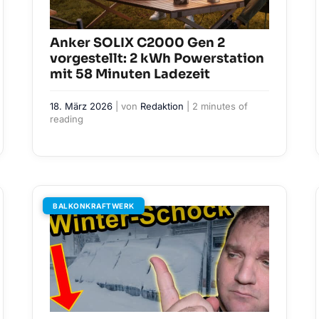
Anker SOLIX C2000 Gen 2
vorgestellt: 2 kWh Powerstation
mit 58 Minuten Ladezeit
18. März 2026
| von
Redaktion
|
2 minutes of
reading
BALKONKRAFTWERK