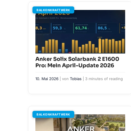
BALKONKRAFTWERK
Anker Solix Solarbank 2 E1600
Pro: Mein April-Update 2026
10. Mai 2026
| von
Tobias
|
3 minutes of reading
BALKONKRAFTWERK