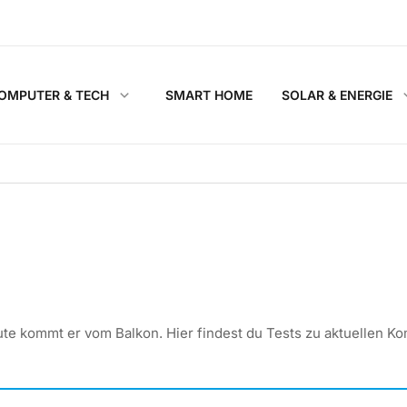
OMPUTER & TECH
SMART HOME
SOLAR & ENERGIE
te kommt er vom Balkon. Hier findest du Tests zu aktuellen Ko