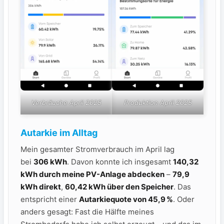
Verbräuche April 2025
Produktion April 2025
Autarkie im Alltag
Mein gesamter Stromverbrauch im April lag
bei
306 kWh
. Davon konnte ich insgesamt
140,32
kWh durch meine PV-Anlage abdecken
–
79,9
kWh direkt
,
60,42 kWh über den Speicher
. Das
entspricht einer
Autarkiequote von 45,9 %
. Oder
anders gesagt: Fast die Hälfte meines