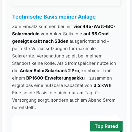
Technische Basis meiner Anlage
Zum Einsatz kommen bei mir
vier 445-Watt-IBC-
Solarmodule
von Anker Solix, die
auf 55 Grad
geneigt exakt nach Süden
ausgerichtet sind –
perfekte Voraussetzungen für maximale
Solarernte. Verschattung spielt bei meinem
Standort keine Rolle. Als Stromspeicher nutze ich
die
Anker Solix Solarbank 2 Pro
, kombiniert mit
einem
BP1600-Erweiterungsakku
– zusammen
ergibt das eine nutzbare Kapazität von
3,2 kWh
.
Eine solide Basis, die nicht nur am Tag für
Versorgung sorgt, sondern auch am Abend Strom
bereitstellt.
Top Rated