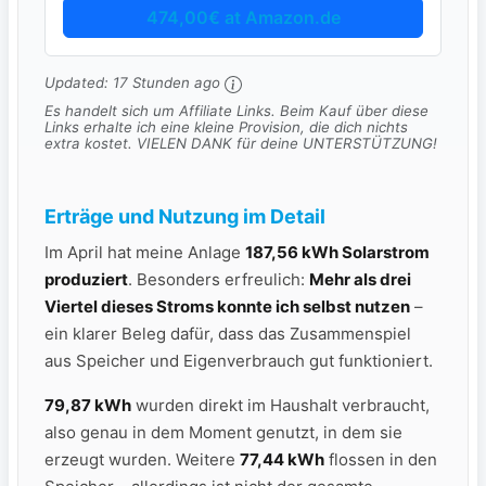
474,00€ at Amazon.de
Updated:
17 Stunden ago
Es handelt sich um Affiliate Links. Beim Kauf über diese
Links erhalte ich eine kleine Provision, die dich nichts
extra kostet. VIELEN DANK für deine UNTERSTÜTZUNG!
Erträge und Nutzung im Detail
Im April hat meine Anlage
187,56 kWh Solarstrom
produziert
. Besonders erfreulich:
Mehr als drei
Viertel dieses Stroms konnte ich selbst nutzen
–
ein klarer Beleg dafür, dass das Zusammenspiel
aus Speicher und Eigenverbrauch gut funktioniert.
79,87 kWh
wurden direkt im Haushalt verbraucht,
also genau in dem Moment genutzt, in dem sie
erzeugt wurden. Weitere
77,44 kWh
flossen in den