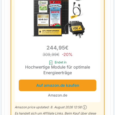
244,95€
309,99€
-20%
Endet in
Hochwertige Module für optimale
Energieerträge
Auf amazon.de kaufen
Amazon.de
Amazon price updated:
8. August 2026 12:58
Es handelt sich um Affiliate Links. Beim Kauf über diese