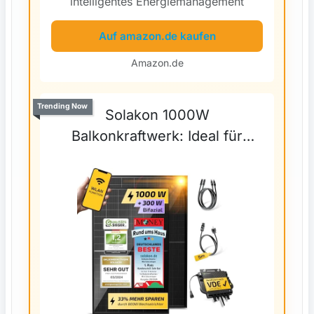
intelligentes Energiemanagement
Auf amazon.de kaufen
Amazon.de
Trending Now
Solakon 1000W
Balkonkraftwerk: Ideal für
Zuhause