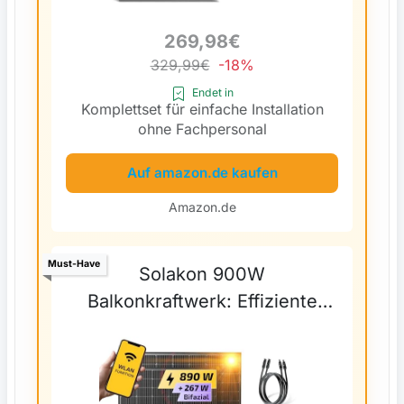
269,98€
329,99€
-18%
Endet in
Komplettset für einfache Installation
ohne Fachpersonal
Auf amazon.de kaufen
Amazon.de
Must-Have
Solakon 900W
Balkonkraftwerk: Effiziente
Stromerzeugung