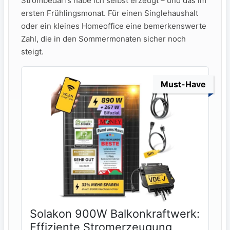
Strombedarfs habe ich selbst erzeugt – und das im
ersten Frühlingsmonat. Für einen Singlehaushalt
oder ein kleines Homeoffice eine bemerkenswerte
Zahl, die in den Sommermonaten sicher noch
steigt.
Must-Have
Solakon 900W Balkonkraftwerk:
Effiziente Stromerzeugung