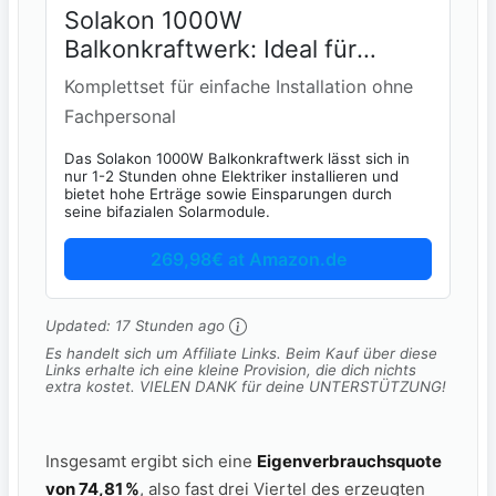
Solakon 1000W
Balkonkraftwerk: Ideal für
Zuhause
Komplettset für einfache Installation ohne
Fachpersonal
Das Solakon 1000W Balkonkraftwerk lässt sich in
nur 1-2 Stunden ohne Elektriker installieren und
bietet hohe Erträge sowie Einsparungen durch
seine bifazialen Solarmodule.
269,98€ at Amazon.de
Updated:
17 Stunden ago
Es handelt sich um Affiliate Links. Beim Kauf über diese
Links erhalte ich eine kleine Provision, die dich nichts
extra kostet. VIELEN DANK für deine UNTERSTÜTZUNG!
Insgesamt ergibt sich eine
Eigenverbrauchsquote
von 74,81 %
, also fast drei Viertel des erzeugten