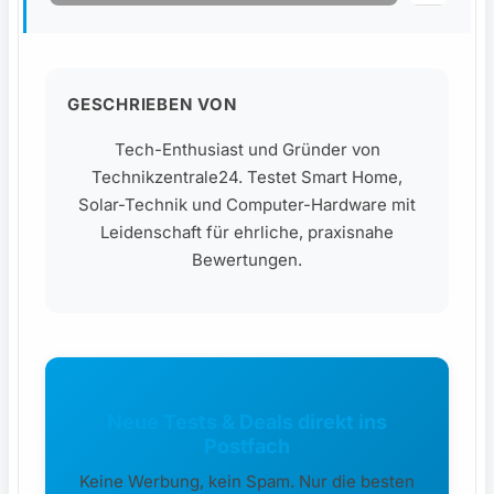
GESCHRIEBEN VON
Tech-Enthusiast und Gründer von
Technikzentrale24. Testet Smart Home,
Solar-Technik und Computer-Hardware mit
Leidenschaft für ehrliche, praxisnahe
Bewertungen.
Neue Tests & Deals direkt ins
Postfach
Keine Werbung, kein Spam. Nur die besten