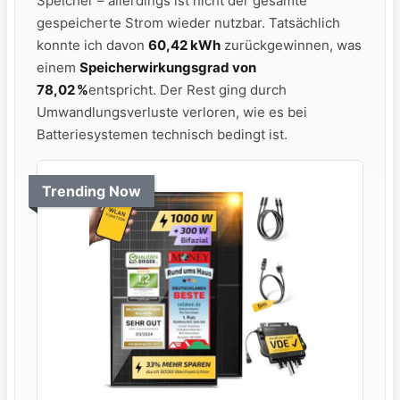
Speicher – allerdings ist nicht der gesamte
gespeicherte Strom wieder nutzbar. Tatsächlich
konnte ich davon
60,42 kWh
zurückgewinnen, was
einem
Speicherwirkungsgrad von
78,02 %
entspricht. Der Rest ging durch
Umwandlungsverluste verloren, wie es bei
Batteriesystemen technisch bedingt ist.
Trending Now