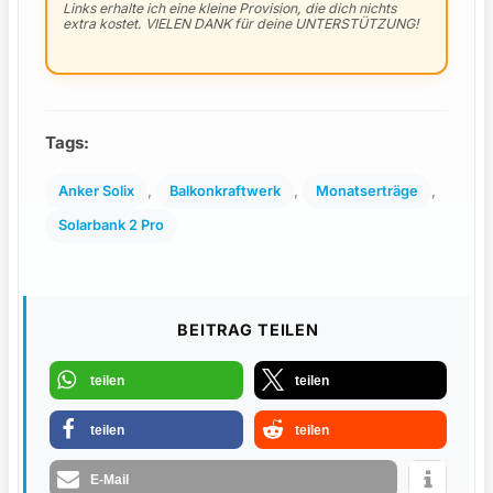
Links erhalte ich eine kleine Provision, die dich nichts
extra kostet. VIELEN DANK für deine UNTERSTÜTZUNG!
Tags:
, 
, 
, 
Anker Solix
Balkonkraftwerk
Monatserträge
Solarbank 2 Pro
BEITRAG TEILEN
teilen
teilen
teilen
teilen
E-Mail