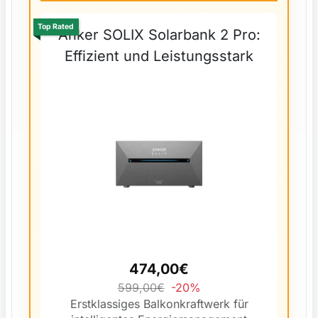
Top Rated
Anker SOLIX Solarbank 2 Pro:
Effizient und Leistungsstark
474,00€
599,00€
-20%
Erstklassiges Balkonkraftwerk für