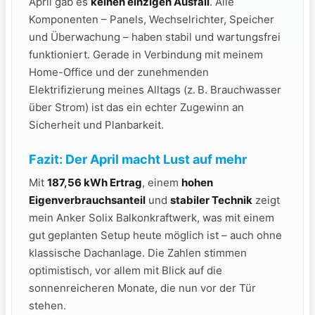
April gab es
keinen einzigen Ausfall
. Alle
Komponenten – Panels, Wechselrichter, Speicher
und Überwachung – haben stabil und wartungsfrei
funktioniert. Gerade in Verbindung mit meinem
Home-Office und der zunehmenden
Elektrifizierung meines Alltags (z. B. Brauchwasser
über Strom) ist das ein echter Zugewinn an
Sicherheit und Planbarkeit.
Fazit: Der April macht Lust auf mehr
Mit
187,56 kWh Ertrag
, einem
hohen
Eigenverbrauchsanteil
und
stabiler Technik
zeigt
mein Anker Solix Balkonkraftwerk, was mit einem
gut geplanten Setup heute möglich ist – auch ohne
klassische Dachanlage. Die Zahlen stimmen
optimistisch, vor allem mit Blick auf die
sonnenreicheren Monate, die nun vor der Tür
stehen.