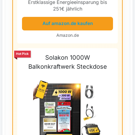
Erstklassige Energieeinsparung bis
251€ jährlich
Auf amazon.de kaufen
Amazon.de
Hot Pick
Solakon 1000W
Balkonkraftwerk Steckdose