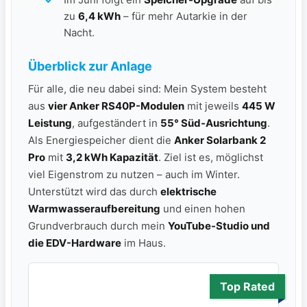
zu
6,4 kWh
– für mehr Autarkie in der
Nacht.
Überblick zur Anlage
Für alle, die neu dabei sind: Mein System besteht
aus
vier Anker RS40P-Modulen
mit jeweils
445 W
Leistung
, aufgeständert in
55° Süd-Ausrichtung
.
Als Energiespeicher dient die
Anker Solarbank 2
Pro
mit
3,2 kWh Kapazität
. Ziel ist es, möglichst
viel Eigenstrom zu nutzen – auch im Winter.
Unterstützt wird das durch
elektrische
Warmwasseraufbereitung
und einen hohen
Grundverbrauch durch mein
YouTube-Studio und
die EDV-Hardware
im Haus.
Top Rated