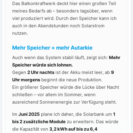
Das Balkonkraftwerk deckt hier einen großen Teil
meines Bedarfs ab – besonders tagsüber, wenn
viel produziert wird. Durch den Speicher kann ich
auch in den Abendstunden noch Solarstrom
nutzen.
Mehr Speicher = mehr Autarkie
Auch wenn das System stabil läuft, zeigt sich:
Mehr
Speicher würde sich lohnen.
Gegen
2 Uhr nachts
ist der Akku meist leer, ab
9
Uhr morgens
beginnt die neue Produktion.
Ein größerer Speicher würde die Lücke über Nacht
schließen – vor allem im Sommer, wenn
ausreichend Sonnenenergie zur Verfügung steht.
Im
Juni 2025
plane ich daher, die Solarbank um
1
bis 2 zusätzliche Module
zu erweitern. Das würde
die Kapazität von
3,2 kWh auf bis zu 6,4