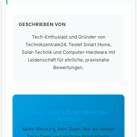
GESCHRIEBEN VON
Tech-Enthusiast und Gründer von
Technikzentrale24. Testet Smart Home,
Solar-Technik und Computer-Hardware mit
Leidenschaft für ehrliche, praxisnahe
Bewertungen.
Neue Tests & Deals direkt ins
Postfach
Keine Werbung, kein Spam. Nur die besten
Tech-Tipps und ehrliche Produkttests.