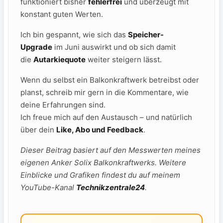
funktioniert bisher
fehlerfrei
und überzeugt mit
konstant guten Werten.
Ich bin gespannt, wie sich das
Speicher-
Upgrade
im Juni auswirkt und ob sich damit
die
Autarkiequote
weiter steigern lässt.
Wenn du selbst ein Balkonkraftwerk betreibst oder
planst, schreib mir gern in die Kommentare, wie
deine Erfahrungen sind.
Ich freue mich auf den Austausch – und natürlich
über dein
Like, Abo und Feedback
.
Dieser Beitrag basiert auf den Messwerten meines
eigenen Anker Solix Balkonkraftwerks. Weitere
Einblicke und Grafiken findest du auf meinem
YouTube-Kanal
Technikzentrale24
.