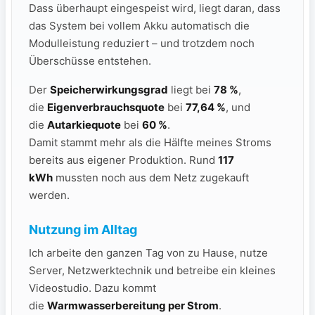
Dass überhaupt eingespeist wird, liegt daran, dass
das System bei vollem Akku automatisch die
Modulleistung reduziert – und trotzdem noch
Überschüsse entstehen.
Der
Speicherwirkungsgrad
liegt bei
78 %
,
die
Eigenverbrauchsquote
bei
77,64 %
, und
die
Autarkiequote
bei
60 %
.
Damit stammt mehr als die Hälfte meines Stroms
bereits aus eigener Produktion. Rund
117
kWh
mussten noch aus dem Netz zugekauft
werden.
Nutzung im Alltag
Ich arbeite den ganzen Tag von zu Hause, nutze
Server, Netzwerktechnik und betreibe ein kleines
Videostudio. Dazu kommt
die
Warmwasserbereitung per Strom
.