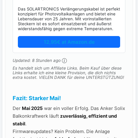
Das SOLARTRONICS Verlängerungskabel ist perfekt
konzipiert für Photovoltaikanlagen und bietet eine
Lebensdauer von 25 Jahren. Mit vorinstallierten
Steckern ist es sofort einsatzbereit und äußerst
widerstandsfähig gegen extreme Temperaturen.
12,95€ at Amazon.de
Updated:
8 Stunden ago
Es handelt sich um Affiliate Links. Beim Kauf über diese
Links erhalte ich eine kleine Provision, die dich nichts
extra kostet. VIELEN DANK für deine UNTERSTÜTZUNG!
Fazit: Starker Mai!
Der
Mai 2025
war ein voller Erfolg. Das Anker Solix
Balkonkraftwerk läuft
zuverlässig, effizient und
stabil
.
Firmwareupdates? Kein Problem. Die Anlage