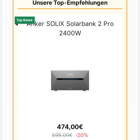
Unsere Top-Empfehlungen
Top Rated
Anker SOLIX Solarbank 2 Pro
2400W
474,00€
599,00€
-20%