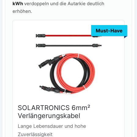
kWh
verdoppeln und die Autarkie deutlich
erhöhen.
Must-Have
SOLARTRONICS 6mm²
Verlängerungskabel
Lange Lebensdauer und hohe
Zuverlässigkeit