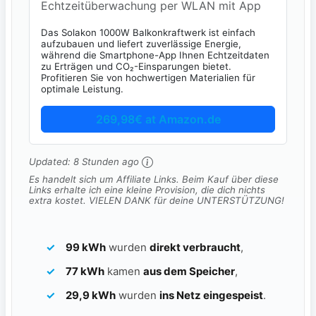
Echtzeitüberwachung per WLAN mit App
Das Solakon 1000W Balkonkraftwerk ist einfach
aufzubauen und liefert zuverlässige Energie,
während die Smartphone-App Ihnen Echtzeitdaten
zu Erträgen und CO₂-Einsparungen bietet.
Profitieren Sie von hochwertigen Materialien für
optimale Leistung.
269,98€ at Amazon.de
Updated:
8 Stunden ago
Es handelt sich um Affiliate Links. Beim Kauf über diese
Links erhalte ich eine kleine Provision, die dich nichts
extra kostet. VIELEN DANK für deine UNTERSTÜTZUNG!
99 kWh
wurden
direkt verbraucht
,
77 kWh
kamen
aus dem Speicher
,
29,9 kWh
wurden
ins Netz eingespeist
.