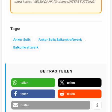
extra kostet. VIELEN DANK für deine UNTERSTÜTZUNG!
Tags:
, 
, 
Anker Solix
Anker Solix Balkonkraftwerk
Balkonkraftwerk
BEITRAG TEILEN
teilen
teilen
teilen
teilen
E-Mail