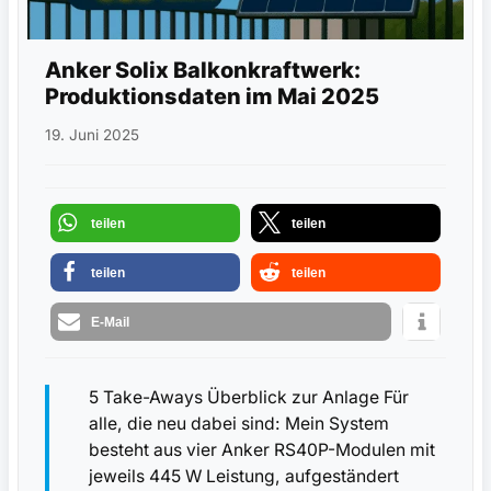
Anker Solix Balkonkraftwerk:
Produktionsdaten im Mai 2025
19. Juni 2025
teilen
teilen
teilen
teilen
E-Mail
5 Take-Aways Überblick zur Anlage Für
alle, die neu dabei sind: Mein System
besteht aus vier Anker RS40P-Modulen mit
jeweils 445 W Leistung, aufgeständert