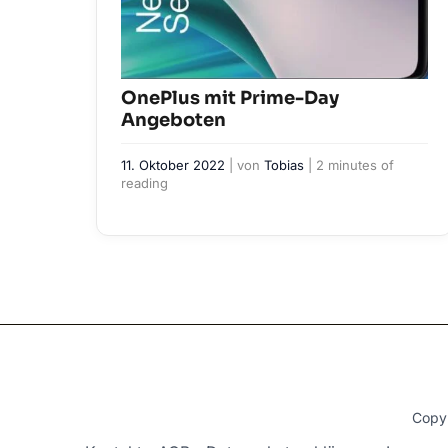
OnePlus mit Prime-Day
Angeboten
11. Oktober 2022
| von
Tobias
|
2 minutes of
reading
Copy