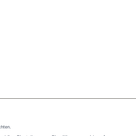
hten.