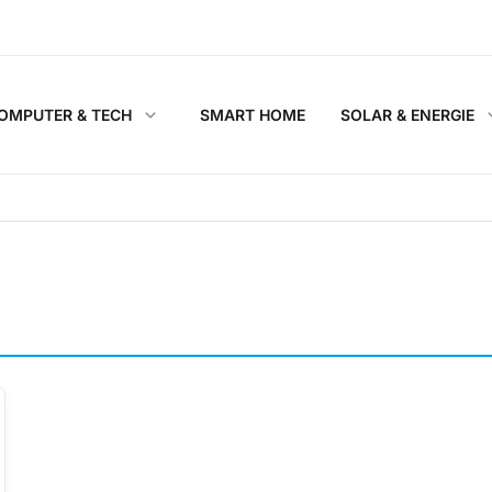
OMPUTER & TECH
SMART HOME
SOLAR & ENERGIE